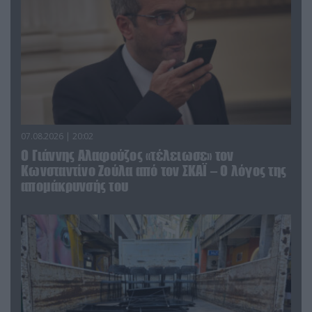
07.08.2026 | 20:02
Ο Γιάννης Αλαφούζος «τέλειωσε» τον
Κωνσταντίνο Ζούλα από τον ΣΚΑΪ – Ο λόγος της
απομάκρυνσής του