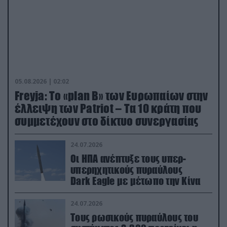
05.08.2026 | 02:02
Freyja: Το «plan Β» των Ευρωπαίων στην
έλλειψη των Patriot – Τα 10 κράτη που
συμμετέχουν στο δίκτυο συνεργασίας
24.07.2026
Οι ΗΠΑ ανέπτυξε τους υπερ-
υπερηχητικούς πυραύλους
Dark Eagle με μέτωπο την Κίνα
24.07.2026
Τους ρωσικούς πυραύλους του