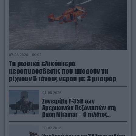
07.08.2026 | 00:02
Τα ρωσικά ελικόπτερα
αεροπυρόσβεσης που μπορούν να
ρίχνουν 5 τόνους νερού με 8 μποφόρ
01.08.2026
Συνετρίβη F-35B των
Αμερικανών Πεζοναυτών στη
βάση Miramar – Ο πιλότος
εκτινάχθηκε εγκαίρως
30.07.2026