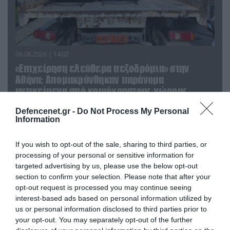
06.08.2026 | 14:02
«Επιχείρηση ελεύθερα πεζοδρόμια» στην
Αθήνα: Απομακρύνθηκαν παράνομα
αντικείμενα από κοινόχρηστους χώρους
Defencenet.gr -
Do Not Process My Personal
Information
If you wish to opt-out of the sale, sharing to third parties, or
processing of your personal or sensitive information for
targeted advertising by us, please use the below opt-out
section to confirm your selection. Please note that after your
opt-out request is processed you may continue seeing
interest-based ads based on personal information utilized by
us or personal information disclosed to third parties prior to
your opt-out. You may separately opt-out of the further