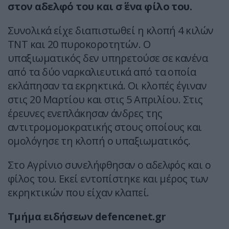
στον αδελφό του και σ΄ ένα φίλο του.
Συνολικά είχε διαπιστωθεί η κλοπή 4 κιλών
ΤΝΤ και 20 πυροκοροτητών. Ο
υπαξιωματικός δεν υπηρετούσε σε κανένα
από τα δύο ναρκαλιευτικά από τα οποία
εκλάπησαν τα εκρηκτικά. Οι κλοπές έγιναν
στις 20 Μαρτίου και στις 5 Απριλίου. Στις
έρευνες ενεπλάκησαν άνδρες της
αντιτρομομοκρατικής στους οποίους και
ομολόγησε τη κλοπή ο υπαξιωματικός.
Στο Αγρίνιο συνελήφθησαν ο αδελφός και ο
φίλος του. Εκεί εντοπίστηκε και μέρος των
εκρηκτικών που είχαν κλαπεί.
Τμήμα ειδήσεων defencenet.gr