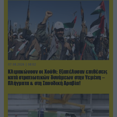
07.08.2026 | 08:02
Κλιμακώνουν οι Χούθι: Eξαπέλυσαν επιθέσεις
κατά στρατιωτικών δυνάμεων στην Υεμένη –
Πλήγματα & στη Σαουδική Αραβία!