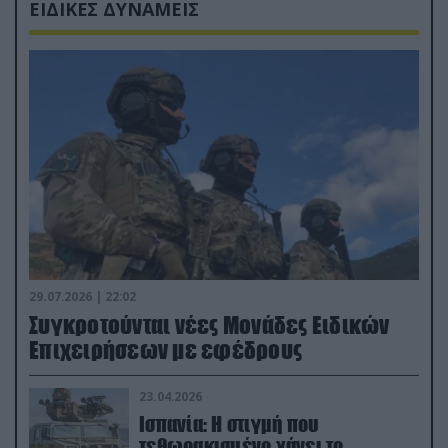
ΕΙΔΙΚΕΣ ΔΥΝΑΜΕΙΣ
29.07.2026 | 22:02
Συγκροτούνται νέες Μονάδες Ειδικών
Επιχειρήσεων με εφέδρους
23.04.2026
Ισπανία: Η στιγμή που
τεθωρακισμένο χάνει το