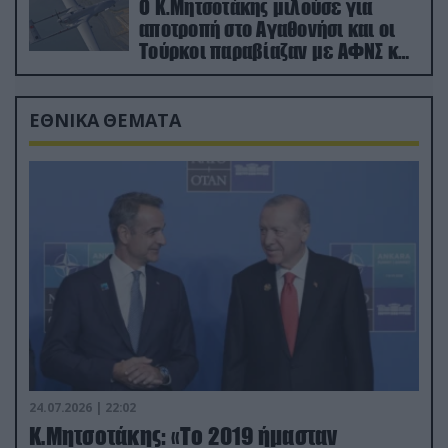
Ο Κ.Μητσοτάκης μιλούσε για
αποτροπή στο Αγαθονήσι και οι
Τούρκοι παραβίαζαν με ΑΦΝΣ και
drone
ΕΘΝΙΚΑ ΘΕΜΑΤΑ
24.07.2026 | 22:02
Κ.Μητσοτάκης: «Το 2019 ήμασταν