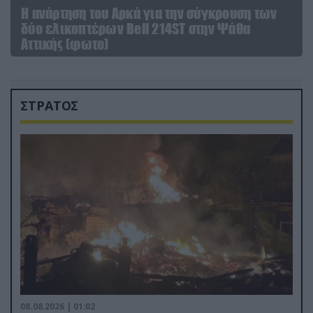
Η ανάρτηση του Αρκά για την σύγκρουση των
δύο ελικοπτέρων Bell 214ST στην Ψάθα
Αττικής (φωτο)
ΣΤΡΑΤΟΣ
08.08.2026 | 01:02