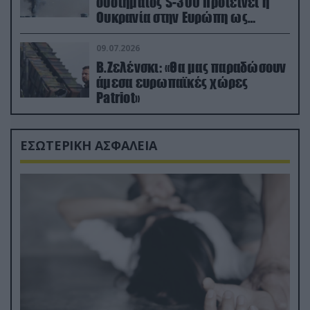
συστήματος S-300 προτείνει η
Ουκρανία στην Ευρώπη ως
αντιβαλλιστικό σύστημα
09.07.2026
Β.Ζελένσκι: «Θα μας παραδώσουν
άμεσα ευρωπαϊκές χώρες
Patriot»
ΕΣΩΤΕΡΙΚΗ ΑΣΦΑΛΕΙΑ