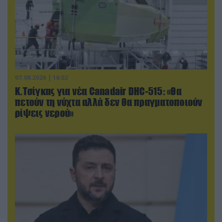
07.08.2026 | 16:02
Κ.Τσίγκας για νέα Canadair DHC-515: «Θα
πετούν τη νύχτα αλλά δεν θα πραγματοποιούν
ρίψεις νερού»