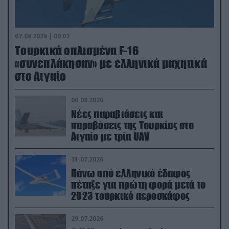
07.08.2026 | 00:02
Τουρκικά οπλισμένα F-16
«συνεπλάκησαν» με ελληνικά μαχητικά
στο Αιγαίο
06.08.2026
Νέες παραβιάσεις και
παραβάσεις της Τουρκίας στο
Αιγαίο με τρία UAV
31.07.2026
Πάνω από ελληνικό έδαφος
πέταξε για πρώτη φορά μετά το
2023 τουρκικό αεροσκάφος
29.07.2026