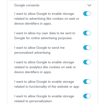
Google consents
I want to allow Google to enable storage
related to advertising like cookies on web or
device identifiers in apps.
I want to allow my user data to be sent to
Google for online advertising purposes.
I want to allow Google to send me
personalized advertising.
04.08.2026 | 13:02
I want to allow Google to enable storage
Η ανακοίνωση του Πανελλήνιου Σωματείου
related to analytics like cookies on web or
device identifiers in apps.
Πυροσβεστών για την δημοσιογράφο του OPEN
που γέλασε στη φωτιά
I want to allow Google to enable storage
related to functionality of the website or app.
I want to allow Google to enable storage
related to personalization.