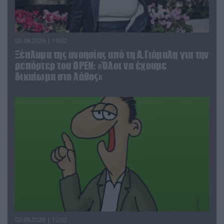
03.08.2026 | 19:02
Ξέπλυμα της ανοησίας από τη Α.Γιάμαλη για την
ρεπόρτερ του ΟΡΕΝ: «Όλοι να έχουμε
δικαίωμα στο λάθος»
03.08.2026 | 12:02