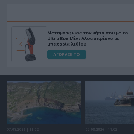
Μεταμόρφωσε τον κήπο σου με το
ό
Ultra Box Μίνι Αλυσοπρίονο με
μπαταρία λιθίου
ΑΓΟΡΑΣΕ ΤΟ
07.08.2026 | 11:02
07.08.2026 | 11:02