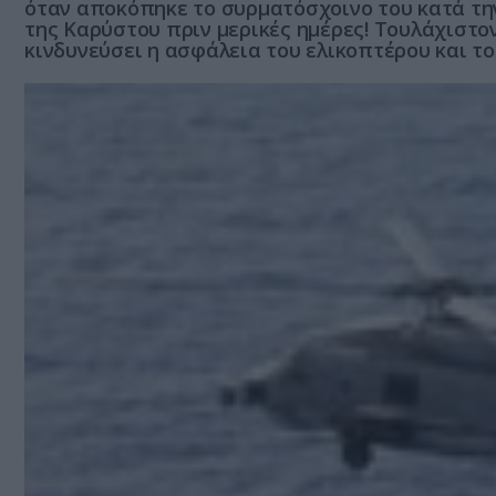
όταν αποκόπηκε το συρματόσχοινο του κατά τη
της Καρύστου πριν μερικές ημέρες! Τουλάχιστο
κινδυνεύσει η ασφάλεια του ελικοπτέρου και τ