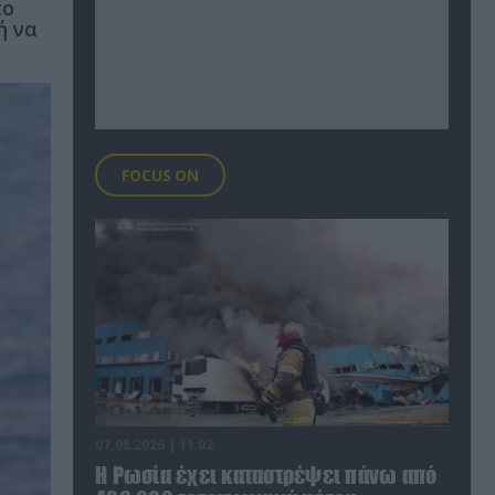
πο
ή να
FOCUS ON
07.08.2026 | 11:02
Η Ρωσία έχει καταστρέψει πάνω από