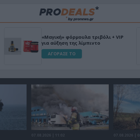
«Μαγική» φόρμουλα τριβόλι + VIP
για αύξηση της λίμπιντο
ΑΓΟΡΑΣΕ ΤΟ
07.08.2026 | 11:02
07.08.2026 | 0