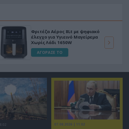
Φριτέζα Αέρος 8Lt με ψηφιακό
έλεγχο για Υγιεινό Μαγείρεμα
Χωρίς Λάδι 1650W
ΑΓΟΡΑΣΕ ΤΟ
07.08.2026 | 11:02
8:02