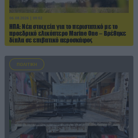
06.08.2026 | 09:02
ΗΠΑ: Nέα στοιχεία για το περιστατικό με το
προεδρικό ελικόπτερο Marine One – Βρέθηκε
δίπλα σε επιβατικό αεροσκάφος
ΠΟΛΙΤΙΚΗ