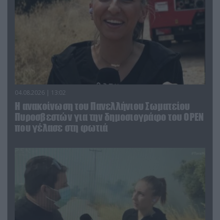
04.08.2026 | 13:02
Η ανακοίνωση του Πανελλήνιου Σωματείου
Πυροσβεστών για την δημοσιογράφο του OPEN
που γέλασε στη φωτιά