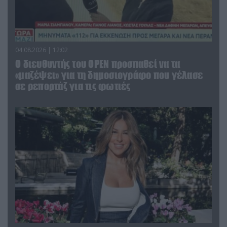
04.08.2026 | 12:02
O διευθυντής του OPEN προσπαθεί να τα
«μαζέψει» για τη δημοσιογράφο που γέλασε
σε ρεπορτάζ για τις φωτιές