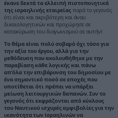
έκανε δεκτά τα ελλειπή πιστοποιητικά
της ισραηλινής εταιρείας
παρά το γεγονός
ότι είναι και ακριβότερη και άναυ
δικαιολογητικών και προχώρησε σε
κατακύρωση του διαγωνισμού σε αυτήν!
Το θέμα είναι πολύ σοβαρό όχι τόσο για
την αξία του έργου, αλλά για την
μεθόδευση που ακολουθήθηκε με την
παραβίαση κάθε λογικής και πάνω
απ’όλα την επιβάρυνση του δημοσίου με
ένα σημαντικό ποσό σε εποχές που
υποτίθεται ότι πρέπει να υπάρξει
μείωση λειτουργικών δαπανών. Συν το
γεγονός ότι εκφράζονται από κύκλους
του Ναυτικού ισχυρές αμφιβολίες για την
ικανότητα των Ισραηλινών να