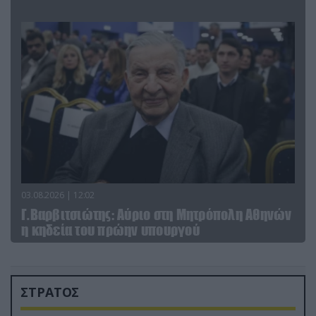
03.08.2026 | 12:02
Γ.Βαρβιτσιώτης: Aύριο στη Μητρόπολη Αθηνών
η κηδεία του πρώην υπουργού
ΣΤΡΑΤΟΣ