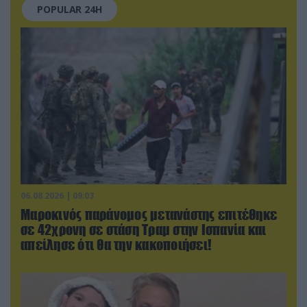
POPULAR 24H
06.08.2026 | 09:03
Μαροκινός παράνομος μετανάστης επιτέθηκε
σε 42χρονη σε στάση Τραμ στην Ισπανία και
απείλησε ότι θα την κακοποιήσει!