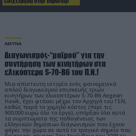
επιχείρηση στην Ευρώπη»
ΑΜΥΝΑ
Διαγωνισμός-“μαϊμού” για την
συντήρηση των κινητήρων στα
ελικόπτερα S-70-B6 του Π.Ν.!
Mια απίστευτη ιστορία ενός φαινομενικά
απλού διαγωνισμού επισκευής τριών
κινητήρων των ελικοπτέρων S-70-B6 Aegean
Hawk, έχει φτάσει μέχρι τον Αρχηγό του ΓΕΝ,
καθώς παρά το χαμηλό κόστος (περί τις
900.000 ευρώ όλο το έργο), υπήρξαν όλα αυτά
τα συμπτώματα της παθογένειας των
ελληνικών δημόσιων διαγωνισμών που έχουν
φέρει την χώρα σε αυτό το τραγικό σημείο που
βρίσκεται σήμερα: Τον Δεκέμβριο του 2009 το