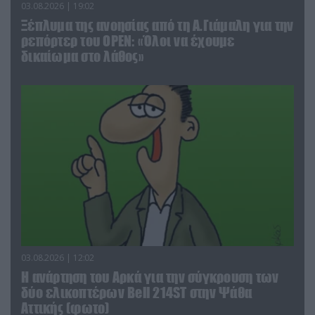
03.08.2026 | 19:02
Ξέπλυμα της ανοησίας από τη Α.Γιάμαλη για την
ρεπόρτερ του ΟΡΕΝ: «Όλοι να έχουμε
δικαίωμα στο λάθος»
03.08.2026 | 12:02
Η ανάρτηση του Αρκά για την σύγκρουση των
δύο ελικοπτέρων Bell 214ST στην Ψάθα
Αττικής (φωτο)