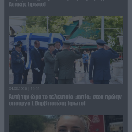
Αττικής (φωτο)
04.08.2026 | 15:02
Αυτή την ώρα το τελευταίο «αντίο» στον πρώην
υπουργό Ι.Βαρβιτσιώτη (φωτο)