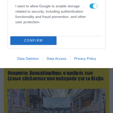
I want to allow Google to enable storage
related to security, including authentication
functionality and fraud prevention, and other
user protection.
CONFIRM
Data Deletion
Data Access
Privacy Policy
06.08.2026 | 17:02
Ουκρανία: Αποκαλύφθηκε ο αριθμός των
ξένων εθελοντών που πολεμούν για το Κίεβο