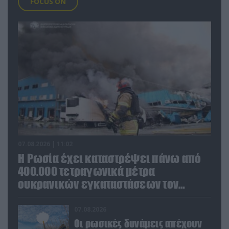
FOCUS ON
07.08.2026 | 11:02
Η Ρωσία έχει καταστρέψει πάνω από
400.000 τετραγωνικά μέτρα
ουκρανικών εγκαταστάσεων τον
Ιούλιο
07.08.2026
Οι ρωσικές δυνάμεις απέχουν