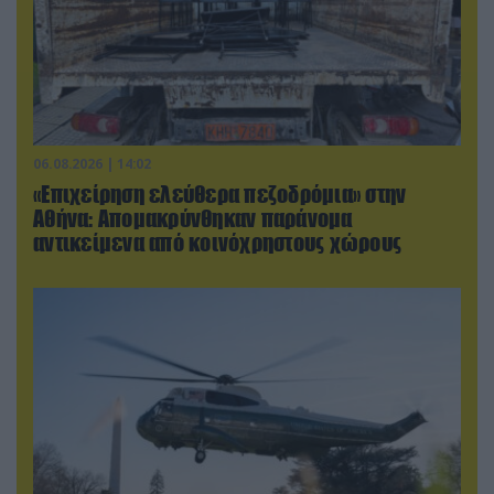
06.08.2026 | 14:02
«Επιχείρηση ελεύθερα πεζοδρόμια» στην
Αθήνα: Απομακρύνθηκαν παράνομα
αντικείμενα από κοινόχρηστους χώρους