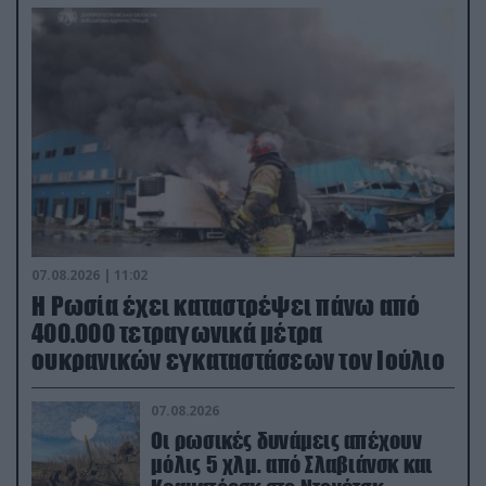
07.08.2026 | 11:02
Η Ρωσία έχει καταστρέψει πάνω από
400.000 τετραγωνικά μέτρα
ουκρανικών εγκαταστάσεων τον Ιούλιο
07.08.2026
Οι ρωσικές δυνάμεις απέχουν
μόλις 5 χλμ. από Σλαβιάνσκ και