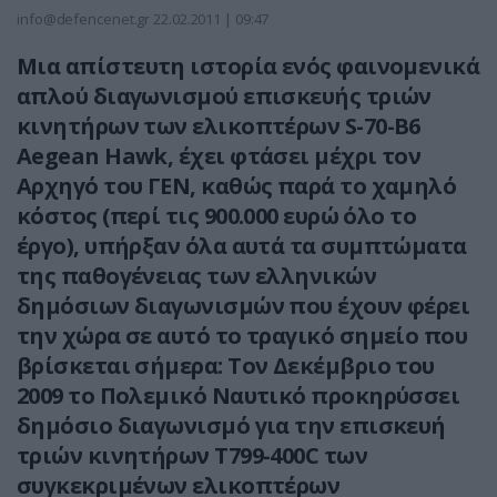
info@defencenet.gr
22.02.2011 | 09:47
Mια απίστευτη ιστορία ενός φαινομενικά
απλού διαγωνισμού επισκευής τριών
κινητήρων των ελικοπτέρων S-70-B6
Aegean Hawk, έχει φτάσει μέχρι τον
Αρχηγό του ΓΕΝ, καθώς παρά το χαμηλό
κόστος (περί τις 900.000 ευρώ όλο το
έργο), υπήρξαν όλα αυτά τα συμπτώματα
της παθογένειας των ελληνικών
δημόσιων διαγωνισμών που έχουν φέρει
την χώρα σε αυτό το τραγικό σημείο που
βρίσκεται σήμερα: Τον Δεκέμβριο του
2009 το Πολεμικό Ναυτικό προκηρύσσει
δημόσιο διαγωνισμό για την επισκευή
τριών κινητήρων Τ799-400C των
συγκεκριμένων ελικοπτέρων