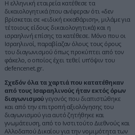
Η ελληνική εταιρεία κατέθεσε τα
δικαιολογητικά (που ανέφεραν ότι «δεν
βρίσκεται σε «ειδική εκκαθάριση», μιλάμε για
τέτοιους είδους δικαιολογητικά) και η
ισραηλινή επίσης τα κατέθεσε. Μόνο που οι
Ισραηλινοί, παραβίαζαν όλους τους όρους
του διαγωνισμού όπως προκύπτει από τον
φάκελο, ο οποίος έχει τεθεί υπ’όψιν του
defencenet.gr.
Σχεδόν όλα τα χαρτιά που κατατέθηκαν
από τους Ισαραηλινούς ήταν εκτός όρων
διαγωνισμού
γεγονός που διαπιστώθηκε
και από την επιτροπή αξιολόγησης του
διαγωνισμού για αυτό ζητήθηκε και
γνωμάτευση, από το Ινστιτούτο Διεθνούς και
Αλλοδαπού Δικαίου για την νομιμότητα των