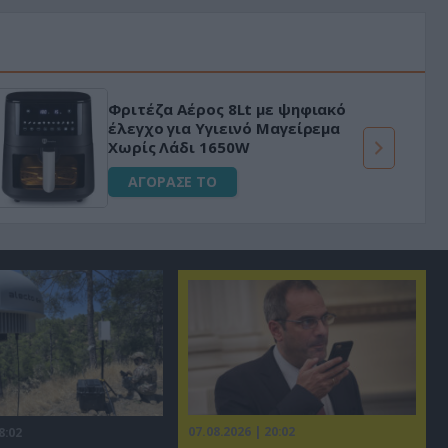
Φριτέζα Αέρος 8Lt με ψηφιακό
έλεγχο για Υγιεινό Μαγείρεμα
Χωρίς Λάδι 1650W
ΑΓΟΡΑΣΕ ΤΟ
07.08.2026 | 20:02
8:02