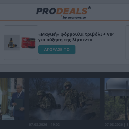
«Μαγική» φόρμουλα τριβόλι + VIP
για αύξηση της λίμπιντο
ΑΓΟΡΑΣΕ ΤΟ
07.08.2026 | 19:02
07.08.2026 | 1