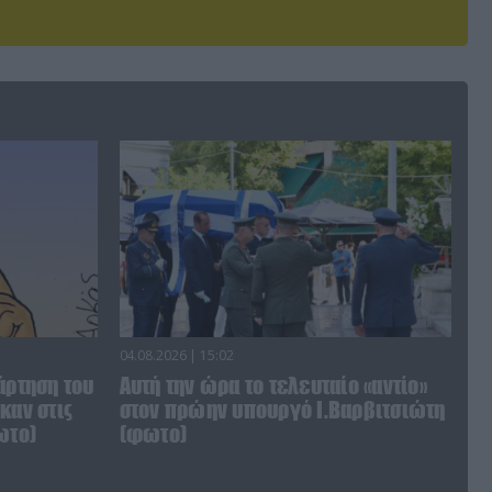
04.08.2026 | 15:02
άρτηση του
Αυτή την ώρα το τελευταίο «αντίο»
καν στις
στον πρώην υπουργό Ι.Βαρβιτσιώτη
ωτο)
(φωτο)