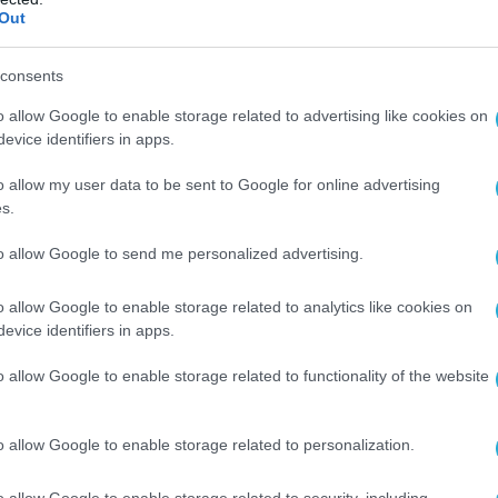
Out
consents
o allow Google to enable storage related to advertising like cookies on
evice identifiers in apps.
o allow my user data to be sent to Google for online advertising
s.
to allow Google to send me personalized advertising.
o allow Google to enable storage related to analytics like cookies on
evice identifiers in apps.
o allow Google to enable storage related to functionality of the website
o allow Google to enable storage related to personalization.
o allow Google to enable storage related to security, including