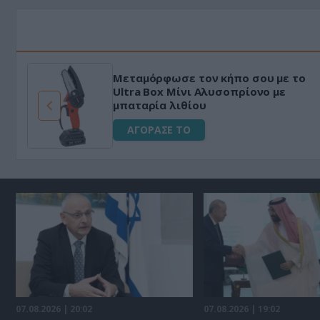
Μεταμόρφωσε τον κήπο σου με το
ό
Ultra Box Μίνι Αλυσοπρίονο με
μπαταρία λιθίου
ΑΓΟΡΑΣΕ ΤΟ
07.08.2026 | 20:02
07.08.2026 | 19:02