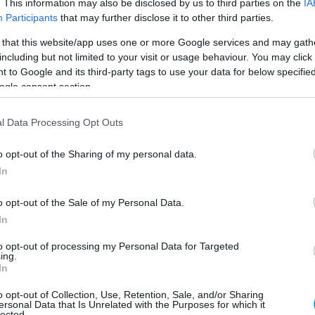
. This information may also be disclosed by us to third parties on the
IA
Participants
that may further disclose it to other third parties.
 that this website/app uses one or more Google services and may gath
including but not limited to your visit or usage behaviour. You may click 
 to Google and its third-party tags to use your data for below specifi
ogle consent section.
l Data Processing Opt Outs
o opt-out of the Sharing of my personal data.
In
o opt-out of the Sale of my Personal Data.
In
to opt-out of processing my Personal Data for Targeted
ing.
In
o opt-out of Collection, Use, Retention, Sale, and/or Sharing
ersonal Data that Is Unrelated with the Purposes for which it
lected.