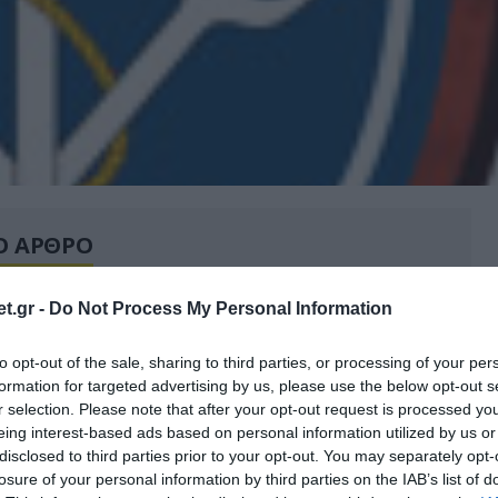
Ο ΑΡΘΡΟ
t.gr -
Do Not Process My Personal Information
to opt-out of the sale, sharing to third parties, or processing of your per
formation for targeted advertising by us, please use the below opt-out s
r selection. Please note that after your opt-out request is processed y
eing interest-based ads based on personal information utilized by us or
disclosed to third parties prior to your opt-out. You may separately opt-
losure of your personal information by third parties on the IAB’s list of