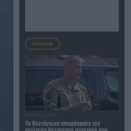
FOCUS ON
08.08.2026 | 14:02
Το Πεντάγωνο απομάκρυνε τον
ανώτερο Αμερικανό στρατηγό που