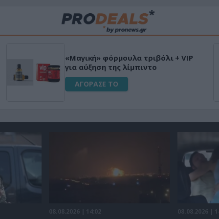
«Μαγική» φόρμουλα τριβόλι + VIP
για αύξηση της λίμπιντο
ΑΓΟΡΑΣΕ ΤΟ
08.08.2026 | 14:02
08.08.2026 | 1