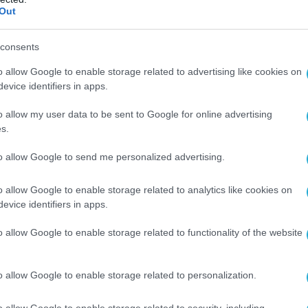
Out
consents
o allow Google to enable storage related to advertising like cookies on
evice identifiers in apps.
o allow my user data to be sent to Google for online advertising
s.
to allow Google to send me personalized advertising.
o allow Google to enable storage related to analytics like cookies on
evice identifiers in apps.
o allow Google to enable storage related to functionality of the website
o allow Google to enable storage related to personalization.
o allow Google to enable storage related to security, including