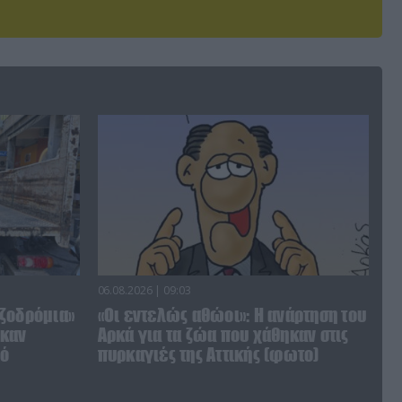
06.08.2026 | 09:03
ζοδρόμια»
«Οι εντελώς αθώοι»: Η ανάρτηση του
ηκαν
Αρκά για τα ζώα που χάθηκαν στις
πό
πυρκαγιές της Αττικής (φωτο)