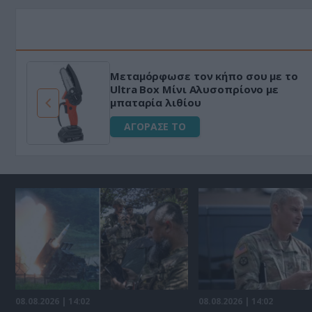
Μεταμόρφωσε τον κήπο σου με το
ό
Ultra Box Μίνι Αλυσοπρίονο με
μπαταρία λιθίου
ΑΓΟΡΑΣΕ ΤΟ
08.08.2026 | 14:02
08.08.2026 | 14:02