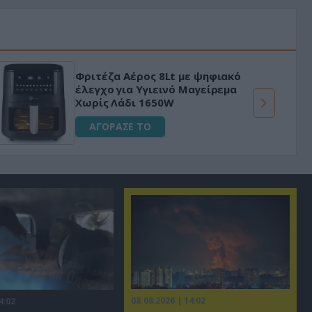
Φριτέζα Αέρος 8Lt με ψηφιακό
έλεγχο για Υγιεινό Μαγείρεμα
Χωρίς Λάδι 1650W
ΑΓΟΡΑΣΕ ΤΟ
08.08.2026 | 14:02
4:02