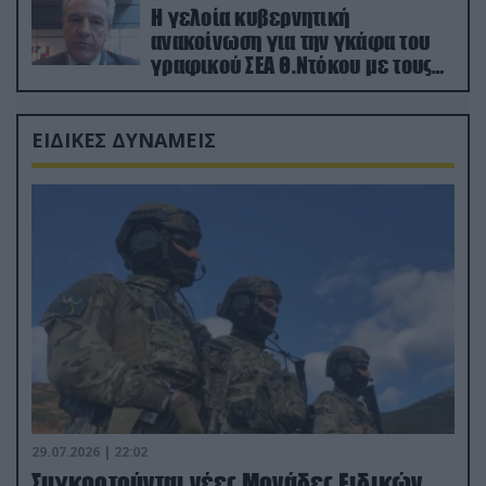
Η γελοία κυβερνητική
ανακοίνωση για την γκάφα του
γραφικού ΣΕΑ Θ.Ντόκου με τους
Ρώσους φαρσέρ
ΕΙΔΙΚΕΣ ΔΥΝΑΜΕΙΣ
29.07.2026 | 22:02
Συγκροτούνται νέες Μονάδες Ειδικών