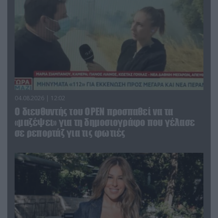
04.08.2026 | 12:02
O διευθυντής του OPEN προσπαθεί να τα
«μαζέψει» για τη δημοσιογράφο που γέλασε
σε ρεπορτάζ για τις φωτιές