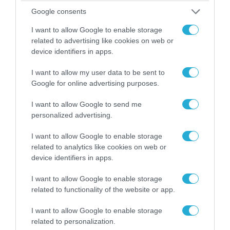
Google consents
I want to allow Google to enable storage
related to advertising like cookies on web or
device identifiers in apps.
I want to allow my user data to be sent to
Google for online advertising purposes.
I want to allow Google to send me
personalized advertising.
07.08.2026 | 20:02
Ο Γιάννης Αλαφούζος «τέλειωσε» τον
I want to allow Google to enable storage
Κωνσταντίνο Ζούλα από τον ΣΚΑΪ – Ο λόγος της
related to analytics like cookies on web or
απομάκρυνσής του
device identifiers in apps.
I want to allow Google to enable storage
related to functionality of the website or app.
I want to allow Google to enable storage
related to personalization.