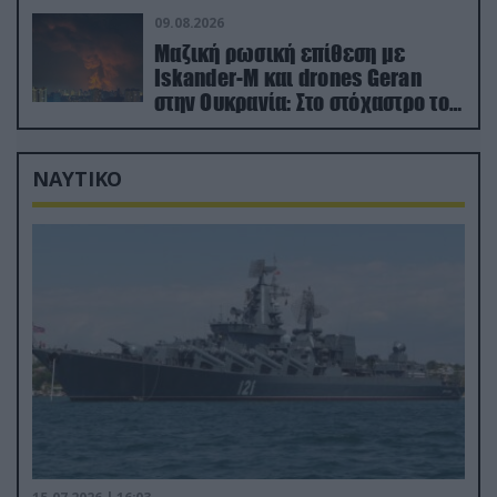
09.08.2026
Μαζική ρωσική επίθεση με
Iskander-M και drones Geran
στην Ουκρανία: Στο στόχαστρο το
εργοστάσιο των Flamingo
ΝΑΥΤΙΚΟ