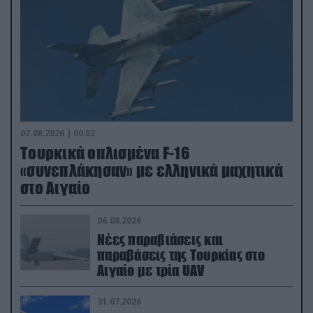
07.08.2026 | 00:02
Τουρκικά οπλισμένα F-16
«συνεπλάκησαν» με ελληνικά μαχητικά
στο Αιγαίο
06.08.2026
Νέες παραβιάσεις και
παραβάσεις της Τουρκίας στο
Αιγαίο με τρία UAV
31.07.2026