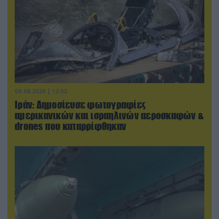
08.08.2026 | 12:02
Ιράν: Δημοσίευσε φωτογραφίες
αμερικανικών και ισραηλινών αεροσκαφών &
drones που καταρρίφθηκαν