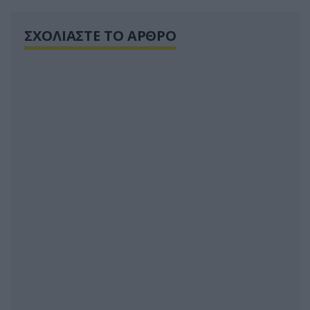
ΣΧΟΛΙΑΣΤΕ ΤΟ ΑΡΘΡΟ