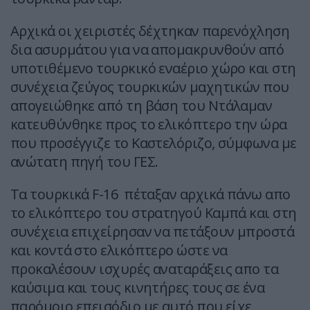
Αρχικά οι χειριστές δέχτηκαν παρενόχληση
δια ασυρμάτου για να απομακρυνθούν από
υποτιθέμενο τουρκικό εναέριο χώρο και στη
συνέχεια ζεύγος τουρκικών μαχητικών που
απογειώθηκε από τη βάση του Ντάλαμαν
κατευθύνθηκε προς το ελικόπτερο την ώρα
που προσέγγιζε το Καστελόριζο, σύμφωνα με
ανώτατη πηγή του ΓΕΣ.
Τα τουρκικά F-16 πέταξαν αρχικά πάνω απο
το ελικόπτερο του στρατηγού Καμπά και στη
συνέχεια επιχείρησαν να πετάξουν μπροστά
και κοντά στο ελικόπτερο ώστε να
προκαλέσουν ισχυρές αναταράξεις απο τα
καύσιμα και τους κινητήρες τους σε ένα
παρόμοιο επεισόδιο με αυτό που είχε