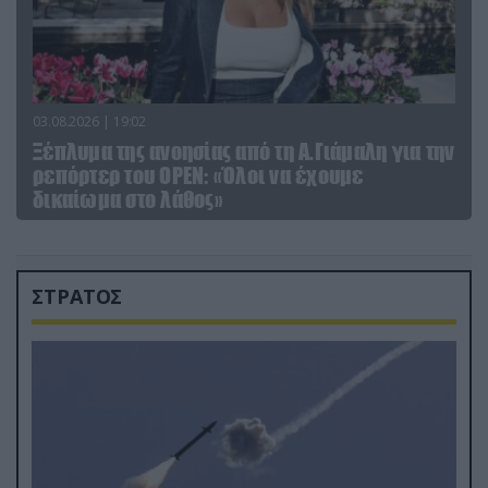
03.08.2026 | 19:02
Ξέπλυμα της ανοησίας από τη Α.Γιάμαλη για την
ρεπόρτερ του ΟΡΕΝ: «Όλοι να έχουμε
δικαίωμα στο λάθος»
ΣΤΡΑΤΟΣ