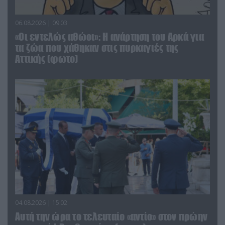
06.08.2026 | 09:03
«Οι εντελώς αθώοι»: Η ανάρτηση του Αρκά για
τα ζώα που χάθηκαν στις πυρκαγιές της
Αττικής (φωτο)
04.08.2026 | 15:02
Αυτή την ώρα το τελευταίο «αντίο» στον πρώην