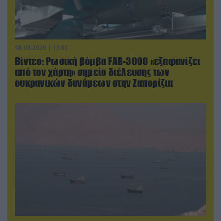
08.08.2026 | 13:02
Βίντεο: Ρωσική βόμβα FAB-3000 «εξαφανίζει
από τον χάρτη» σημείο διέλευσης των
ουκρανικών δυνάμεων στην Ζαπορίζια