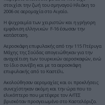
στοιχίσι την ζωή του σμηναγού Ηλιάκη το
2006 σε αερομαχία στο Αιγαίο.
Η ψυχραιμία των χειριστών και η γρήγορη
εμφάνιση ελληνικών F-16 έσωσαν την
κατάσταση.
Αεροσκάφη επιφυλακής από την 115 Πτέρυγα
Μάχης της Σούδας απογειώθηκαν για την
αναχαίτιση των τουρκικών αεροσκαφών, ενώ
το ίδιο συνέβη και με τα αεροσκάφη
επιφυλακής από το Καστέλι.
Ακολούθησαν αερομαχίες και οι προκλήσεις
συνεχίστηκαν ακόμη και την ώρα που το
ελικόπτερο που μετέφερε τον Α/ΓΕΣ
βρισκόταν προσγειωμένο στο Καστελόριζο.