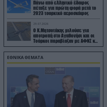
Πάνω από ελληνικό έδαφος
πέταξε για πρώτη φορά μετά το
2023 τουρκικό αεροσκάφος
29.07.2026
Ο Κ.Μητσοτάκης μιλούσε για
αποτροπή στο Αγαθονήσι και οι
Τούρκοι παραβίαζαν με ΑΦΝΣ και
drone
ΕΘΝΙΚΑ ΘΕΜΑΤΑ