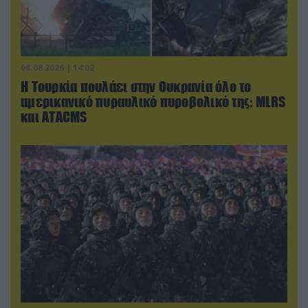
08.08.2026 | 14:02
Η Τουρκία πουλάει στην Ουκρανία όλο το
αμερικανικό πυραυλικό πυροβολικό της: MLRS
και ΑΤΑCMS