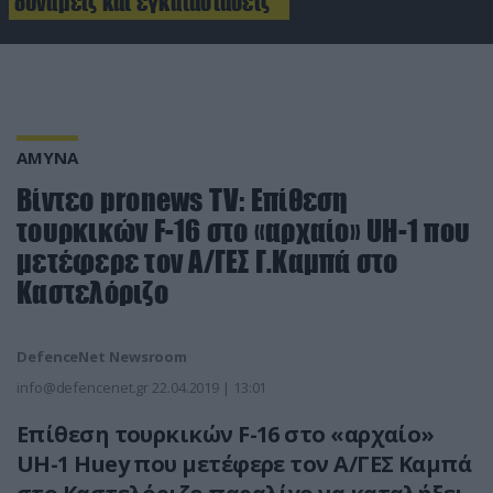
δυνάμεις και εγκαταστάσεις
ΑΜΥΝΑ
Βίντεο pronews TV: Επίθεση
τουρκικών F-16 στο «αρχαίο» UH-1 που
μετέφερε τον Α/ΓΕΣ Γ.Καμπά στο
Καστελόριζο
DefenceNet Newsroom
info@defencenet.gr
22.04.2019 | 13:01
Επίθεση τουρκικών F-16 στο «αρχαίο»
UH-1 Ηuey που μετέφερε τον Α/ΓΕΣ Καμπά