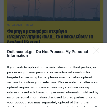
07.08.2026 | 16:02
Φορτηγό μεταφέρει πτερύγιο
ανεμογεννήτριας αλλά… το δυσκολεύουν τα
δένδρα! (βίντεο)
Defencenet.gr -
Do Not Process My Personal
Information
If you wish to opt-out of the sale, sharing to third parties, or
processing of your personal or sensitive information for
targeted advertising by us, please use the below opt-out
section to confirm your selection. Please note that after your
opt-out request is processed you may continue seeing
interest-based ads based on personal information utilized by
us or personal information disclosed to third parties prior to
your opt-out. You may separately opt-out of the further