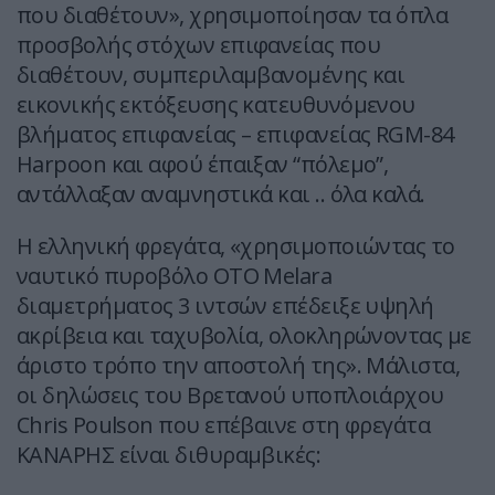
που διαθέτουν», χρησιμοποίησαν τα όπλα
προσβολής στόχων επιφανείας που
διαθέτουν, συμπεριλαμβανομένης και
εικονικής εκτόξευσης κατευθυνόμενου
βλήματος επιφανείας – επιφανείας RGM-84
Harpoon και αφού έπαιξαν “πόλεμο”,
αντάλλαξαν αναμνηστικά και .. όλα καλά.
Η ελληνική φρεγάτα, «χρησιμοποιώντας το
ναυτικό πυροβόλο OTO Melara
διαμετρήματος 3 ιντσών επέδειξε υψηλή
ακρίβεια και ταχυβολία, ολοκληρώνοντας με
άριστο τρόπο την αποστολή της». Μάλιστα,
οι δηλώσεις του Βρετανού υποπλοιάρχου
Chris Poulson που επέβαινε στη φρεγάτα
ΚΑΝΑΡΗΣ είναι διθυραμβικές: