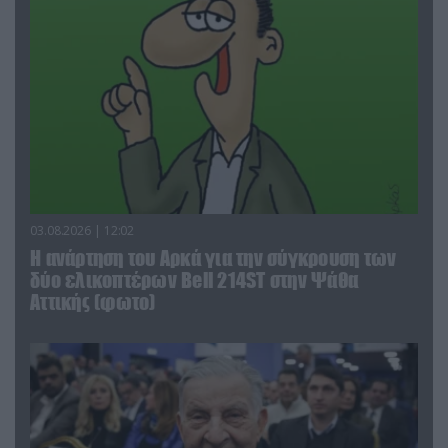
03.08.2026 | 12:02
Η ανάρτηση του Αρκά για την σύγκρουση των
δύο ελικοπτέρων Bell 214ST στην Ψάθα
Αττικής (φωτο)