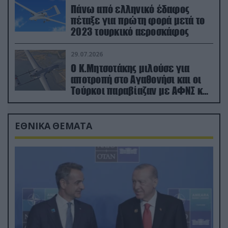
Πάνω από ελληνικό έδαφος
πέταξε για πρώτη φορά μετά το
2023 τουρκικό αεροσκάφος
29.07.2026
Ο Κ.Μητσοτάκης μιλούσε για
αποτροπή στο Αγαθονήσι και οι
Τούρκοι παραβίαζαν με ΑΦΝΣ και
drone
ΕΘΝΙΚΑ ΘΕΜΑΤΑ