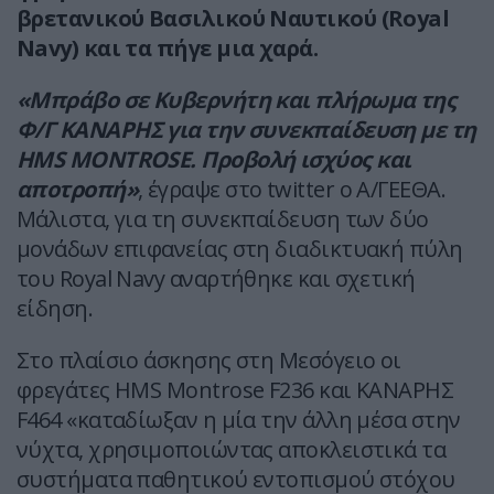
βρετανικού Βασιλικού Ναυτικού (Royal
Navy) και τα πήγε μια χαρά.
«Μπράβο σε Κυβερνήτη και πλήρωμα της
Φ/Γ ΚΑΝΑΡΗΣ για την συνεκπαίδευση με τη
HMS MONTROSE. Προβολή ισχύος και
αποτροπή»
, έγραψε στο twitter ο Α/ΓΕΕΘΑ.
Μάλιστα, για τη συνεκπαίδευση των δύο
μονάδων επιφανείας στη διαδικτυακή πύλη
του Royal Navy αναρτήθηκε και σχετική
είδηση.
Στο πλαίσιο άσκησης στη Μεσόγειο οι
φρεγάτες HMS Montrose F236 και ΚΑΝΑΡΗΣ
F464 «καταδίωξαν η μία την άλλη μέσα στην
νύχτα, χρησιμοποιώντας αποκλειστικά τα
συστήματα παθητικού εντοπισμού στόχου