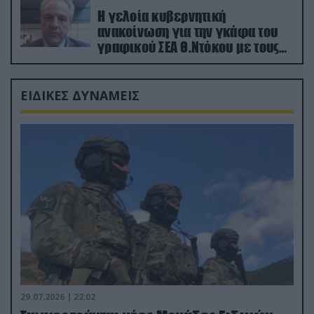
Η γελοία κυβερνητική
ανακοίνωση για την γκάφα του
γραφικού ΣΕΑ Θ.Ντόκου με τους
Ρώσους φαρσέρ
ΕΙΔΙΚΕΣ ΔΥΝΑΜΕΙΣ
29.07.2026 | 22:02