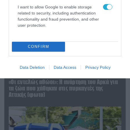
I want to allow Google to enable storage
related to security, including authentication
functionality and fraud prevention, and other
user protection.
CONFIRM
Data Deletion
Data Access
Privacy Policy
06.08.2026 | 09:03
«Οι εντελώς αθώοι»: Η ανάρτηση του Αρκά για
τα ζώα που χάθηκαν στις πυρκαγιές της
Αττικής (φωτο)