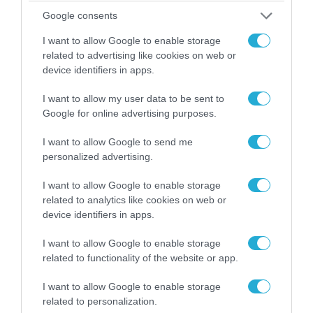
Google consents
I want to allow Google to enable storage
ΠΟΛΙΤΙΚΗ
related to advertising like cookies on web or
device identifiers in apps.
I want to allow my user data to be sent to
Google for online advertising purposes.
I want to allow Google to send me
personalized advertising.
I want to allow Google to enable storage
related to analytics like cookies on web or
device identifiers in apps.
06.08.2026 | 14:02
I want to allow Google to enable storage
«Επιχείρηση ελεύθερα πεζοδρόμια» στην
related to functionality of the website or app.
Αθήνα: Απομακρύνθηκαν παράνομα
I want to allow Google to enable storage
αντικείμενα από κοινόχρηστους χώρους
related to personalization.