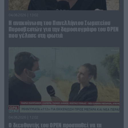
04.08.2026 | 13:02
Η ανακοίνωση του Πανελλήνιου Σωματείου
Πυροσβεστών για την δημοσιογράφο του OPEN
που γέλασε στη φωτιά
04.08.2026 | 12:02
O διευθυντής του OPEN προσπαθεί να τα