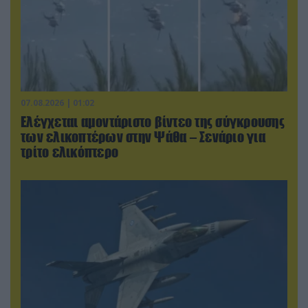
07.08.2026 | 01:02
Ελέγχεται αμοντάριστο βίντεο της σύγκρουσης
των ελικοπτέρων στην Ψάθα – Σενάριο για
τρίτο ελικόπτερο