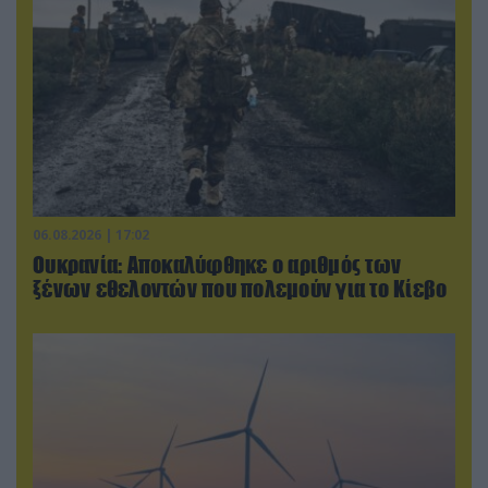
06.08.2026 | 17:02
Ουκρανία: Αποκαλύφθηκε ο αριθμός των
ξένων εθελοντών που πολεμούν για το Κίεβο