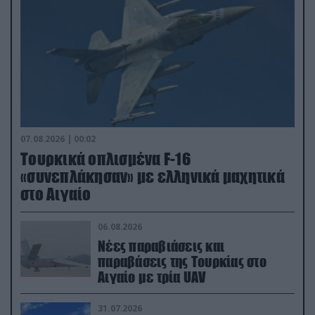
07.08.2026 | 00:02
Τουρκικά οπλισμένα F-16
«συνεπλάκησαν» με ελληνικά μαχητικά
στο Αιγαίο
06.08.2026
Νέες παραβιάσεις και
παραβάσεις της Τουρκίας στο
Αιγαίο με τρία UAV
31.07.2026