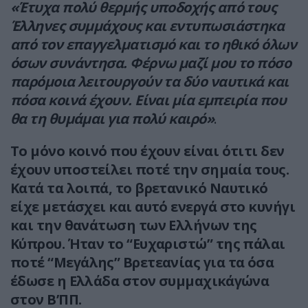
«Έτυχα πολύ θερμής υποδοχής από τους
Έλληνες συμμάχους και εντυπωσιάστηκα
από τον επαγγελματισμό και το ηθικό όλων
όσων συνάντησα. Φέρνω μαζί μου το πόσο
παρόμοια λειτουργούν τα δύο ναυτικά και
πόσα κοινά έχουν. Είναι μία εμπειρία που
θα τη θυμάμαι για πολύ καιρό»
.
Το μόνο κοινό που έχουν είναι ότιτι δεν
έχουν υποστείλει ποτέ την σημαία τους.
Κατά τα λοιπά, το βρετανικό Ναυτικό
είχε μετάσχει και αυτό ενεργά στο κυνήγι
και την θανάτωση των Ελλήνων της
Κύπρου. Ήταν το “Ευχαριστώ” της πάλαι
ποτέ “Μεγάλης” Βρετεανίας για τα όσα
έδωσε η Ελλάδα στον συμμαχικ΄αγώνα
στον Β’ΠΠ.