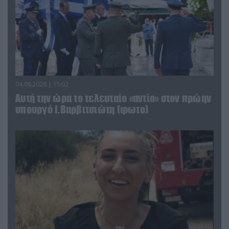
04.08.2026 | 15:02
Αυτή την ώρα το τελευταίο «αντίο» στον πρώην
υπουργό Ι.Βαρβιτσιώτη (φωτο)