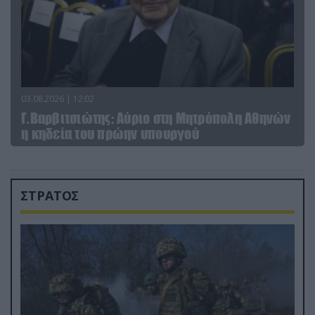
03.08.2026 | 12:02
Γ.Βαρβιτσιώτης: Aύριο στη Μητρόπολη Αθηνών
η κηδεία του πρώην υπουργού
ΣΤΡΑΤΟΣ