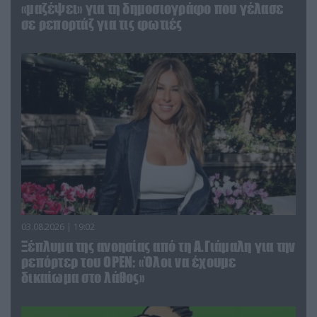
«μαζέψει» για τη δημοσιογράφο που γέλασε
σε ρεπορτάζ για τις φωτιές
03.08.2026 | 19:02
Ξέπλυμα της ανοησίας από τη Α.Γιάμαλη για την
ρεπόρτερ του ΟΡΕΝ: «Όλοι να έχουμε
δικαίωμα στο λάθος»