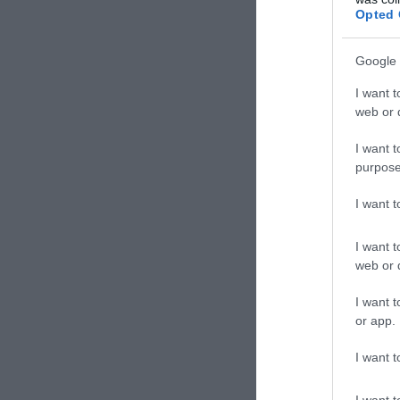
Opted 
Google 
I want t
web or d
I want t
purpose
I want 
I want t
web or d
I want t
or app.
I want t
I want t