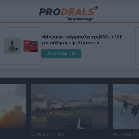
«Μαγική» φόρμουλα τριβόλι + VIP
για αύξηση της λίμπιντο
ΑΓΟΡΑΣΕ ΤΟ
09.08.2026 | 14:02
09.08.2026 | 1