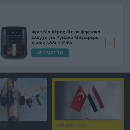
Φριτέζα Αέρος 8Lt με ψηφιακό
έλεγχο για Υγιεινό Μαγείρεμα
Χωρίς Λάδι 1650W
ΑΓΟΡΑΣΕ ΤΟ
09.08.2026 | 15:02
4:02