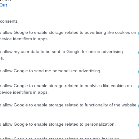
Out
consents
o allow Google to enable storage related to advertising like cookies on
evice identifiers in apps.
o allow my user data to be sent to Google for online advertising
s.
to allow Google to send me personalized advertising.
o allow Google to enable storage related to analytics like cookies on
evice identifiers in apps.
o allow Google to enable storage related to functionality of the website
o allow Google to enable storage related to personalization.
o allow Google to enable storage related to security, including