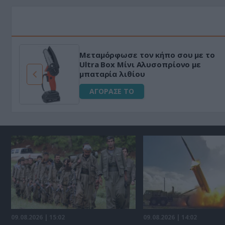
Μεταμόρφωσε τον κήπο σου με το
ό
Ultra Box Μίνι Αλυσοπρίονο με
μπαταρία λιθίου
ΑΓΟΡΑΣΕ ΤΟ
09.08.2026 | 15:02
09.08.2026 | 14:02