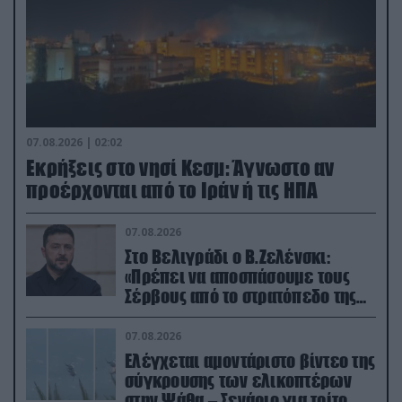
07.08.2026 | 02:02
Εκρήξεις στο νησί Κεσμ: Άγνωστο αν
προέρχονται από το Ιράν ή τις ΗΠΑ
07.08.2026
Στο Βελιγράδι ο Β.Ζελένσκι:
«Πρέπει να αποσπάσουμε τους
Σέρβους από το στρατόπεδο της
Ρωσίας»
07.08.2026
Ελέγχεται αμοντάριστο βίντεο της
σύγκρουσης των ελικοπτέρων
στην Ψάθα – Σενάριο για τρίτο