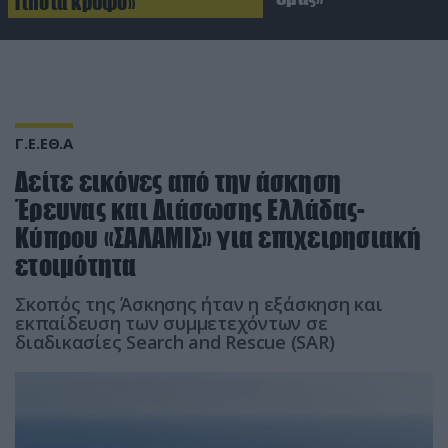
Τίποτα κρυφό»
Γ.Ε.ΕΘ.Α
Δείτε εικόνες από την άσκηση
Έρευνας και Διάσωσης Ελλάδας-
Κύπρου «ΣΑΛΑΜΙΣ» για επιχειρησιακή
ετοιμότητα
Σκοπός της Άσκησης ήταν η εξάσκηση και
εκπαίδευση των συμμετεχόντων σε
διαδικασίες Search and Rescue (SAR)