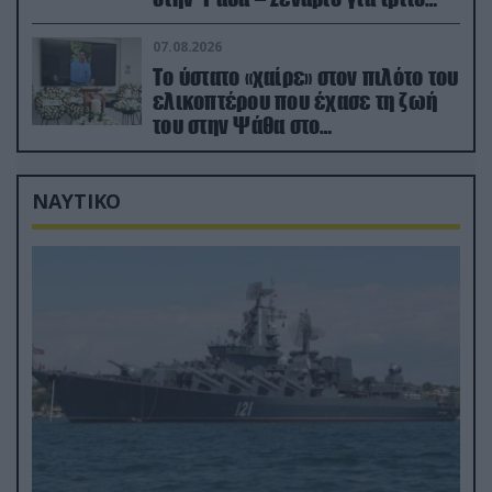
ελικόπτερο
07.08.2026
Το ύστατο «χαίρε» στον πιλότο του
ελικοπτέρου που έχασε τη ζωή
του στην Ψάθα στο
αποτεφρωτήριο Ριτσώνας
ΝΑΥΤΙΚΟ