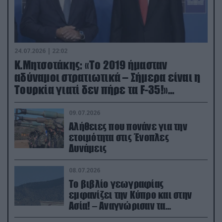
24.07.2026 | 22:02
Κ.Μητσοτάκης: «Το 2019 ήμασταν
αδύναμοι στρατιωτικά – Σήμερα είναι η
Τουρκία γιατί δεν πήρε τα F-35!»
(βίντεο)
09.07.2026
Αλήθειες που πονάνε για την
ετοιμότητα στις Ένοπλες
Δυνάμεις
08.07.2026
Το βιβλίο γεωγραφίας
εμφανίζει την Κύπρο και στην
Ασία! – Αναγνώρισαν τα
κατεχόμενα; (φωτο)