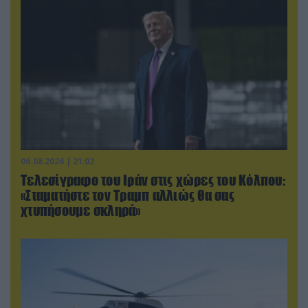
06.08.2026 | 21:02
Τελεσίγραφο του Ιράν στις χώρες του Κόλπου:
«Σταματήστε τον Τραμπ αλλιώς θα σας
χτυπήσουμε σκληρά»