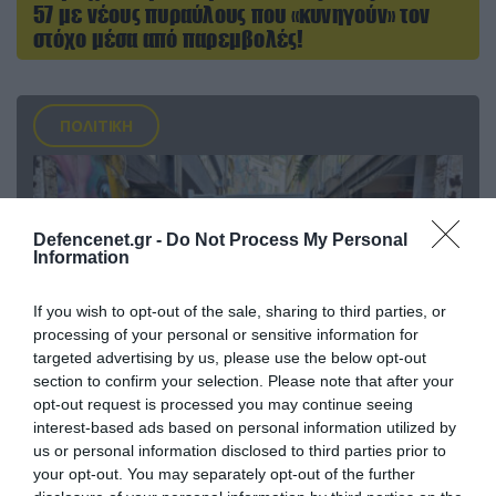
57 με νέους πυραύλους που «κυνηγούν» τον
στόχο μέσα από παρεμβολές!
ΠΟΛΙΤΙΚΗ
Defencenet.gr -
Do Not Process My Personal
Information
If you wish to opt-out of the sale, sharing to third parties, or
processing of your personal or sensitive information for
targeted advertising by us, please use the below opt-out
section to confirm your selection. Please note that after your
opt-out request is processed you may continue seeing
06.08.2026 | 14:02
interest-based ads based on personal information utilized by
us or personal information disclosed to third parties prior to
«Επιχείρηση ελεύθερα πεζοδρόμια» στην
your opt-out. You may separately opt-out of the further
Αθήνα: Απομακρύνθηκαν παράνομα