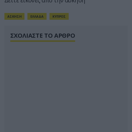
Δείτε εικόνες από την άσκηση
ΑΣΚΗΣΗ
ΕΛΛΑΔΑ
ΚΥΠΡΟΣ
ΣΧΟΛΙΑΣΤΕ ΤΟ ΑΡΘΡΟ