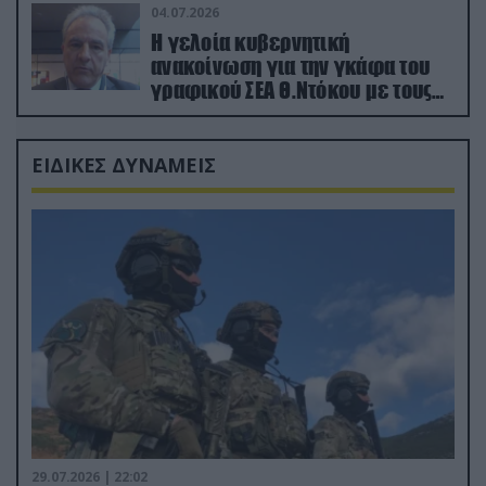
04.07.2026
Η γελοία κυβερνητική
ανακοίνωση για την γκάφα του
γραφικού ΣΕΑ Θ.Ντόκου με τους
Ρώσους φαρσέρ
ΕΙΔΙΚΕΣ ΔΥΝΑΜΕΙΣ
29.07.2026 | 22:02