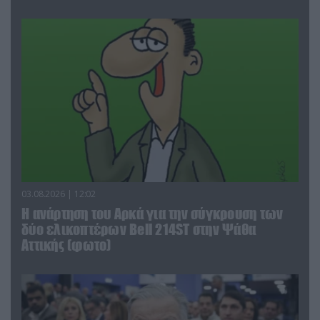
03.08.2026 | 12:02
Η ανάρτηση του Αρκά για την σύγκρουση των
δύο ελικοπτέρων Bell 214ST στην Ψάθα
Αττικής (φωτο)