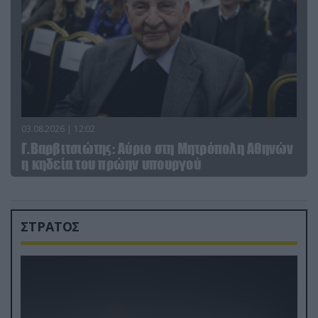
03.08.2026 | 12:02
Γ.Βαρβιτσιώτης: Aύριο στη Μητρόπολη Αθηνών
η κηδεία του πρώην υπουργού
ΣΤΡΑΤΟΣ