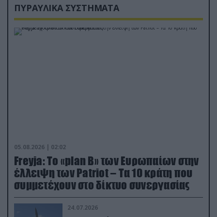
ΠΥΡΑΥΛΙΚΑ ΣΥΣΤΗΜΑΤΑ
05.08.2026 | 02:02
Freyja: Το «plan Β» των Ευρωπαίων στην
έλλειψη των Patriot – Τα 10 κράτη που
συμμετέχουν στο δίκτυο συνεργασίας
24.07.2026