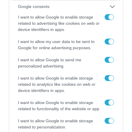
Google consents
I want to allow Google to enable storage
related to advertising like cookies on web or
device identifiers in apps.
I want to allow my user data to be sent to
Google for online advertising purposes.
I want to allow Google to send me
04.08.2026 | 15:02
personalized advertising.
Αυτή την ώρα το τελευταίο «αντίο» στον πρώην
υπουργό Ι.Βαρβιτσιώτη (φωτο)
I want to allow Google to enable storage
related to analytics like cookies on web or
device identifiers in apps.
I want to allow Google to enable storage
related to functionality of the website or app.
I want to allow Google to enable storage
related to personalization.