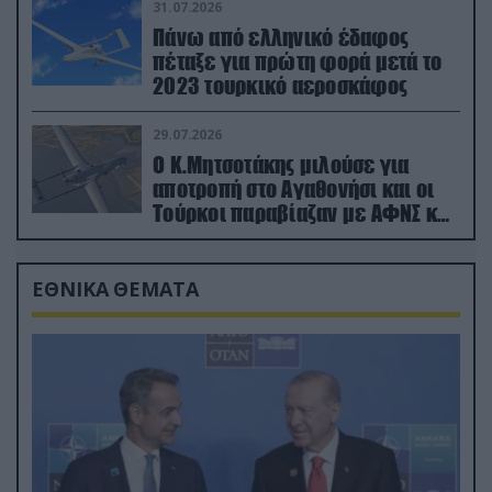
31.07.2026
Πάνω από ελληνικό έδαφος
πέταξε για πρώτη φορά μετά το
2023 τουρκικό αεροσκάφος
29.07.2026
Ο Κ.Μητσοτάκης μιλούσε για
αποτροπή στο Αγαθονήσι και οι
Τούρκοι παραβίαζαν με ΑΦΝΣ και
drone
ΕΘΝΙΚΑ ΘΕΜΑΤΑ