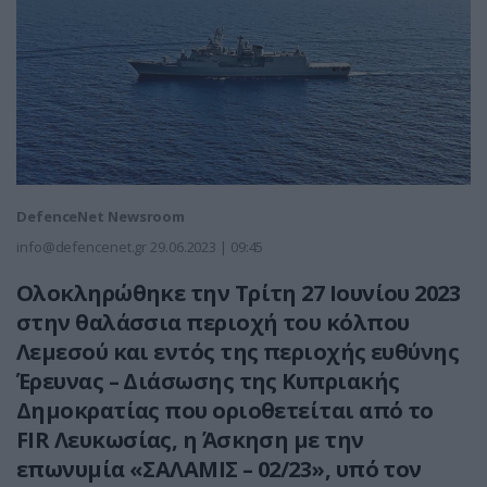
DefenceNet Newsroom
info@defencenet.gr
29.06.2023 | 09:45
Ολοκληρώθηκε την Τρίτη 27 Ιουνίου 2023
στην θαλάσσια περιοχή του κόλπου
Λεμεσού και εντός της περιοχής ευθύνης
Έρευνας – Διάσωσης της Κυπριακής
Δημοκρατίας που οριοθετείται από το
FIR Λευκωσίας, η Άσκηση με την
επωνυμία «ΣΑΛΑΜΙΣ – 02/23», υπό τον