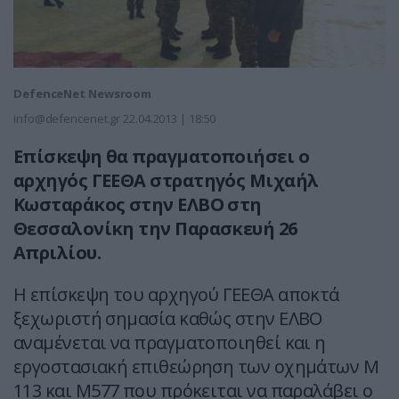
DefenceNet Newsroom
info@defencenet.gr
22.04.2013 | 18:50
Επίσκεψη θα πραγματοποιήσει ο
αρχηγός ΓΕΕΘΑ στρατηγός Μιχαήλ
Κωσταράκος στην ΕΛΒΟ στη
Θεσσαλονίκη την Παρασκευή 26
Απριλίου.
Η επίσκεψη του αρχηγού ΓΕΕΘΑ αποκτά
ξεχωριστή σημασία καθώς στην ΕΛΒΟ
αναμένεται να πραγματοποιηθεί και η
εργοστασιακή επιθεώρηση των οχημάτων Μ
113 και Μ577 που πρόκειται να παραλάβει ο