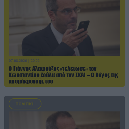
07.08.2026 | 20:02
Ο Γιάννης Αλαφούζος «τέλειωσε» τον
Κωνσταντίνο Ζούλα από τον ΣΚΑΪ – Ο λόγος της
απομάκρυνσής του
ΠΟΛΙΤΙΚΗ