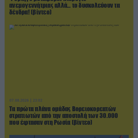
ανεμογεννήτριας αλλά… το δυσκολεύουν τα
δένδρα! (βίντεο)
07.08.2026 | 23:02
Τα πρώτα πλάνα ομάδας Βορειοκορεατών
στρατιωτών από την αποστολή των 30.000
που έφτασαν στη Ρωσία (βίντεο)