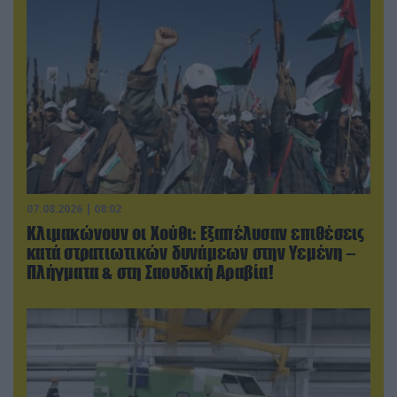
07.08.2026 | 08:02
Κλιμακώνουν οι Χούθι: Eξαπέλυσαν επιθέσεις
κατά στρατιωτικών δυνάμεων στην Υεμένη –
Πλήγματα & στη Σαουδική Αραβία!