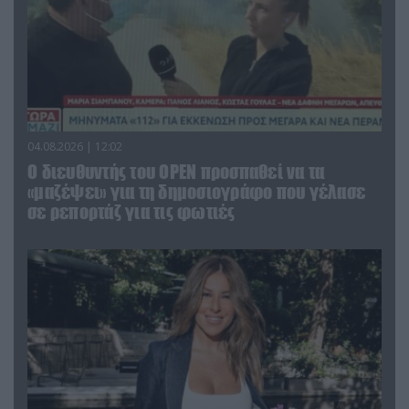
04.08.2026 | 12:02
O διευθυντής του OPEN προσπαθεί να τα
«μαζέψει» για τη δημοσιογράφο που γέλασε
σε ρεπορτάζ για τις φωτιές