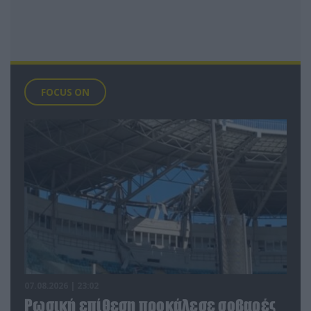
FOCUS ON
07.08.2026 | 23:02
Ρωσική επίθεση προκάλεσε σοβαρές