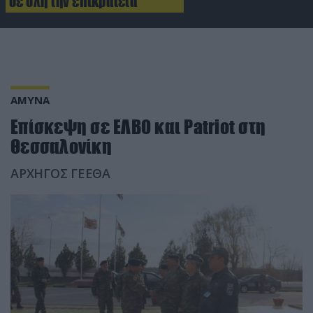
σε όλη την επικράτεια
ΑΜΥΝΑ
Επίσκεψη σε ΕΛΒΟ και Patriot στη
Θεσσαλονίκη
ΑΡΧΗΓΟΣ ΓΕΕΘΑ