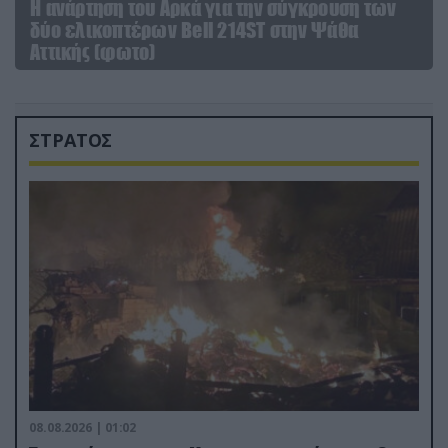
Η ανάρτηση του Αρκά για την σύγκρουση των
δύο ελικοπτέρων Bell 214ST στην Ψάθα
Αττικής (φωτο)
ΣΤΡΑΤΟΣ
08.08.2026 | 01:02