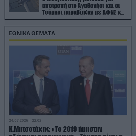
αποτροπή στο Αγαθονήσι και οι
Τούρκοι παραβίαζαν με ΑΦΝΣ και
drone
ΕΘΝΙΚΑ ΘΕΜΑΤΑ
24.07.2026 | 22:02
Κ.Μητσοτάκης: «Το 2019 ήμασταν