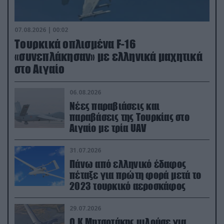
07.08.2026 | 00:02
Τουρκικά οπλισμένα F-16
«συνεπλάκησαν» με ελληνικά μαχητικά
στο Αιγαίο
06.08.2026
Νέες παραβιάσεις και
παραβάσεις της Τουρκίας στο
Αιγαίο με τρία UAV
31.07.2026
Πάνω από ελληνικό έδαφος
πέταξε για πρώτη φορά μετά το
2023 τουρκικό αεροσκάφος
29.07.2026
Ο Κ.Μητσοτάκης μιλούσε για