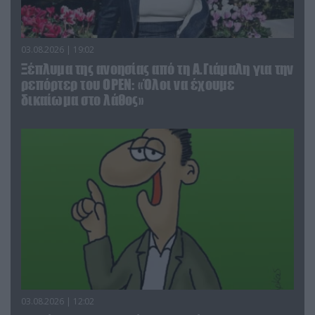
03.08.2026 | 19:02
Ξέπλυμα της ανοησίας από τη Α.Γιάμαλη για την
ρεπόρτερ του ΟΡΕΝ: «Όλοι να έχουμε
δικαίωμα στο λάθος»
03.08.2026 | 12:02