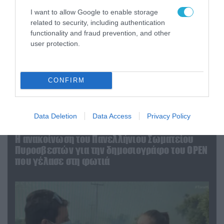
I want to allow Google to enable storage
related to security, including authentication
functionality and fraud prevention, and other
user protection.
CONFIRM
Data Deletion
Data Access
Privacy Policy
04.08.2026 | 13:02
Η ανακοίνωση του Πανελλήνιου Σωματείου
Πυροσβεστών για την δημοσιογράφο του OPEN
που γέλασε στη φωτιά