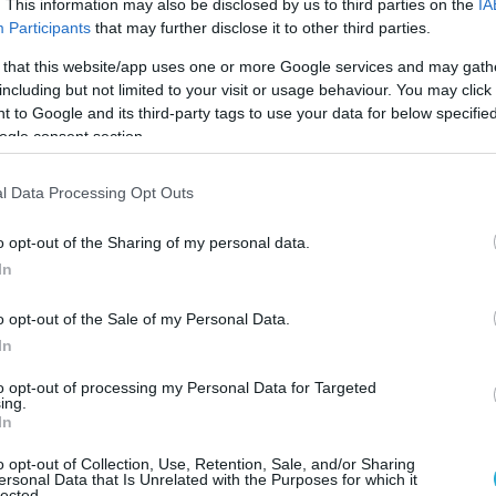
. This information may also be disclosed by us to third parties on the
IA
Participants
that may further disclose it to other third parties.
 that this website/app uses one or more Google services and may gath
including but not limited to your visit or usage behaviour. You may click 
 to Google and its third-party tags to use your data for below specifi
ogle consent section.
l Data Processing Opt Outs
o opt-out of the Sharing of my personal data.
In
o opt-out of the Sale of my Personal Data.
In
to opt-out of processing my Personal Data for Targeted
ing.
In
o opt-out of Collection, Use, Retention, Sale, and/or Sharing
ersonal Data that Is Unrelated with the Purposes for which it
lected.