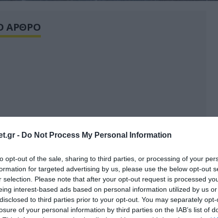
Ο ΑΡΘΡΟ
t.gr -
Do Not Process My Personal Information
to opt-out of the sale, sharing to third parties, or processing of your per
formation for targeted advertising by us, please use the below opt-out s
r selection. Please note that after your opt-out request is processed y
eing interest-based ads based on personal information utilized by us or
disclosed to third parties prior to your opt-out. You may separately opt-
losure of your personal information by third parties on the IAB’s list of