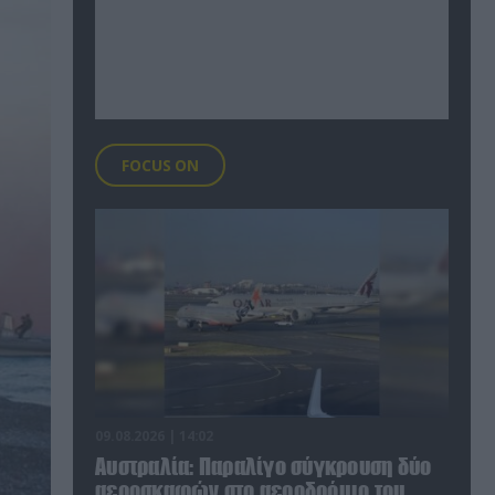
FOCUS ON
09.08.2026 | 14:02
Αυστραλία: Παραλίγο σύγκρουση δύο
αεροσκαφών στο αεροδρόμιο του