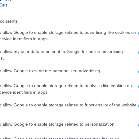
Out
consents
o allow Google to enable storage related to advertising like cookies on
evice identifiers in apps.
o allow my user data to be sent to Google for online advertising
s.
to allow Google to send me personalized advertising.
o allow Google to enable storage related to analytics like cookies on
evice identifiers in apps.
o allow Google to enable storage related to functionality of the website
o allow Google to enable storage related to personalization.
o allow Google to enable storage related to security, including