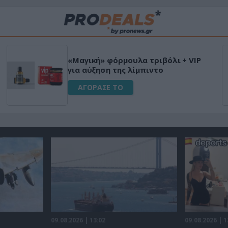
«Μαγική» φόρμουλα τριβόλι + VIP
για αύξηση της λίμπιντο
ΑΓΟΡΑΣΕ ΤΟ
09.08.2026 | 13:02
09.08.2026 | 1