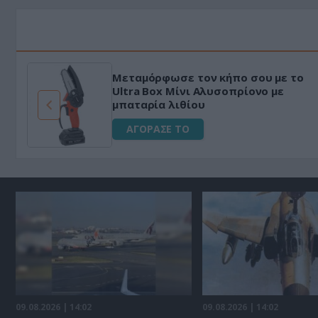
Μεταμόρφωσε τον κήπο σου με το
ό
Ultra Box Μίνι Αλυσοπρίονο με
μπαταρία λιθίου
ΑΓΟΡΑΣΕ ΤΟ
09.08.2026 | 14:02
09.08.2026 | 14:02