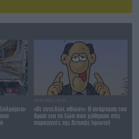
06.08.2026 | 09:03
ζοδρόμια»
«Οι εντελώς αθώοι»: Η ανάρτηση του
ηκαν
Αρκά για τα ζώα που χάθηκαν στις
πό
πυρκαγιές της Αττικής (φωτο)