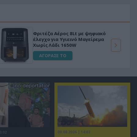
Φριτέζα Αέρος 8Lt με ψηφιακό
έλεγχο για Υγιεινό Μαγείρεμα
Χωρίς Λάδι 1650W
ΑΓΟΡΑΣΕ ΤΟ
09.08.2026 | 14:02
3:02