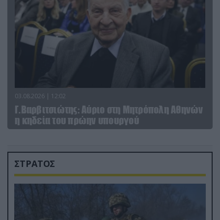
03.08.2026 | 12:02
Γ.Βαρβιτσιώτης: Aύριο στη Μητρόπολη Αθηνών
η κηδεία του πρώην υπουργού
ΣΤΡΑΤΟΣ