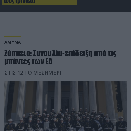
τους (βίντεο)
ΑΜΥΝΑ
Ζάππειο: Συναυλία-επίδειξη από τις
μπάντες των ΕΔ
ΣΤΙΣ 12 ΤΟ ΜΕΣΗΜΕΡΙ