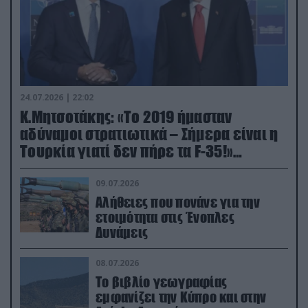
24.07.2026 | 22:02
Κ.Μητσοτάκης: «Το 2019 ήμασταν
αδύναμοι στρατιωτικά – Σήμερα είναι η
Τουρκία γιατί δεν πήρε τα F-35!»
(βίντεο)
09.07.2026
Αλήθειες που πονάνε για την
ετοιμότητα στις Ένοπλες
Δυνάμεις
08.07.2026
Το βιβλίο γεωγραφίας
εμφανίζει την Κύπρο και στην