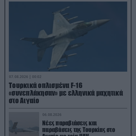
07.08.2026 | 00:02
Τουρκικά οπλισμένα F-16
«συνεπλάκησαν» με ελληνικά μαχητικά
στο Αιγαίο
06.08.2026
Νέες παραβιάσεις και
παραβάσεις της Τουρκίας στο