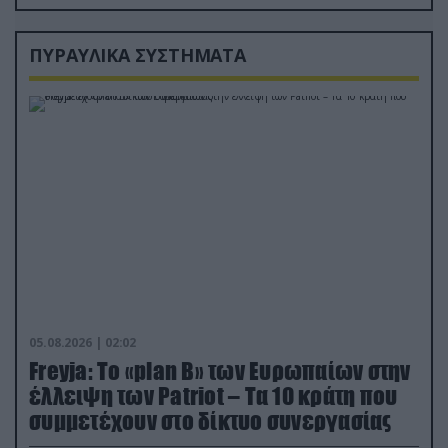
ΠΥΡΑΥΛΙΚΑ ΣΥΣΤΗΜΑΤΑ
05.08.2026 | 02:02
Freyja: Το «plan Β» των Ευρωπαίων στην
έλλειψη των Patriot – Τα 10 κράτη που
συμμετέχουν στο δίκτυο συνεργασίας