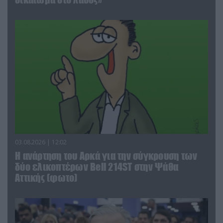
03.08.2026 | 12:02
Η ανάρτηση του Αρκά για την σύγκρουση των
δύο ελικοπτέρων Bell 214ST στην Ψάθα
Αττικής (φωτο)