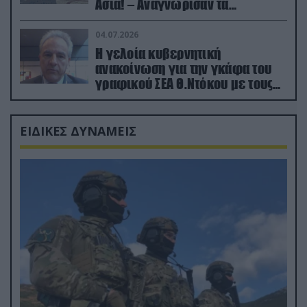
Ασία! – Αναγνώρισαν τα
κατεχόμενα; (φωτο)
04.07.2026
Η γελοία κυβερνητική
ανακοίνωση για την γκάφα του
γραφικού ΣΕΑ Θ.Ντόκου με τους
Ρώσους φαρσέρ
ΕΙΔΙΚΕΣ ΔΥΝΑΜΕΙΣ