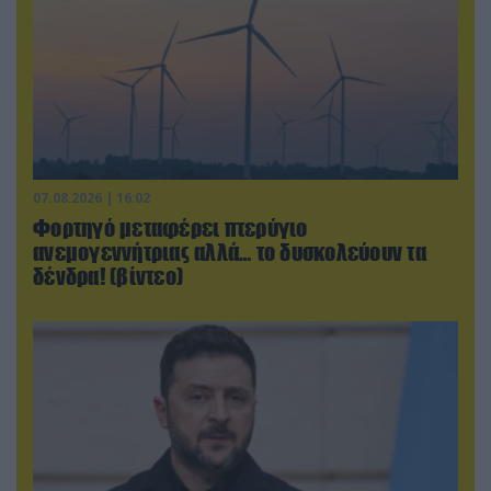
07.08.2026 | 16:02
Φορτηγό μεταφέρει πτερύγιο
ανεμογεννήτριας αλλά… το δυσκολεύουν τα
δένδρα! (βίντεο)