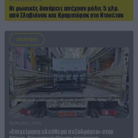
Οι ρωσικές δυνάμεις απέχουν μόλις 5 χλμ.
από Σλαβιάνσκ και Κραματόρσκ στο Ντονέτσκ
ΠΟΛΙΤΙΚΗ
06.08.2026 | 14:02
«Επιχείρηση ελεύθερα πεζοδρόμια» στην