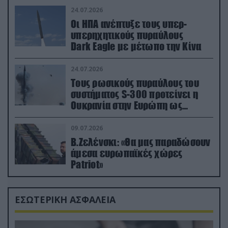
24.07.2026
Οι ΗΠΑ ανέπτυξε τους υπερ-
υπερηχητικούς πυραύλους
Dark Eagle με μέτωπο την Κίνα
24.07.2026
Τους ρωσικούς πυραύλους του
συστήματος S-300 προτείνει η
Ουκρανία στην Ευρώπη ως
αντιβαλλιστικό σύστημα
09.07.2026
Β.Ζελένσκι: «Θα μας παραδώσουν
άμεσα ευρωπαϊκές χώρες
Patriot»
ΕΣΩΤΕΡΙΚΗ ΑΣΦΑΛΕΙΑ