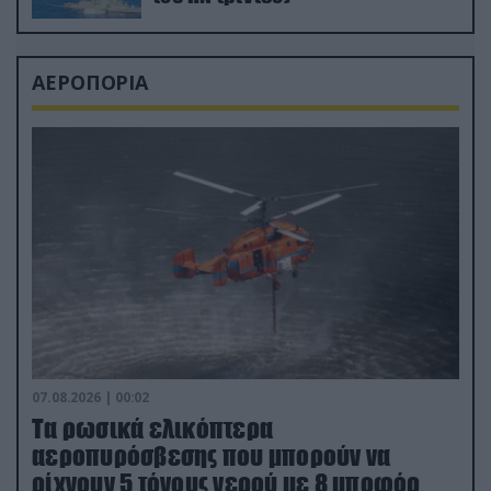
ΑΕΡΟΠΟΡΙΑ
07.08.2026 | 00:02
Τα ρωσικά ελικόπτερα
αεροπυρόσβεσης που μπορούν να
ρίχνουν 5 τόνους νερού με 8 μποφόρ