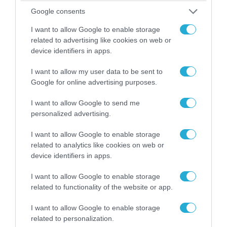
Google consents
I want to allow Google to enable storage
related to advertising like cookies on web or
device identifiers in apps.
04.08.2026 | 13:02
Η ανακοίνωση του Πανελλήνιου Σωματείου
I want to allow my user data to be sent to
Πυροσβεστών για την δημοσιογράφο του OPEN
Google for online advertising purposes.
που γέλασε στη φωτιά
I want to allow Google to send me
personalized advertising.
I want to allow Google to enable storage
related to analytics like cookies on web or
device identifiers in apps.
I want to allow Google to enable storage
related to functionality of the website or app.
I want to allow Google to enable storage
related to personalization.