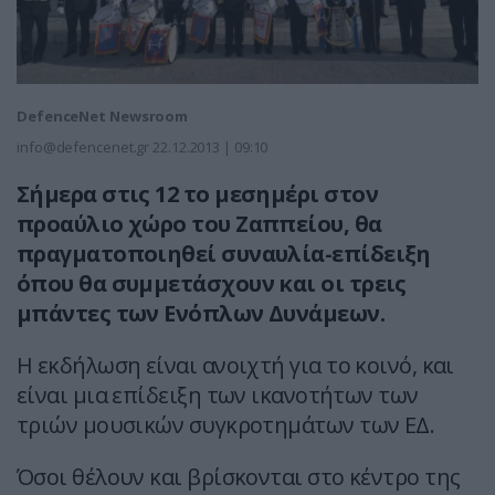
DefenceNet Newsroom
info@defencenet.gr
22.12.2013 | 09:10
Σήμερα στις 12 το μεσημέρι στον
προαύλιο χώρο του Ζαππείου, θα
πραγματοποιηθεί συναυλία-επίδειξη
όπου θα συμμετάσχουν και οι τρεις
μπάντες των Ενόπλων Δυνάμεων.
Η εκδήλωση είναι ανοιχτή για το κοινό, και
είναι μια επίδειξη των ικανοτήτων των
τριών μουσικών συγκροτημάτων των ΕΔ.
Όσοι θέλουν και βρίσκονται στο κέντρο της