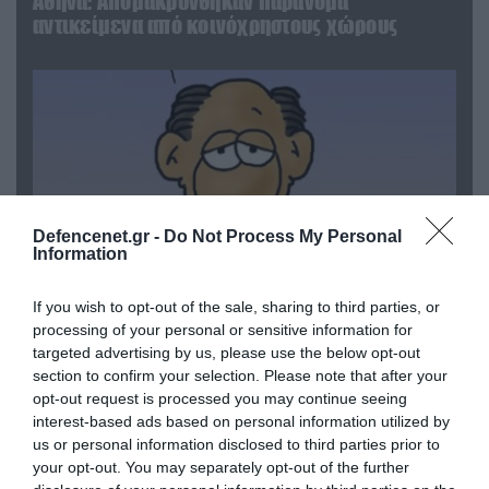
Αθήνα: Απομακρύνθηκαν παράνομα
αντικείμενα από κοινόχρηστους χώρους
Defencenet.gr -
Do Not Process My Personal
Information
If you wish to opt-out of the sale, sharing to third parties, or
processing of your personal or sensitive information for
06.08.2026 | 09:03
targeted advertising by us, please use the below opt-out
«Οι εντελώς αθώοι»: Η ανάρτηση του Αρκά για
section to confirm your selection. Please note that after your
τα ζώα που χάθηκαν στις πυρκαγιές της
opt-out request is processed you may continue seeing
Αττικής (φωτο)
interest-based ads based on personal information utilized by
us or personal information disclosed to third parties prior to
your opt-out. You may separately opt-out of the further