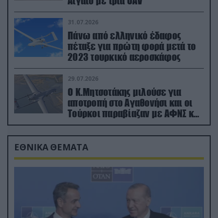
Αιγαίο με τρία UAV
31.07.2026
Πάνω από ελληνικό έδαφος
πέταξε για πρώτη φορά μετά το
2023 τουρκικό αεροσκάφος
29.07.2026
Ο Κ.Μητσοτάκης μιλούσε για
αποτροπή στο Αγαθονήσι και οι
Τούρκοι παραβίαζαν με ΑΦΝΣ και
drone
ΕΘΝΙΚΑ ΘΕΜΑΤΑ