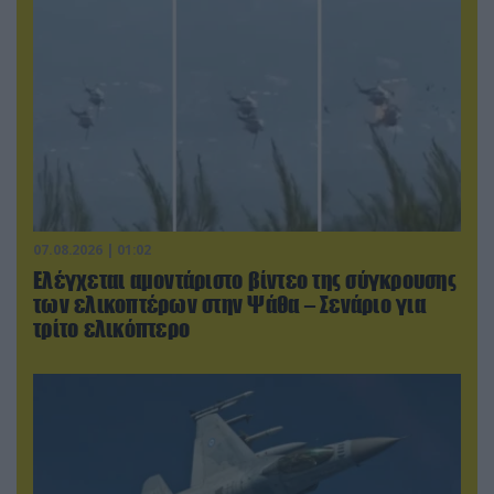
07.08.2026 | 01:02
Ελέγχεται αμοντάριστο βίντεο της σύγκρουσης
των ελικοπτέρων στην Ψάθα – Σενάριο για
τρίτο ελικόπτερο