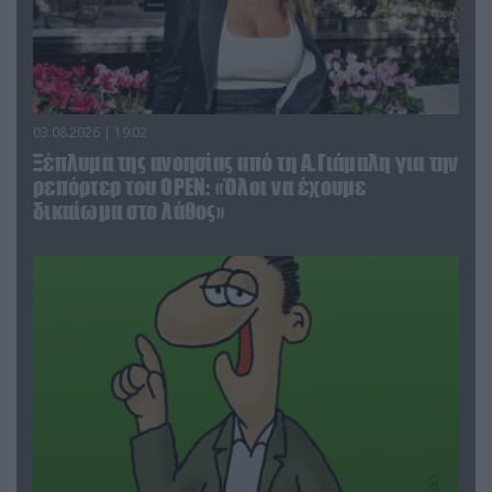
03.08.2026 | 19:02
Ξέπλυμα της ανοησίας από τη Α.Γιάμαλη για την
ρεπόρτερ του ΟΡΕΝ: «Όλοι να έχουμε
δικαίωμα στο λάθος»