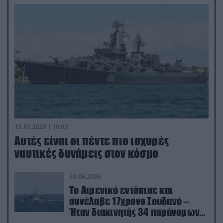
15.07.2026 | 16:03
Aυτές είναι οι πέντε πιο ισχυρές
ναυτικές δυνάμεις στον κόσμο
30.06.2026
Το Λιμενικό εντόπισε και
συνέλαβε 17χρονο Σουδανό –
Ήταν διακινητής 34 παράνομων