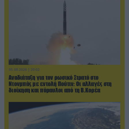
05.08.2026 | 20:02
Αναδιάταξη για τον ρωσικό Στρατό στο
Ντονμπάς με εντολή Πούτιν: Οι αλλαγές στη
διοίκηση και πύραυλοι από τη Β.Κορέα