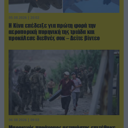
05.08.2026 | 20:02
Η Κίνα επέδειξε για πρώτη φορά την
αεροπορική πυρηνική της τριάδα και
προκάλεσε διεθνές σοκ – Δείτε βίντεο
06.08.2026 | 09:03
Μαροκινός παράνομος μετανάστης επιτέθηκε