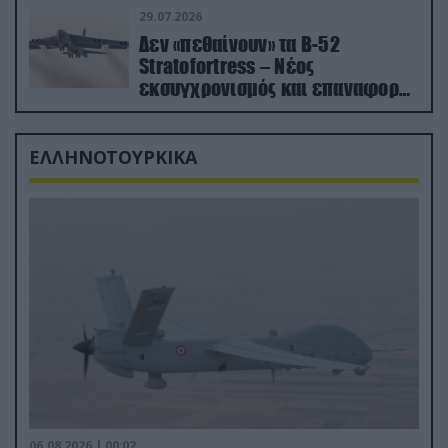
29.07.2026
Δεν «πεθαίνουν» τα Β-52
Stratofortress – Νέος
εκσυγχρονισμός και επαναφορά
από τα «νεκροταφεία»
ΕΛΛΗΝΟΤΟΥΡΚΙΚΑ
06.08.2026 | 00:02