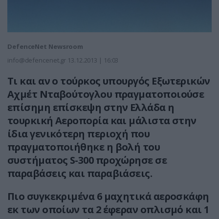
DefenceNet Newsroom
info@defencenet.gr
13.12.2013 | 16:03
Τι και αν ο τούρκος υπουργός Εξωτερικών
Αχμέτ Νταβούτογλου πραγματοποιούσε
επίσημη επίσκεψη στην Ελλάδα η
τουρκική Αεροπορία και μάλιστα στην
ίδια γενικότερη περιοχή που
πραγματοποιήθηκε η βολή του
συστήματος S-300 προχώρησε σε
παραβάσεις και παραβιάσεις.
Πιο συγκεκριμένα 6 μαχητικά αεροσκάφη
εκ των οποίων τα 2 έφεραν οπλισμό και 1