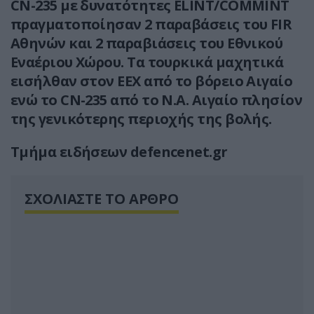
CN-235 με δυνατότητες ELINT/COMMINT
πραγματοποίησαν 2 παραβάσεις του FIR
Αθηνών και 2 παραβιάσεις του Εθνικού
Εναέριου Χώρου. Τα τουρκικά μαχητικά
εισήλθαν στον ΕΕΧ από το βόρειο Αιγαίο
ενώ το CN-235 από το Ν.Α. Αιγαίο πλησίον
της γενικότερης περιοχής της βολής.
Τμήμα ειδήσεων defencenet.gr
ΣΧΟΛΙΑΣΤΕ ΤΟ ΑΡΘΡΟ