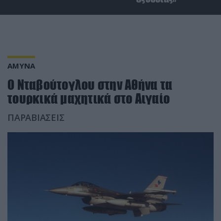
ΑΜΥΝΑ
Ο Νταβούτογλου στην Αθήνα τα
τουρκικά μαχητικά στο Αιγαίο
ΠΑΡΑΒΙΑΣΕΙΣ