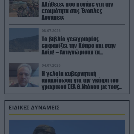
Αλήθειες που πονάνε για την
ετοιμότητα στις Ένοπλες
Δυνάμεις
08.07.2026
Το βιβλίο γεωγραφίας
εμφανίζει την Κύπρο και στην
Ασία! – Αναγνώρισαν τα
κατεχόμενα; (φωτο)
04.07.2026
Η γελοία κυβερνητική
ανακοίνωση για την γκάφα του
γραφικού ΣΕΑ Θ.Ντόκου με τους
Ρώσους φαρσέρ
ΕΙΔΙΚΕΣ ΔΥΝΑΜΕΙΣ