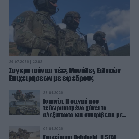
29.07.2026 | 22:02
Συγκροτούνται νέες Μονάδες Ειδικών
Επιχειρήσεων με εφέδρους
23.04.2026
Ισπανία: Η στιγμή που
τεθωρακισμένο χάνει το
αλεξίπτωτο και συντρίβεται με
ορμή στο έδαφος (βίντεο)
05.04.2026
Επιχείρηση Dehdasht: Η SEAL