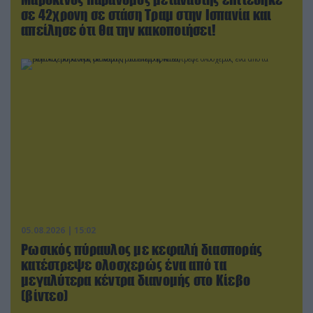
σε 42χρονη σε στάση Τραμ στην Ισπανία και
απείλησε ότι θα την κακοποιήσει!
05.08.2026 | 15:02
Ρωσικός πύραυλος με κεφαλή διασποράς
κατέστρεψε ολοσχερώς ένα από τα
μεγαλύτερα κέντρα διανομής στο Κίεβο
(βίντεο)