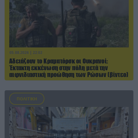
05.08.2026 | 22:02
Αδειάζουν το Κραματόρσκ οι Ουκρανοί:
Έκτακτη εκκένωση στην πόλη μετά την
αιφνιδιαστική προώθηση των Ρώσων (βίντεο)
ΠΟΛΙΤΙΚΗ