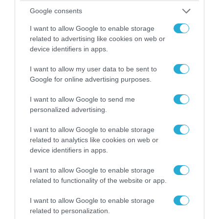
υπουργό Ι.Βαρβιτσιώτη (φωτο)
Google consents
I want to allow Google to enable storage
related to advertising like cookies on web or
device identifiers in apps.
I want to allow my user data to be sent to
Google for online advertising purposes.
I want to allow Google to send me
personalized advertising.
I want to allow Google to enable storage
related to analytics like cookies on web or
04.08.2026 | 13:02
device identifiers in apps.
Η ανακοίνωση του Πανελλήνιου Σωματείου
Πυροσβεστών για την δημοσιογράφο του OPEN
I want to allow Google to enable storage
που γέλασε στη φωτιά
related to functionality of the website or app.
I want to allow Google to enable storage
related to personalization.