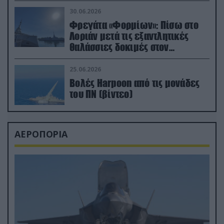
μεταναστών
30.06.2026
Φρεγάτα «Φορμίων»: Πίσω στο
Λοριάν μετά τις εξαντλητικές
θαλάσσιες δοκιμές στον
απαιτητικό Βισκαϊκό
25.06.2026
Βολές Harpoon από τις μονάδες
του ΠΝ (βίντεο)
ΑΕΡΟΠΟΡΙΑ