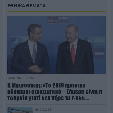
ΕΘΝΙΚΑ ΘΕΜΑΤΑ
24.07.2026 | 22:02
Κ.Μητσοτάκης: «Το 2019 ήμασταν
αδύναμοι στρατιωτικά – Σήμερα είναι η
Τουρκία γιατί δεν πήρε τα F-35!»
(βίντεο)
09.07.2026