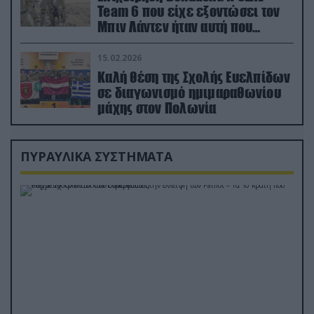
Team 6 που είχε εξοντώσει τον
Μπιν Λάντεν ήταν αυτή που
διέσωσε τον πιλότο του F-15
15.02.2026
Καλή θέση της Σχολής Ευελπίδων
σε διαγωνισμό ημιμαραθωνίου
μάχης στον Πολωνία
ΠΥΡΑΥΛΙΚΑ ΣΥΣΤΗΜΑΤΑ