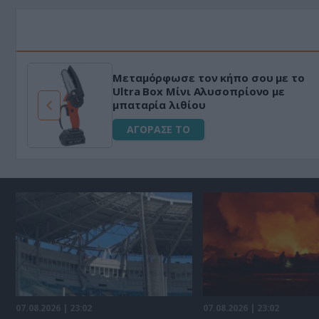
Μεταμόρφωσε τον κήπο σου με το
ό
Ultra Box Μίνι Αλυσοπρίονο με
μπαταρία λιθίου
ΑΓΟΡΑΣΕ ΤΟ
07.08.2026 | 23:02
07.08.2026 | 23:02