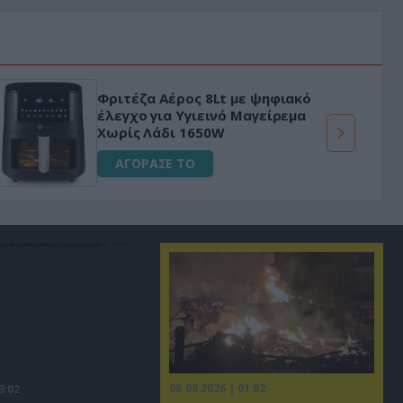
Φριτέζα Αέρος 8Lt με ψηφιακό
έλεγχο για Υγιεινό Μαγείρεμα
Χωρίς Λάδι 1650W
ΑΓΟΡΑΣΕ ΤΟ
08.08.2026 | 01:02
3:02