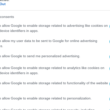
Out
consents
o allow Google to enable storage related to advertising like cookies on
evice identifiers in apps.
o allow my user data to be sent to Google for online advertising
s.
to allow Google to send me personalized advertising.
o allow Google to enable storage related to analytics like cookies on
evice identifiers in apps.
o allow Google to enable storage related to functionality of the website
o allow Google to enable storage related to personalization.
o allow Google to enable storage related to security, including