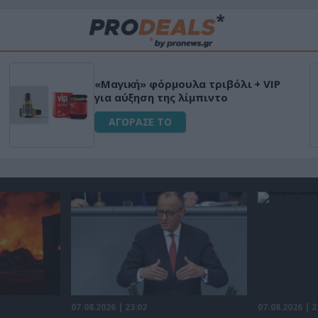
«Μαγική» φόρμουλα τριβόλι + VIP
για αύξηση της λίμπιντο
ΑΓΟΡΑΣΕ ΤΟ
07.08.2026 | 23:02
07.08.2026 | 2