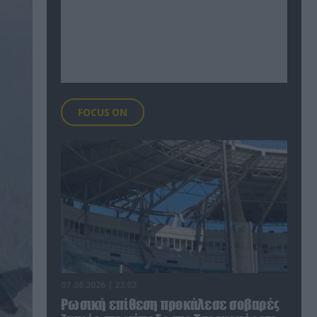
FOCUS ON
07.08.2026 | 23:02
Ρωσική επίθεση προκάλεσε σοβαρές