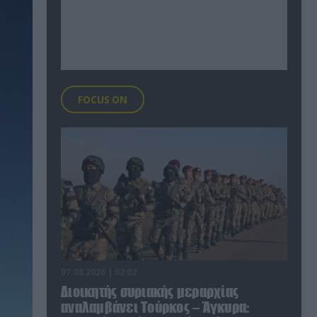
FOCUS ON
07.08.2026 | 02:02
Διοικητής συριακής μεραρχίας
αναλαμβάνει Τούρκος – Άγκυρα: