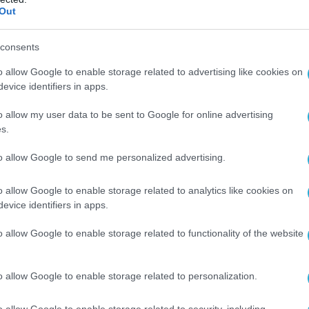
Out
consents
o allow Google to enable storage related to advertising like cookies on
evice identifiers in apps.
o allow my user data to be sent to Google for online advertising
s.
to allow Google to send me personalized advertising.
o allow Google to enable storage related to analytics like cookies on
evice identifiers in apps.
o allow Google to enable storage related to functionality of the website
o allow Google to enable storage related to personalization.
o allow Google to enable storage related to security, including