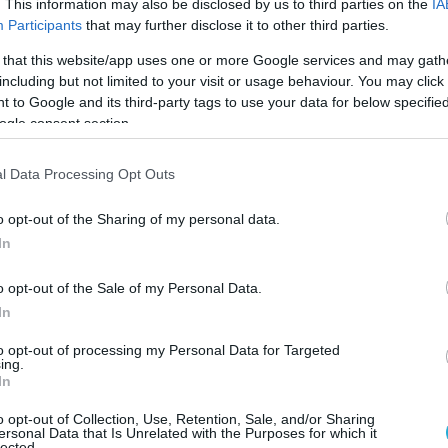
. This information may also be disclosed by us to third parties on the
IA
Participants
that may further disclose it to other third parties.
Ο ΑΡΘΡΟ
 that this website/app uses one or more Google services and may gath
including but not limited to your visit or usage behaviour. You may click 
 to Google and its third-party tags to use your data for below specifi
ogle consent section.
l Data Processing Opt Outs
o opt-out of the Sharing of my personal data.
In
o opt-out of the Sale of my Personal Data.
In
to opt-out of processing my Personal Data for Targeted
ing.
In
o opt-out of Collection, Use, Retention, Sale, and/or Sharing
ersonal Data that Is Unrelated with the Purposes for which it
lected.