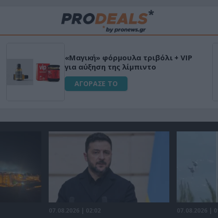
«Μαγική» φόρμουλα τριβόλι + VIP
για αύξηση της λίμπιντο
ΑΓΟΡΑΣΕ ΤΟ
07.08.2026 | 02:02
07.08.2026 | 0