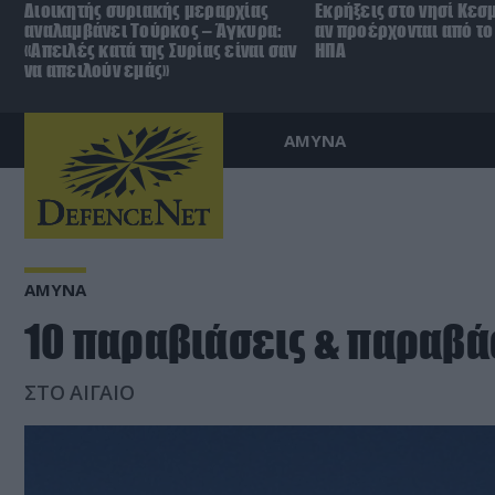
Διοικητής συριακής μεραρχίας
Εκρήξεις στο νησί Κεσ
αναλαμβάνει Τούρκος – Άγκυρα:
αν προέρχονται από το 
«Απειλές κατά της Συρίας είναι σαν
ΗΠΑ
να απειλούν εμάς»
ΑΜΥΝΑ
ΑΜΥΝΑ
10 παραβιάσεις & παραβάσ
ΣΤΟ ΑΙΓΑΙΟ