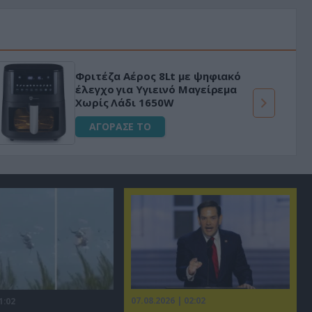
Φριτέζα Αέρος 8Lt με ψηφιακό
έλεγχο για Υγιεινό Μαγείρεμα
Χωρίς Λάδι 1650W
ΑΓΟΡΑΣΕ ΤΟ
07.08.2026 | 02:02
1:02