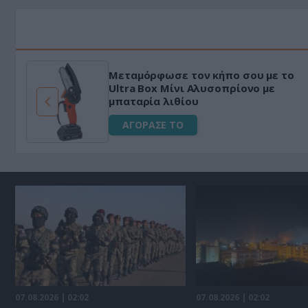
Μεταμόρφωσε τον κήπο σου με το
ό
Ultra Box Μίνι Αλυσοπρίονο με
μπαταρία λιθίου
ΑΓΟΡΑΣΕ ΤΟ
07.08.2026 | 02:02
07.08.2026 | 02:02