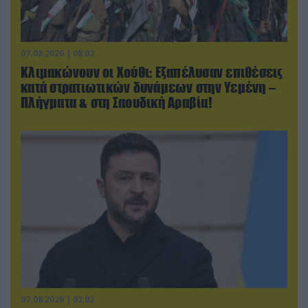
07.08.2026 | 08:02
Κλιμακώνουν οι Χούθι: Eξαπέλυσαν επιθέσεις
κατά στρατιωτικών δυνάμεων στην Υεμένη –
Πλήγματα & στη Σαουδική Αραβία!
07.08.2026 | 02:02