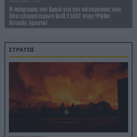
03.08.2026 | 12:02
Η ανάρτηση του Αρκά για την σύγκρουση των
δύο ελικοπτέρων Bell 214ST στην Ψάθα
Αττικής (φωτο)
ΣΤΡΑΤΟΣ