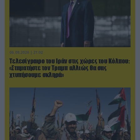
06.08.2026 | 21:02
Τελεσίγραφο του Ιράν στις χώρες του Κόλπου:
«Σταματήστε τον Τραμπ αλλιώς θα σας
χτυπήσουμε σκληρά»