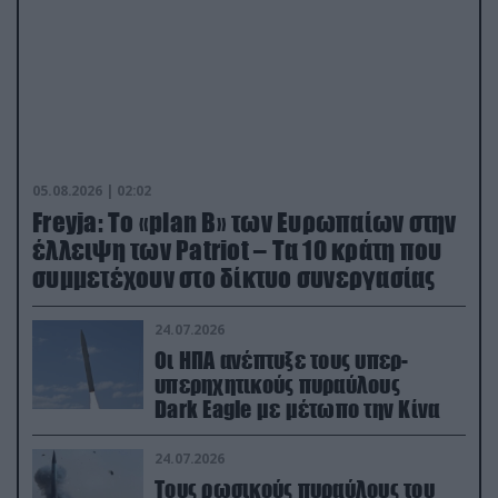
05.08.2026 | 02:02
Freyja: Το «plan Β» των Ευρωπαίων στην
έλλειψη των Patriot – Τα 10 κράτη που
συμμετέχουν στο δίκτυο συνεργασίας
24.07.2026
Οι ΗΠΑ ανέπτυξε τους υπερ-
υπερηχητικούς πυραύλους
Dark Eagle με μέτωπο την Κίνα
24.07.2026
Τους ρωσικούς πυραύλους του