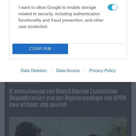
I want to allow Google to enable storage
related to security, including authentication
functionality and fraud prevention, and other
user protection.
CONFIRM
Data Deletion
Data Access
Privacy Policy
04.08.2026 | 13:02
Η ανακοίνωση του Πανελλήνιου Σωματείου
Πυροσβεστών για την δημοσιογράφο του OPEN
που γέλασε στη φωτιά