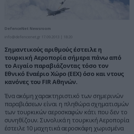
DefenceNet Newsroom
info@defencenet.gr
17.09.2013 | 18:20
Σημαντικούς αριθμούς έστειλε η
τουρκική Αεροπορία σήμερα πάνω από
το Αιγαίο παραβιάζοντας τόσο τον
Εθνικό Εναέριο Χώρο (ΕΕΧ) όσο και ντους
κανόνες του FIR Αθηνών.
Ένα ακόμη χαρακτηριστικό των σημερινών
παραβιάσεων είναι η πληθώρα σχηματισμών
των τουρκικών αεροσκαφών κάτι που δεν το
συνηθίζουν. Συνολικά η τουρκική Αεροπορία
έστειλε 10 μαχητικά αεροσκάφη χωρισμένα