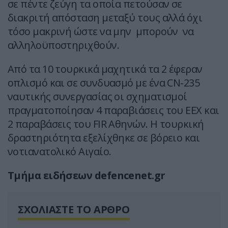
σε πέντε ζεύγη τα οποία πετούσαν σε
διακριτή απόσταση μεταξύ τους αλλά όχι
τόσο μακρινή ώστε να μην μπορούν να
αλληλοϋποστηριχθούν.
Από τα 10 τουρκικά μαχητικά τα 2 έφεραν
οπλισμό και σε συνδυασμό με ένα CN-235
ναυτικής συνεργασίας οι σχηματισμοί
πραγματοποίησαν 4 παραβιάσεις του ΕΕΧ και
2 παραβάσεις του FIR Αθηνών. Η τουρκική
δραστηριότητα εξελίχθηκε σε βόρειο και
νοτιανατολικό Αιγαίο.
Τμήμα ειδήσεων defencenet.gr
ΣΧΟΛΙΑΣΤΕ ΤΟ ΑΡΘΡΟ