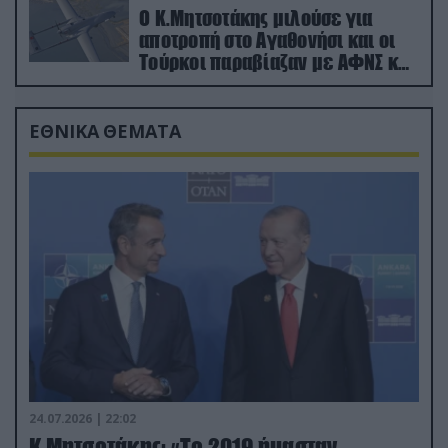
Ο Κ.Μητσοτάκης μιλούσε για
αποτροπή στο Αγαθονήσι και οι
Τούρκοι παραβίαζαν με ΑΦΝΣ και
drone
ΕΘΝΙΚΑ ΘΕΜΑΤΑ
24.07.2026 | 22:02
Κ.Μητσοτάκης: «Το 2019 ήμασταν