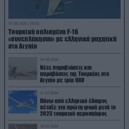
07.08.2026 | 00:02
Τουρκικά οπλισμένα F-16
«συνεπλάκησαν» με ελληνικά μαχητικά
στο Αιγαίο
06.08.2026
Νέες παραβιάσεις και
παραβάσεις της Τουρκίας στο
Αιγαίο με τρία UAV
31.07.2026
Πάνω από ελληνικό έδαφος
πέταξε για πρώτη φορά μετά το
2023 τουρκικό αεροσκάφος
29.07.2026