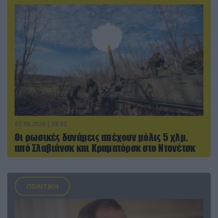
07.08.2026 | 08:02
Οι ρωσικές δυνάμεις απέχουν μόλις 5 χλμ.
από Σλαβιάνσκ και Κραματόρσκ στο Ντονέτσκ
ΠΟΛΙΤΙΚΗ