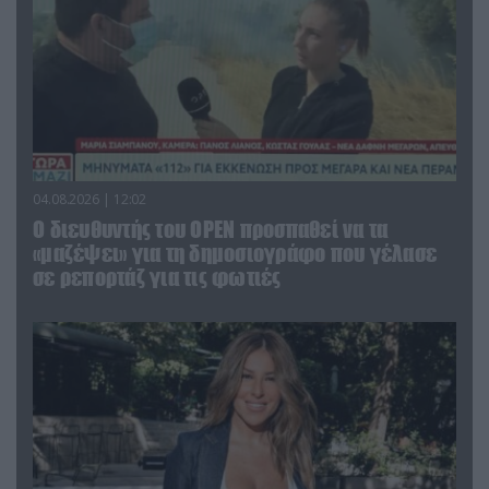
04.08.2026 | 12:02
O διευθυντής του OPEN προσπαθεί να τα
«μαζέψει» για τη δημοσιογράφο που γέλασε
σε ρεπορτάζ για τις φωτιές