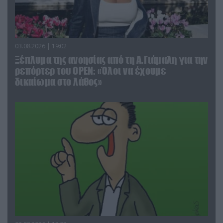
03.08.2026 | 19:02
Ξέπλυμα της ανοησίας από τη Α.Γιάμαλη για την
ρεπόρτερ του ΟΡΕΝ: «Όλοι να έχουμε
δικαίωμα στο λάθος»