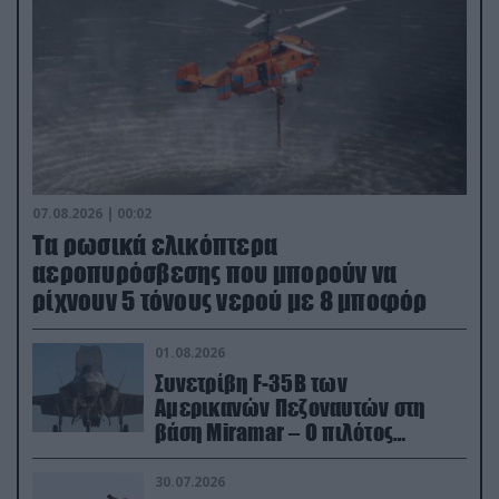
07.08.2026 | 00:02
Τα ρωσικά ελικόπτερα
αεροπυρόσβεσης που μπορούν να
ρίχνουν 5 τόνους νερού με 8 μποφόρ
01.08.2026
Συνετρίβη F-35B των
Αμερικανών Πεζοναυτών στη
βάση Miramar – Ο πιλότος
εκτινάχθηκε εγκαίρως
30.07.2026