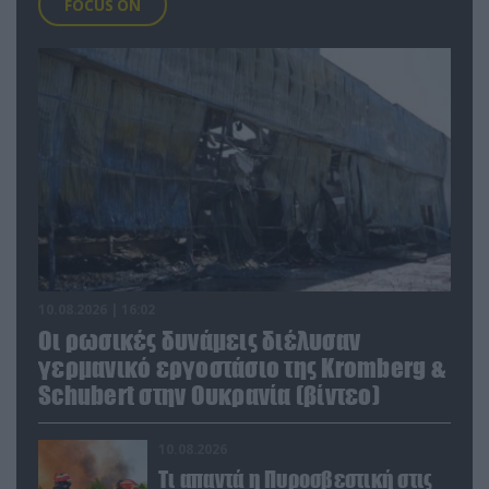
FOCUS ON
10.08.2026 | 16:02
Οι ρωσικές δυνάμεις διέλυσαν
γερμανικό εργοστάσιο της Kromberg &
Schubert στην Ουκρανία (βίντεο)
10.08.2026
Τι απαντά η Πυροσβεστική στις