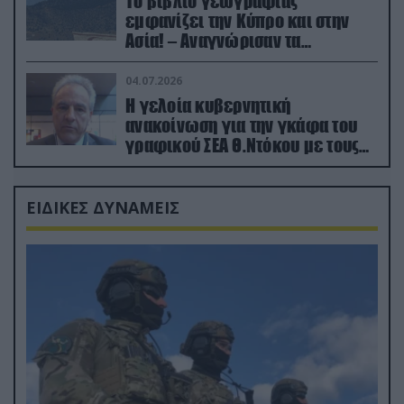
Το βιβλίο γεωγραφίας
εμφανίζει την Κύπρο και στην
Ασία! – Αναγνώρισαν τα
κατεχόμενα; (φωτο)
04.07.2026
Η γελοία κυβερνητική
ανακοίνωση για την γκάφα του
γραφικού ΣΕΑ Θ.Ντόκου με τους
Ρώσους φαρσέρ
ΕΙΔΙΚΕΣ ΔΥΝΑΜΕΙΣ