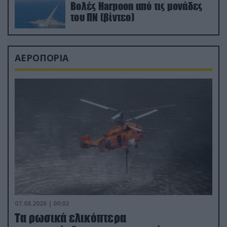
Βολές Harpoon από τις μονάδες
του ΠΝ (βίντεο)
ΑΕΡΟΠΟΡΙΑ
07.08.2026 | 00:02
Τα ρωσικά ελικόπτερα