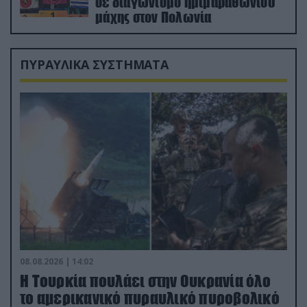
σε διαγωνισμό ημιμαραθωνίου
μάχης στον Πολωνία
ΠΥΡΑΥΛΙΚΑ ΣΥΣΤΗΜΑΤΑ
08.08.2026 | 14:02
Η Τουρκία πουλάει στην Ουκρανία όλο
το αμερικανικό πυραυλικό πυροβολικό