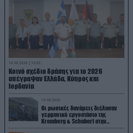
10.08.2026 | 16:02
Κοινό σχέδιο δράσης για το 2026
υπέγραψαν Ελλάδα, Κύπρος και
Ιορδανία
10.08.2026
Οι ρωσικές δυνάμεις διέλυσαν
γερμανικό εργοστάσιο της
Kromberg & Schubert στην
Ουκρανία (βίντεο)