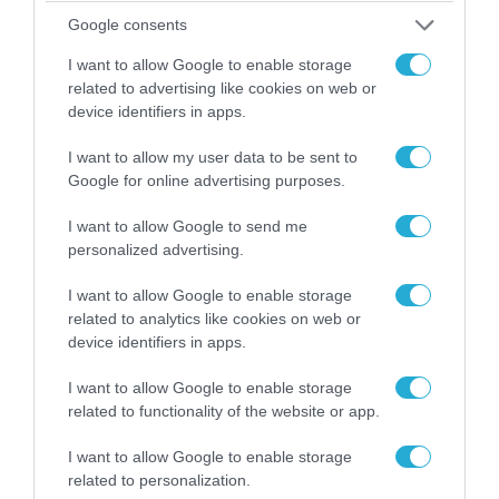
Google consents
I want to allow Google to enable storage
related to advertising like cookies on web or
device identifiers in apps.
I want to allow my user data to be sent to
06.08.2026 | 14:02
Google for online advertising purposes.
«Επιχείρηση ελεύθερα πεζοδρόμια» στην
Αθήνα: Απομακρύνθηκαν παράνομα
I want to allow Google to send me
αντικείμενα από κοινόχρηστους χώρους
personalized advertising.
I want to allow Google to enable storage
related to analytics like cookies on web or
device identifiers in apps.
I want to allow Google to enable storage
related to functionality of the website or app.
I want to allow Google to enable storage
related to personalization.