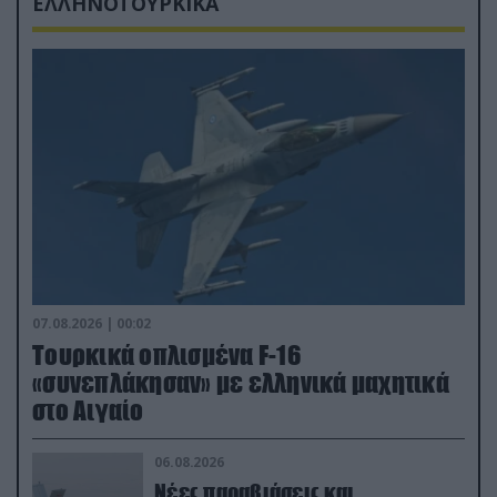
ΕΛΛΗΝΟΤΟΥΡΚΙΚΑ
07.08.2026 | 00:02
Τουρκικά οπλισμένα F-16
«συνεπλάκησαν» με ελληνικά μαχητικά
στο Αιγαίο
06.08.2026
Νέες παραβιάσεις και