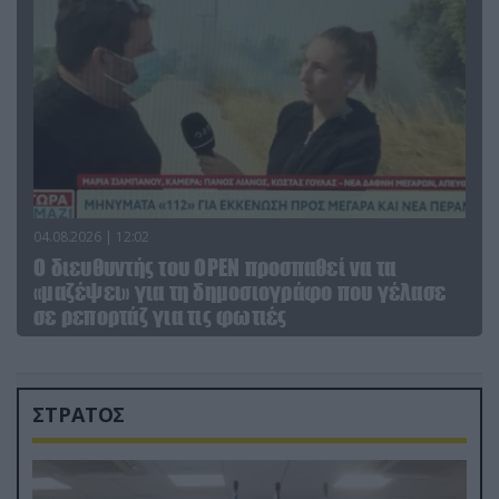
04.08.2026 | 12:02
O διευθυντής του OPEN προσπαθεί να τα
«μαζέψει» για τη δημοσιογράφο που γέλασε
σε ρεπορτάζ για τις φωτιές
ΣΤΡΑΤΟΣ