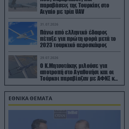
παραβάσεις της Τουρκίας στο
Αιγαίο με τρία UAV
31.07.2026
Πάνω από ελληνικό έδαφος
πέταξε για πρώτη φορά μετά το
2023 τουρκικό αεροσκάφος
29.07.2026
Ο Κ.Μητσοτάκης μιλούσε για
αποτροπή στο Αγαθονήσι και οι
Τούρκοι παραβίαζαν με ΑΦΝΣ και
drone
ΕΘΝΙΚΑ ΘΕΜΑΤΑ