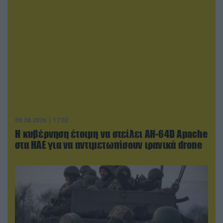
09.08.2026 | 17:02
Η κυβέρνηση έτοιμη να στείλει AH-64D Apache
στα ΗΑΕ για να αντιμετωπίσουν ιρανικά drone