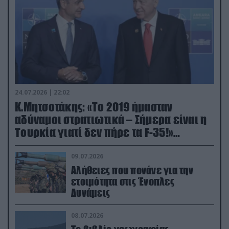
24.07.2026 | 22:02
Κ.Μητσοτάκης: «Το 2019 ήμασταν
αδύναμοι στρατιωτικά – Σήμερα είναι η
Τουρκία γιατί δεν πήρε τα F-35!»
(βίντεο)
09.07.2026
Αλήθειες που πονάνε για την
ετοιμότητα στις Ένοπλες
Δυνάμεις
08.07.2026