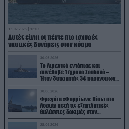
15.07.2026 | 16:03
Aυτές είναι οι πέντε πιο ισχυρές
ναυτικές δυνάμεις στον κόσμο
30.06.2026
Το Λιμενικό εντόπισε και
συνέλαβε 17χρονο Σουδανό –
Ήταν διακινητής 34 παράνομων
μεταναστών
30.06.2026
Φρεγάτα «Φορμίων»: Πίσω στο
Λοριάν μετά τις εξαντλητικές
θαλάσσιες δοκιμές στον
απαιτητικό Βισκαϊκό
25.06.2026