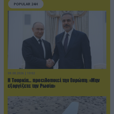
POPULAR 24H
09.08.2026 | 19:02
Η Τουρκία… προειδοποιεί την Ευρώπη: «Μην
εξοργίζετε την Ρωσία»