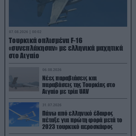
07.08.2026 | 00:02
Τουρκικά οπλισμένα F-16
«συνεπλάκησαν» με ελληνικά μαχητικά
στο Αιγαίο
06.08.2026
Νέες παραβιάσεις και
παραβάσεις της Τουρκίας στο
Αιγαίο με τρία UAV
31.07.2026
Πάνω από ελληνικό έδαφος
πέταξε για πρώτη φορά μετά το
2023 τουρκικό αεροσκάφος