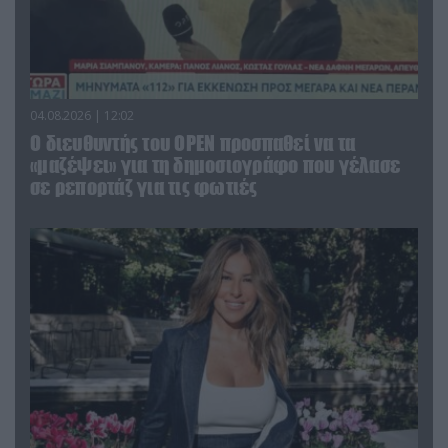
04.08.2026 | 12:02
O διευθυντής του OPEN προσπαθεί να τα
«μαζέψει» για τη δημοσιογράφο που γέλασε
σε ρεπορτάζ για τις φωτιές