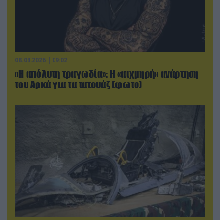
08.08.2026 | 09:02
«Η απόλυτη τραγωδία»: Η «αιχμηρή» ανάρτηση
του Αρκά για τα τατουάζ (φωτο)