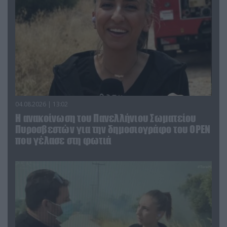
04.08.2026 | 13:02
Η ανακοίνωση του Πανελλήνιου Σωματείου
Πυροσβεστών για την δημοσιογράφο του OPEN
που γέλασε στη φωτιά