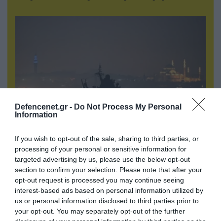
Defencenet.gr -
Do Not Process My Personal
Information
08.08.2026 | 17:02
If you wish to opt-out of the sale, sharing to third parties, or
Σε «αναμμένα κάρβουνα» η Τουρκία:
processing of your personal or sensitive information for
targeted advertising by us, please use the below opt-out
Περιορίζει την κίνηση πλοίων από την Μαύρη
section to confirm your selection. Please note that after your
Θάλασσα
opt-out request is processed you may continue seeing
interest-based ads based on personal information utilized by
us or personal information disclosed to third parties prior to
ΠΟΛΙΤΙΚΗ
your opt-out. You may separately opt-out of the further