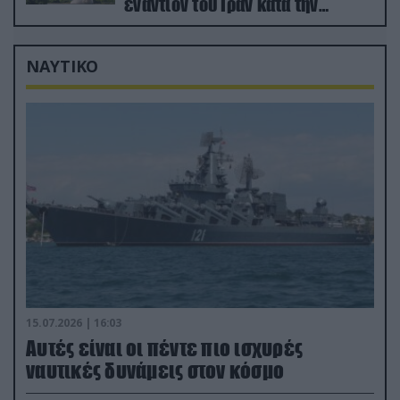
εναντίον του Ιράν κατά την
διάρκεια του πολέμου
ΝΑΥΤΙΚΟ
15.07.2026 | 16:03
Aυτές είναι οι πέντε πιο ισχυρές
ναυτικές δυνάμεις στον κόσμο