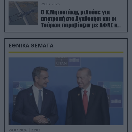
29.07.2026
Ο Κ.Μητσοτάκης μιλούσε για
αποτροπή στο Αγαθονήσι και οι
Τούρκοι παραβίαζαν με ΑΦΝΣ και
drone
ΕΘΝΙΚΑ ΘΕΜΑΤΑ
24.07.2026 | 22:02