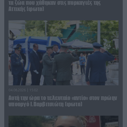
τα ζώα που χάθηκαν στις πυρκαγιές της
Αττικής (φωτο)
04.08.2026 | 15:02
Αυτή την ώρα το τελευταίο «αντίο» στον πρώην
υπουργό Ι.Βαρβιτσιώτη (φωτο)