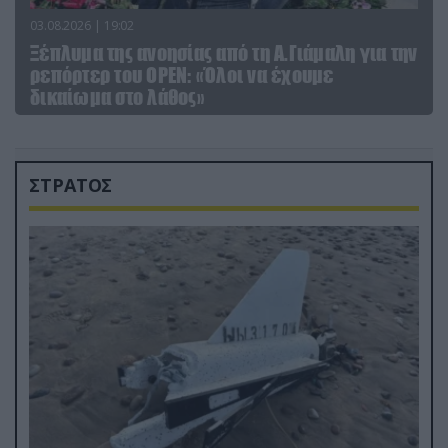
03.08.2026 | 19:02
Ξέπλυμα της ανοησίας από τη Α.Γιάμαλη για την
ρεπόρτερ του ΟΡΕΝ: «Όλοι να έχουμε
δικαίωμα στο λάθος»
ΣΤΡΑΤΟΣ