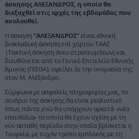
άσκησης ΑΛΕΞΑΝΔΡΟΣ, η οποία θα
διεξαχθεί στις αρχές της εβδομάδας που
ακολουθεί.
Η άσκηση
“ΑΛΕΞΑΝΔΡΟΣ”
είναι εθνική
διακλαδική άσκηση επί χάρτου ΤΑΑΣ
(Τακτική άσκηση άνευ στρατευμάτων) και
διευθύνεται από το Γενικό Επιτελείο Εθνικής
Άμυνας (ΓΕΕΘΑ), οφείλει δε την ονομασία της
στον Μ. Αλέξανδρο.
Σύμφωνα με ασφαλείς πληροφορίες μας, το
σενάριο της άσκησης θα είναι ρεαλιστικό
όπως πάντα ,ενώ θα υπάρχουν αρκετά «νέα
επεισόδια» τα οποία θα έχουν σχέση με τη
νύν ασταθή περίοδο στην οποία βρίσκεται η
Τουρκία, με τυχόν τρόπο εμπλοκής με τη