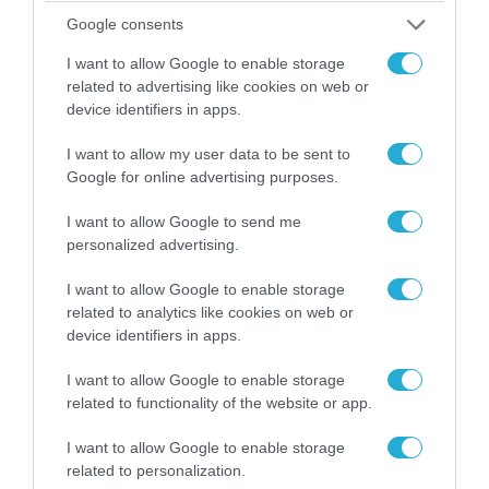
Google consents
I want to allow Google to enable storage
related to advertising like cookies on web or
device identifiers in apps.
07.08.2026 | 20:02
I want to allow my user data to be sent to
Google for online advertising purposes.
Ο Γιάννης Αλαφούζος «τέλειωσε» τον
Κωνσταντίνο Ζούλα από τον ΣΚΑΪ – Ο λόγος της
I want to allow Google to send me
απομάκρυνσής του
personalized advertising.
I want to allow Google to enable storage
related to analytics like cookies on web or
device identifiers in apps.
I want to allow Google to enable storage
related to functionality of the website or app.
I want to allow Google to enable storage
related to personalization.