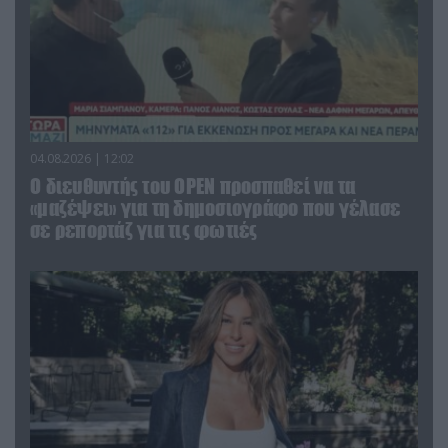
04.08.2026 | 12:02
O διευθυντής του OPEN προσπαθεί να τα
«μαζέψει» για τη δημοσιογράφο που γέλασε
σε ρεπορτάζ για τις φωτιές