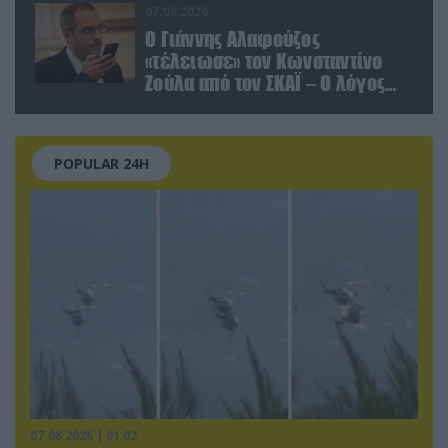
07.08.2026
Ο Γιάννης Αλαφούζος
«τέλειωσε» τον Κωνσταντίνο
Ζούλα από τον ΣΚΑΪ – Ο λόγος
της απομάκρυνσής του
POPULAR 24H
07.08.2026 | 01:02