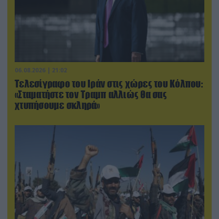
06.08.2026 | 21:02
Τελεσίγραφο του Ιράν στις χώρες του Κόλπου:
«Σταματήστε τον Τραμπ αλλιώς θα σας
χτυπήσουμε σκληρά»