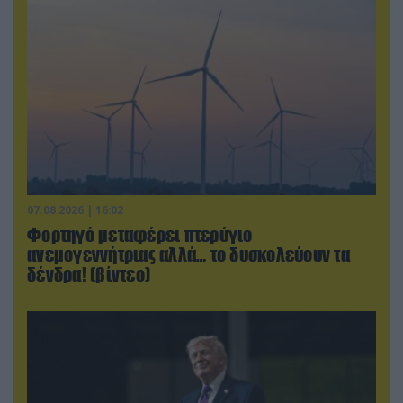
07.08.2026 | 16:02
Φορτηγό μεταφέρει πτερύγιο
ανεμογεννήτριας αλλά… το δυσκολεύουν τα
δένδρα! (βίντεο)