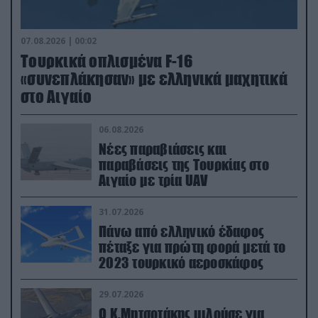
07.08.2026 | 00:02
Τουρκικά οπλισμένα F-16
«συνεπλάκησαν» με ελληνικά μαχητικά
στο Αιγαίο
06.08.2026
Νέες παραβιάσεις και
παραβάσεις της Τουρκίας στο
Αιγαίο με τρία UAV
31.07.2026
Πάνω από ελληνικό έδαφος
πέταξε για πρώτη φορά μετά το
2023 τουρκικό αεροσκάφος
29.07.2026
Ο Κ.Μητσοτάκης μιλούσε για