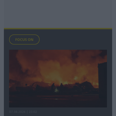
FOCUS ON
07.08.2026 | 23:02