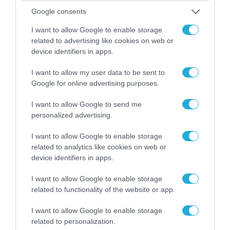
Google consents
I want to allow Google to enable storage
related to advertising like cookies on web or
06.08.2026 | 14:02
device identifiers in apps.
«Επιχείρηση ελεύθερα πεζοδρόμια» στην
Αθήνα: Απομακρύνθηκαν παράνομα
I want to allow my user data to be sent to
αντικείμενα από κοινόχρηστους χώρους
Google for online advertising purposes.
I want to allow Google to send me
personalized advertising.
I want to allow Google to enable storage
related to analytics like cookies on web or
device identifiers in apps.
I want to allow Google to enable storage
related to functionality of the website or app.
I want to allow Google to enable storage
related to personalization.