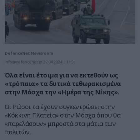
DefenceNet Newsroom
info@defencenet.gr
27.04.2024 | 11:31
Όλα είναι έτοιμα για να εκτεθούν ως
«τρόπαια» τα δυτικά τεθωρακισμένα
στην Μόσχα την «Ημέρα της Νίκης».
Oι Ρώσοι τα έχουν συγκεντρώσει στην
«Κόκκινη Πλατεία» στην Μόσχα όπου θα
«παρελάσουν» μπροστά στα μάτια των
πολιτών.