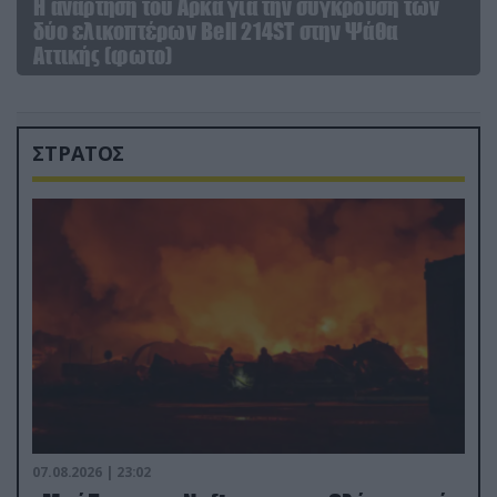
Η ανάρτηση του Αρκά για την σύγκρουση των
δύο ελικοπτέρων Bell 214ST στην Ψάθα
Αττικής (φωτο)
ΣΤΡΑΤΟΣ
07.08.2026 | 23:02