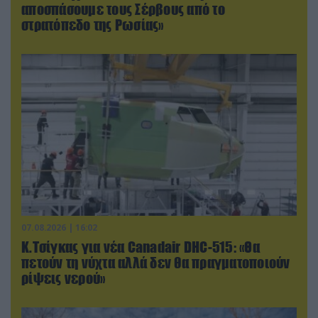
αποσπάσουμε τους Σέρβους από το
στρατόπεδο της Ρωσίας»
07.08.2026 | 16:02
Κ.Τσίγκας για νέα Canadair DHC-515: «Θα
πετούν τη νύχτα αλλά δεν θα πραγματοποιούν
ρίψεις νερού»