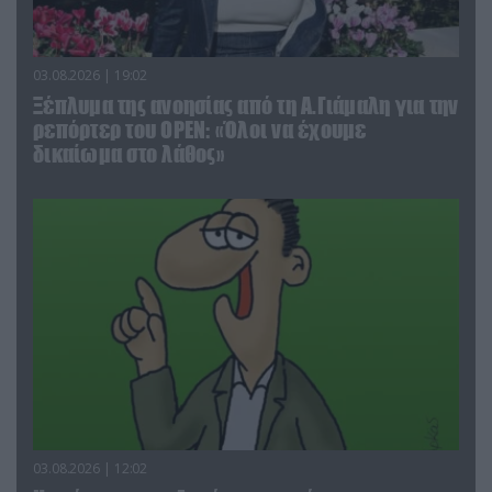
03.08.2026 | 19:02
Ξέπλυμα της ανοησίας από τη Α.Γιάμαλη για την
ρεπόρτερ του ΟΡΕΝ: «Όλοι να έχουμε
δικαίωμα στο λάθος»
03.08.2026 | 12:02