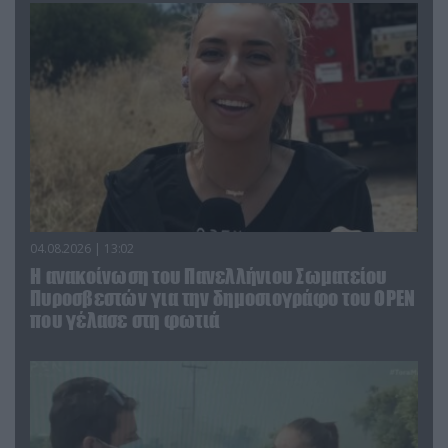
04.08.2026 | 13:02
Η ανακοίνωση του Πανελλήνιου Σωματείου
Πυροσβεστών για την δημοσιογράφο του OPEN
που γέλασε στη φωτιά