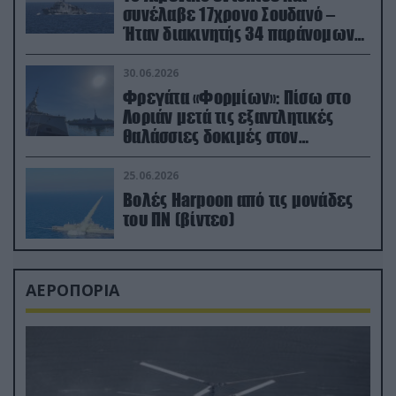
συνέλαβε 17χρονο Σουδανό –
Ήταν διακινητής 34 παράνομων
μεταναστών
30.06.2026
Φρεγάτα «Φορμίων»: Πίσω στο
Λοριάν μετά τις εξαντλητικές
θαλάσσιες δοκιμές στον
απαιτητικό Βισκαϊκό
25.06.2026
Βολές Harpoon από τις μονάδες
του ΠΝ (βίντεο)
ΑΕΡΟΠΟΡΙΑ