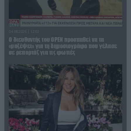
04.08.2026 | 12:02
O διευθυντής του OPEN προσπαθεί να τα
«μαζέψει» για τη δημοσιογράφο που γέλασε
σε ρεπορτάζ για τις φωτιές