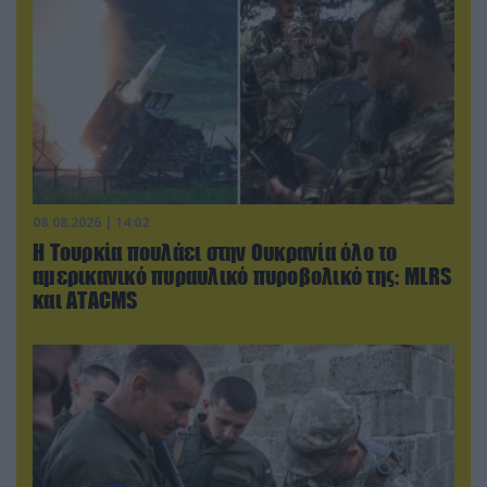
08.08.2026 | 14:02
Η Τουρκία πουλάει στην Ουκρανία όλο το
αμερικανικό πυραυλικό πυροβολικό της: MLRS
και ΑΤΑCMS