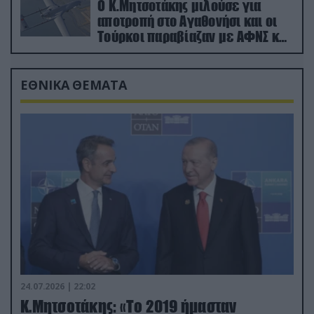
Ο Κ.Μητσοτάκης μιλούσε για
αποτροπή στο Αγαθονήσι και οι
Τούρκοι παραβίαζαν με ΑΦΝΣ και
drone
ΕΘΝΙΚΑ ΘΕΜΑΤΑ
24.07.2026 | 22:02
Κ.Μητσοτάκης: «Το 2019 ήμασταν