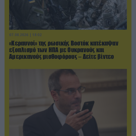
07.08.2026 | 18:02
«Κεραυνοί» της ρωσικής Βοστόκ κατέκαψαν
εξοπλισμό των ΗΠΑ με Ουκρανούς και
Αμερικανούς μισθοφόρους – Δείτε βίντεο