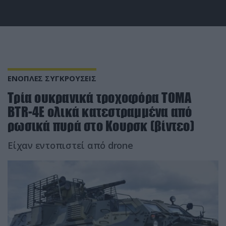
ΕΝΟΠΛΕΣ ΣΥΓΚΡΟΥΣΕΙΣ
Τρία ουκρανικά τροχοφόρα ΤΟΜΑ
BTR-4E ολικά κατεστραμμένα από
ρωσικά πυρά στο Κουρσκ (βίντεο)
Είχαν εντοπιστεί από drone