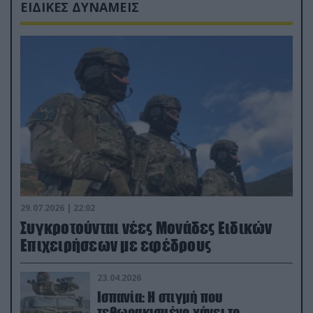
ΕΙΔΙΚΕΣ ΔΥΝΑΜΕΙΣ
29.07.2026 | 22:02
Συγκροτούνται νέες Μονάδες Ειδικών
Επιχειρήσεων με εφέδρους
23.04.2026
Ισπανία: Η στιγμή που
τεθωρακισμένο χάνει το