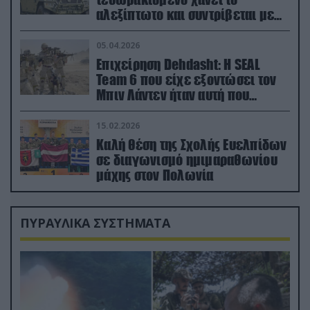
αλεξίπτωτο και συντρίβεται με
ορμή στο έδαφος (βίντεο)
05.04.2026
Επιχείρηση Dehdasht: Η SEAL
Team 6 που είχε εξοντώσει τον
Μπιν Λάντεν ήταν αυτή που
διέσωσε τον πιλότο του F-15
15.02.2026
Καλή θέση της Σχολής Ευελπίδων
σε διαγωνισμό ημιμαραθωνίου
μάχης στον Πολωνία
ΠΥΡΑΥΛΙΚΑ ΣΥΣΤΗΜΑΤΑ