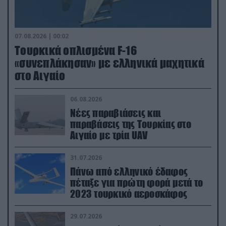
07.08.2026 | 00:02
Τουρκικά οπλισμένα F-16
«συνεπλάκησαν» με ελληνικά μαχητικά
στο Αιγαίο
06.08.2026
Νέες παραβιάσεις και
παραβάσεις της Τουρκίας στο
Αιγαίο με τρία UAV
31.07.2026
Πάνω από ελληνικό έδαφος
πέταξε για πρώτη φορά μετά το
2023 τουρκικό αεροσκάφος
29.07.2026