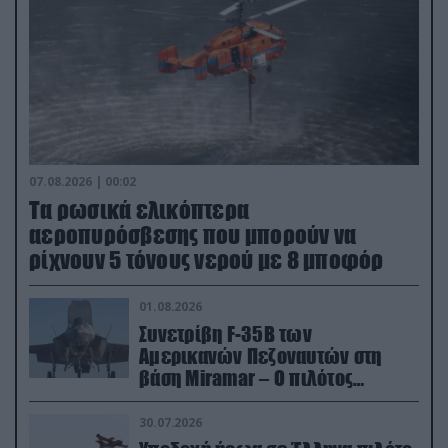
07.08.2026 | 00:02
Τα ρωσικά ελικόπτερα
αεροπυρόσβεσης που μπορούν να
ρίχνουν 5 τόνους νερού με 8 μποφόρ
01.08.2026
Συνετρίβη F-35B των
Αμερικανών Πεζοναυτών στη
βάση Miramar – Ο πιλότος
εκτινάχθηκε εγκαίρως
30.07.2026