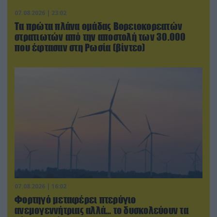
07.08.2026 | 23:02
Τα πρώτα πλάνα ομάδας Βορειοκορεατών
στρατιωτών από την αποστολή των 30.000
που έφτασαν στη Ρωσία (βίντεο)
07.08.2026 | 16:02
Φορτηγό μεταφέρει πτερύγιο
ανεμογεννήτριας αλλά… το δυσκολεύουν τα