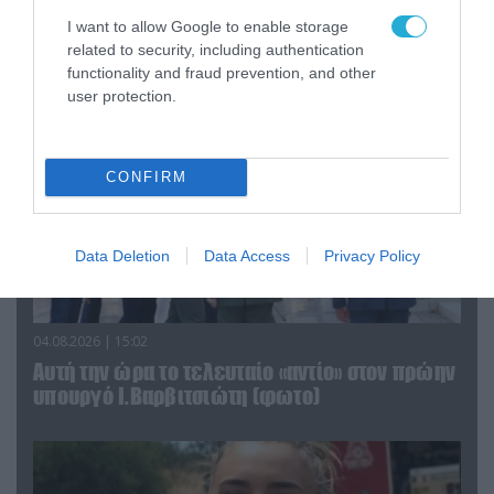
τα ζώα που χάθηκαν στις πυρκαγιές της
Αττικής (φωτο)
I want to allow Google to enable storage
related to security, including authentication
functionality and fraud prevention, and other
user protection.
CONFIRM
Data Deletion
Data Access
Privacy Policy
04.08.2026 | 15:02
Αυτή την ώρα το τελευταίο «αντίο» στον πρώην
υπουργό Ι.Βαρβιτσιώτη (φωτο)