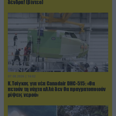
δένδρα! (βίντεο)
07.08.2026 | 16:02
Κ.Τσίγκας για νέα Canadair DHC-515: «Θα
πετούν τη νύχτα αλλά δεν θα πραγματοποιούν
ρίψεις νερού»