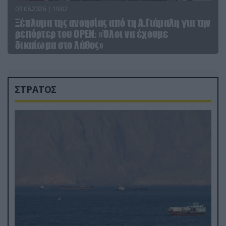
03.08.2026 | 19:02
Ξέπλυμα της ανοησίας από τη Α.Γιάμαλη για την
ρεπόρτερ του ΟΡΕΝ: «Όλοι να έχουμε
δικαίωμα στο λάθος»
ΣΤΡΑΤΟΣ