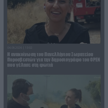
04.08.2026 | 13:02
Η ανακοίνωση του Πανελλήνιου Σωματείου
Πυροσβεστών για την δημοσιογράφο του OPEN
που γέλασε στη φωτιά