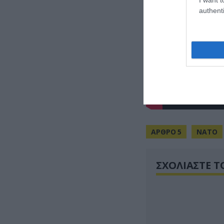
authenti
ΑΡΘΡΟ 5
ΝΑΤΟ
ΣΧΟΛΙΑΣΤΕ Τ