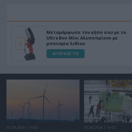
Μεταμόρφωσε τον κήπο σου με το
ό
Ultra Box Μίνι Αλυσοπρίονο με
μπαταρία λιθίου
ΑΓΟΡΑΣΕ ΤΟ
07.08.2026 | 16:02
07.08.2026 | 16:02