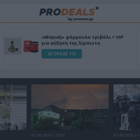
«Μαγική» φόρμουλα τριβόλι + VIP
για αύξηση της λίμπιντο
ΑΓΟΡΑΣΕ ΤΟ
07.08.2026 | 15:02
07.08.2026 | 1