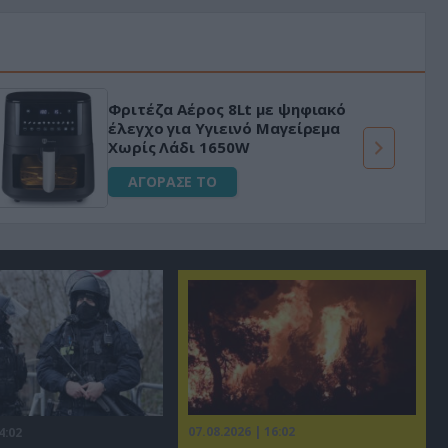
Φριτέζα Αέρος 8Lt με ψηφιακό
έλεγχο για Υγιεινό Μαγείρεμα
Χωρίς Λάδι 1650W
ΑΓΟΡΑΣΕ ΤΟ
07.08.2026 | 16:02
4:02