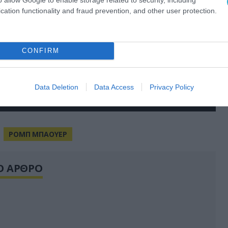
cation functionality and fraud prevention, and other user protection.
CONFIRM
Data Deletion
Data Access
Privacy Policy
ΡΟΜΠ ΜΠΑΟΥΕΡ
Ο ΑΡΘΡΟ