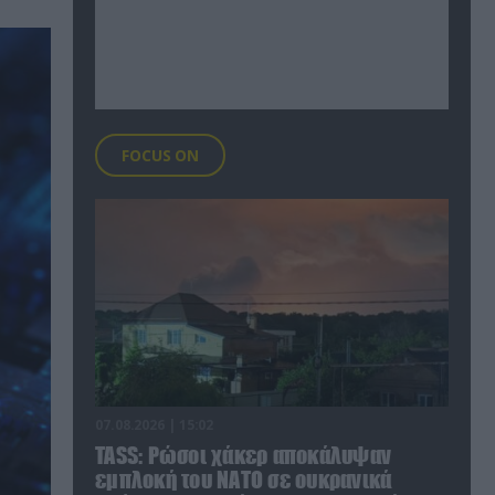
FOCUS ON
07.08.2026 | 15:02
TASS: Ρώσοι χάκερ αποκάλυψαν
εμπλοκή του ΝΑΤΟ σε ουκρανικά