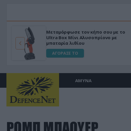
Μεταμόρφωσε τον κήπο σου με το
ό
Ultra Box Μίνι Αλυσοπρίονο με
μπαταρία λιθίου
ΑΓΟΡΑΣΕ ΤΟ
ΑΜΥΝΑ
ΡΟΜΠ ΜΠΑΟΥΕΡ