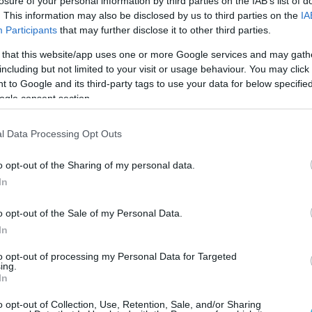
losure of your personal information by third parties on the IAB’s list of
. This information may also be disclosed by us to third parties on the
IA
Participants
that may further disclose it to other third parties.
 that this website/app uses one or more Google services and may gath
including but not limited to your visit or usage behaviour. You may click 
 to Google and its third-party tags to use your data for below specifi
ogle consent section.
l Data Processing Opt Outs
o opt-out of the Sharing of my personal data.
In
o opt-out of the Sale of my Personal Data.
In
to opt-out of processing my Personal Data for Targeted
ing.
In
o opt-out of Collection, Use, Retention, Sale, and/or Sharing