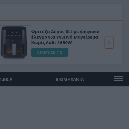
Φριτέζα Αέρος 8Lt με ψηφιακό
έλεγχο για Υγιεινό Μαγείρεμα
Χωρίς Λάδι 1650W
ΑΓΟΡΑΣΕ ΤΟ
Π.ΕΘ.Α
ΒΙΟΜΗΧΑΝΙΑ