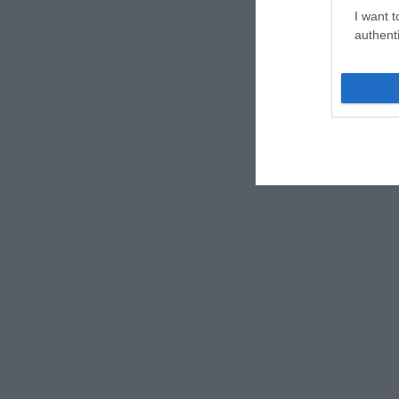
I want t
authenti