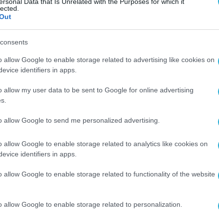
ersonal Data that Is Unrelated with the Purposes for which it
lected.
Out
consents
o allow Google to enable storage related to advertising like cookies on
evice identifiers in apps.
o allow my user data to be sent to Google for online advertising
s.
to allow Google to send me personalized advertising.
o allow Google to enable storage related to analytics like cookies on
evice identifiers in apps.
o allow Google to enable storage related to functionality of the website
o allow Google to enable storage related to personalization.