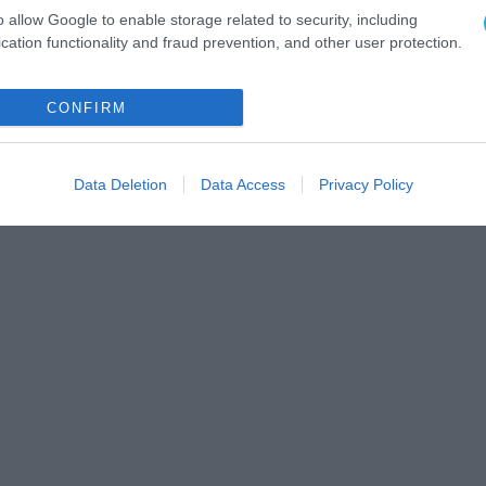
o allow Google to enable storage related to security, including
cation functionality and fraud prevention, and other user protection.
CONFIRM
Data Deletion
Data Access
Privacy Policy