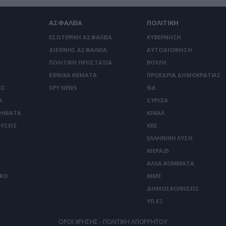
ΑΣΦΑΛΕΙΑ
ΠΟΛΙΤΙΚΗ
ΕΣΩΤΕΡΙΚΗ ΑΣΦΑΛΕΙΑ
ΚΥΒΕΡΝΗΣΗ
ΔΙΕΘΝΗΣ ΑΣΦΑΛΕΙΑ
ΑΥΤΟΔΙΟΙΚΗΣΗ
ΠΟΛΙΤΙΚΗ ΠΡΟΣΤΑΣΙΑ
ΒΟΥΛΗ
ΕΘΝΙΚΑ ΘΕΜΑΤΑ
ΠΡΟΕΔΡΙΑ ΔΗΜΟΚΡΑΤΙΑΣ
ΙΣ
SPY NEWS
ΝΔ
Α
ΣΥΡΙΖΑ
ΤΗΜΑΤΑ
ΚΙΝΑΛ
ΥΣΕΙΣ
ΚΚΕ
ΕΛΛΗΝΙΚΗ ΛΥΣΗ
ΜΕΡΑ25
ΑΛΛΑ ΚΟΜΜΑΤΑ
ΙΚΟ
ΜΜΕ
ΔΗΜΟΣΚΟΠΗΣΕΙΣ
ΥΠ.ΕΞ.
ΟΡΟΙ ΧΡΗΣΗΣ - ΠΟΛΙΤΙΚΗ ΑΠΟΡΡΗΤΟΥ