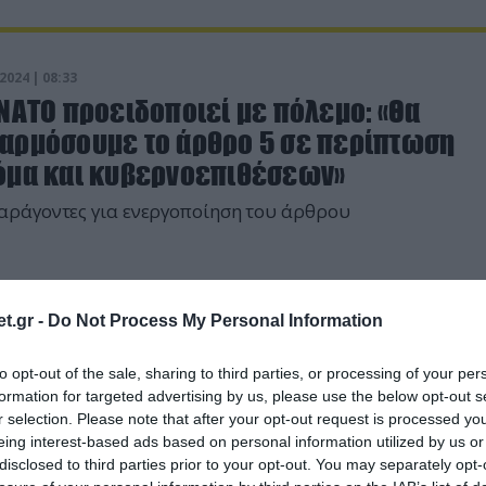
2024 | 08:33
ΝΑΤΟ προειδοποιεί με πόλεμο: «Θα
αρμόσουμε το άρθρο 5 σε περίπτωση
όμα και κυβερνοεπιθέσεων»
αράγοντες για ενεργοποίηση του άρθρου
t.gr -
Do Not Process My Personal Information
to opt-out of the sale, sharing to third parties, or processing of your per
formation for targeted advertising by us, please use the below opt-out s
r selection. Please note that after your opt-out request is processed y
eing interest-based ads based on personal information utilized by us or
disclosed to third parties prior to your opt-out. You may separately opt-