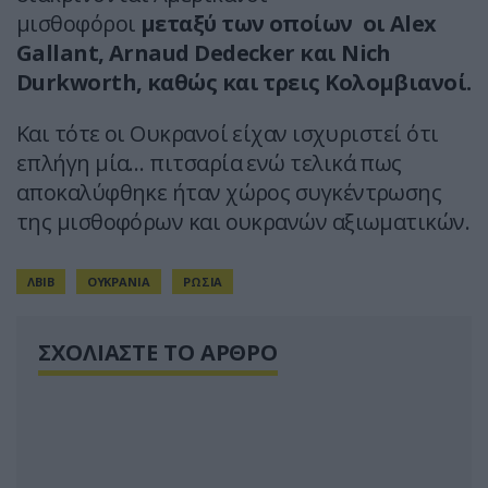
μισθοφόροι
μεταξύ των οποίων οι Alex
Gallant, Arnaud Dedecker και Nich
Durkworth, καθώς και τρεις Κολομβιανοί.
Και τότε οι Ουκρανοί είχαν ισχυριστεί ότι
επλήγη μία… πιτσαρία ενώ τελικά πως
αποκαλύφθηκε ήταν χώρος συγκέντρωσης
της μισθοφόρων και ουκρανών αξιωματικών.
ΛΒΙΒ
ΟΥΚΡΑΝΙΑ
ΡΩΣΙΑ
ΣΧΟΛΙΑΣΤΕ ΤΟ ΑΡΘΡΟ