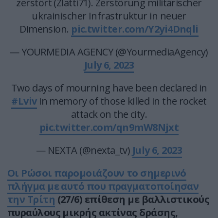
zerstört (Zlatti71). Zerstörung militärischer
ukrainischer Infrastruktur in neuer
Dimension.
pic.twitter.com/Y2yi4Dnqli
— YOURMEDIA AGENCY (@YourmediaAgency)
July 6, 2023
Two days of mourning have been declared in
#Lviv
in memory of those killed in the rocket
attack on the city.
pic.twitter.com/qn9mW8Njxt
— NEXTA (@nexta_tv)
July 6, 2023
Οι Ρώσοι παρομοιάζουν το σημερινό
πλήγμα με αυτό που πραγματοποίησαν
την Τρίτη
(27/6) επίθεση με βαλλιστικούς
πυραύλους μικρής ακτίνας δράσης,