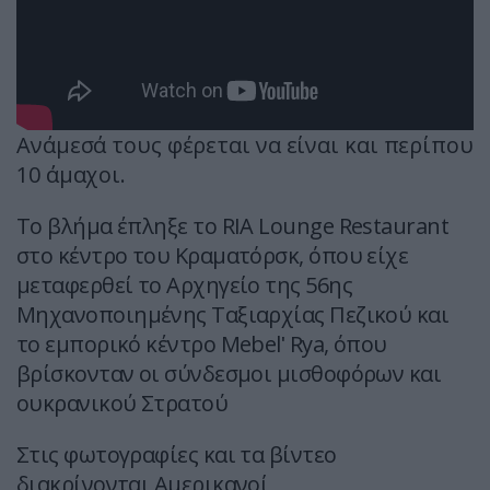
Ανάμεσά τους φέρεται να είναι και περίπου
10 άμαχοι.
Το βλήμα έπληξε το RIA Lounge Restaurant
στο κέντρο του Κραματόρσκ, όπου είχε
μεταφερθεί το Αρχηγείο της 56ης
Μηχανοποιημένης Ταξιαρχίας Πεζικού και
το εμπορικό κέντρο Mebelʹ Rya, όπου
βρίσκονταν οι σύνδεσμοι μισθοφόρων και
ουκρανικού Στρατού
Στις φωτογραφίες και τα βίντεο
διακρίνονται Αμερικανοί