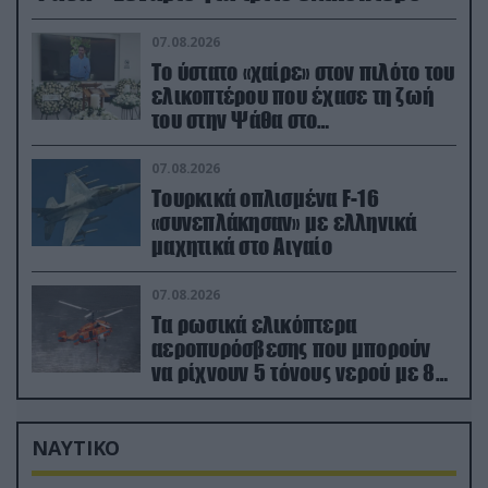
07.08.2026
Το ύστατο «χαίρε» στον πιλότο του
ελικοπτέρου που έχασε τη ζωή
του στην Ψάθα στο
αποτεφρωτήριο Ριτσώνας
07.08.2026
Τουρκικά οπλισμένα F-16
«συνεπλάκησαν» με ελληνικά
μαχητικά στο Αιγαίο
07.08.2026
Τα ρωσικά ελικόπτερα
αεροπυρόσβεσης που μπορούν
να ρίχνουν 5 τόνους νερού με 8
μποφόρ
ΝΑΥΤΙΚΟ