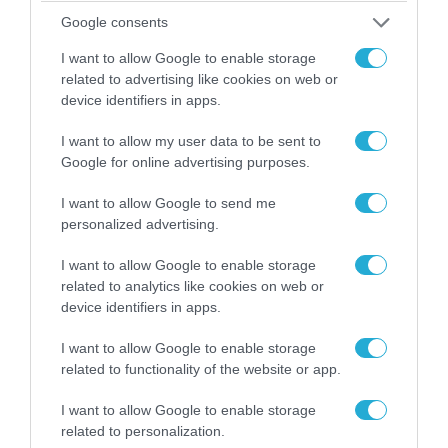
Google consents
I want to allow Google to enable storage
related to advertising like cookies on web or
device identifiers in apps.
I want to allow my user data to be sent to
Google for online advertising purposes.
05.08.2026 | 22:02
I want to allow Google to send me
Το Ομάν συμφώνησε ότι τα Στενά του Ορμούζ
personalized advertising.
είναι υπό ιρανική κυριαρχία και επιτεύχθηκε
συμφωνία
I want to allow Google to enable storage
related to analytics like cookies on web or
device identifiers in apps.
I want to allow Google to enable storage
related to functionality of the website or app.
I want to allow Google to enable storage
related to personalization.