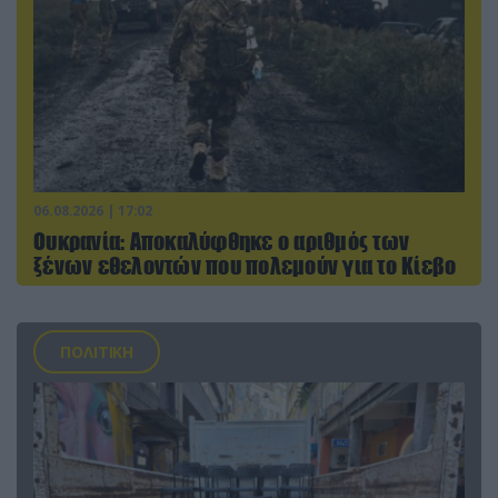
06.08.2026 | 17:02
Ουκρανία: Αποκαλύφθηκε ο αριθμός των
ξένων εθελοντών που πολεμούν για το Κίεβο
ΠΟΛΙΤΙΚΗ