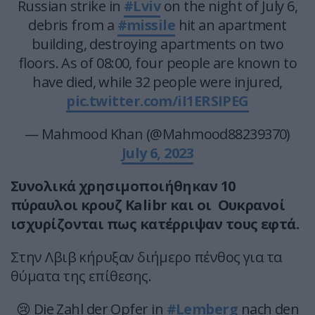
Russian strike in
#Lviv
on the night of July 6,
debris from a
#missile
hit an apartment
building, destroying apartments on two
floors. As of 08:00, four people are known to
have died, while 32 people were injured,
pic.twitter.com/iI1ERSIPEG
— Mahmood Khan (@Mahmood88239370)
July 6, 2023
Συνολικά χρησιμοποιήθηκαν 10
πύραυλοι κρουζ Kalibr και οι Ουκρανοί
ισχυρίζονται πως κατέρριψαν τους εφτά.
Στην Λβιβ κήρυξαν διήμερο πένθος για τα
θύματα της επίθεσης.
😢 Die Zahl der Opfer in
#Lemberg
nach den