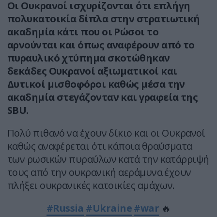
Οι Ουκρανοί ισχυρίζονται ότι επλήγη
πολυκατοικία δίπλα στην στρατιωτική
ακαδημία κάτι που οι Ρώσοι το
αρνούνται και όπως αναφέρουν από το
πυραυλικό χτύπημα σκοτώθηκαν
δεκάδες Ουκρανοί αξιωματικοί και
Δυτικοί μισθοφόροι καθώς μέσα την
ακαδημία στεγάζονταν και γραφεία της
SBU.
Πολύ πιθανό να έχουν δίκιο και οι Ουκρανοί
καθώς αναφέρεται ότι κάποια θραύσματα
των ρωσικών πυραύλων κατά την κατάρριψή
τους από την ουκρανική αεράμυνα έχουν
πλήξει ουκρανικές κατοικίες αμάχων.
#Russia
#Ukraine
#war
🔥