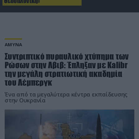
Θεσσαλονίκη»
ΑΜΥΝΑ
Συντριπτικό πυραυλικό χτύπημα των
Ρώσων στην Λβιβ: Έπληξαν με Kalibr
την μεγάλη στρατιωτική ακαδημία
του Λέμπεργκ
Ένα από τα μεγαλύτερα κέντρα εκπαίδευσης
στην Ουκρανία