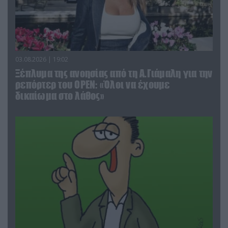
03.08.2026 | 19:02
Ξέπλυμα της ανοησίας από τη Α.Γιάμαλη για την
ρεπόρτερ του ΟΡΕΝ: «Όλοι να έχουμε
δικαίωμα στο λάθος»