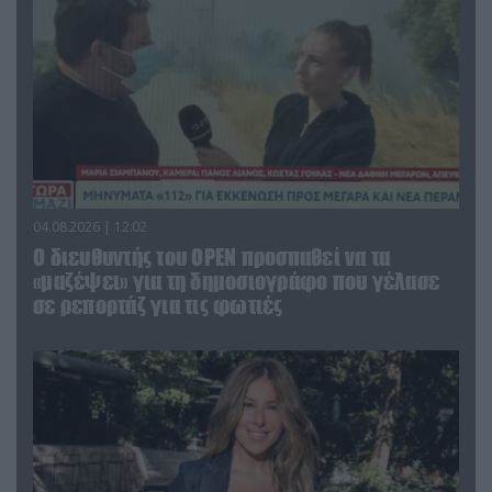
04.08.2026 | 12:02
O διευθυντής του OPEN προσπαθεί να τα
«μαζέψει» για τη δημοσιογράφο που γέλασε
σε ρεπορτάζ για τις φωτιές