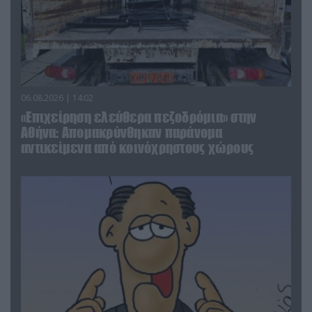
06.08.2026 | 14:02
«Επιχείρηση ελεύθερα πεζοδρόμια» στην
Αθήνα: Απομακρύνθηκαν παράνομα
αντικείμενα από κοινόχρηστους χώρους