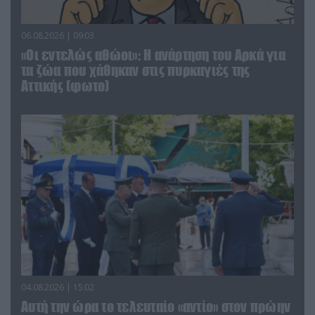
06.08.2026 | 09:03
«Οι εντελώς αθώοι»: Η ανάρτηση του Αρκά για
τα ζώα που χάθηκαν στις πυρκαγιές της
Αττικής (φωτο)
04.08.2026 | 15:02
Αυτή την ώρα το τελευταίο «αντίο» στον πρώην