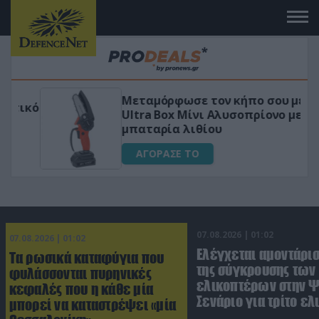
Μεταμόρφωσε τον κήπο σου με το
ικό
Ultra Box Μίνι Αλυσοπρίονο με
μπαταρία λιθίου
ΑΓΟΡΑΣΕ ΤΟ
07.08.2026 | 01:02
07.08.2026 | 01:02
Ελέγχεται αμοντάρισ
Τα ρωσικά καταφύγια που
της σύγκρουσης των
φυλάσσονται πυρηνικές
ελικοπτέρων στην Ψ
κεφαλές που η κάθε μία
Σενάριο για τρίτο ε
μπορεί να καταστρέψει «μία