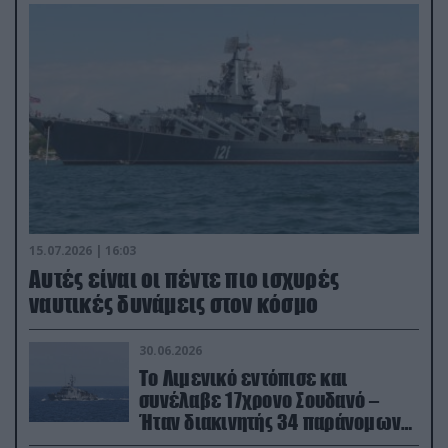
15.07.2026 | 16:03
Aυτές είναι οι πέντε πιο ισχυρές
ναυτικές δυνάμεις στον κόσμο
30.06.2026
Το Λιμενικό εντόπισε και
συνέλαβε 17χρονο Σουδανό –
Ήταν διακινητής 34 παράνομων
μεταναστών