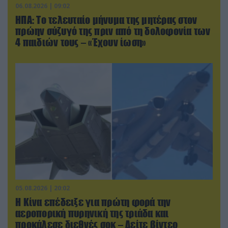
06.08.2026 | 09:02
ΗΠΑ: Το τελευταίο μήνυμα της μητέρας στον
πρώην σύζυγό της πριν από τη δολοφονία των
4 παιδιών τους – «Έχουν ίωση»
05.08.2026 | 20:02
Η Κίνα επέδειξε για πρώτη φορά την
αεροπορική πυρηνική της τριάδα και
προκάλεσε διεθνές σοκ – Δείτε βίντεο