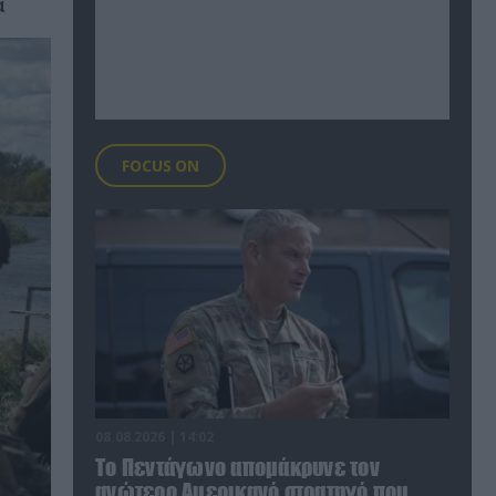
α
FOCUS ON
08.08.2026 | 14:02
Το Πεντάγωνο απομάκρυνε τον
ανώτερο Αμερικανό στρατηγό που