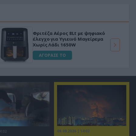
Φριτέζα Αέρος 8Lt με ψηφιακό
έλεγχο για Υγιεινό Μαγείρεμα
Χωρίς Λάδι 1650W
ΑΓΟΡΑΣΕ ΤΟ
08.08.2026 | 14:02
4:02