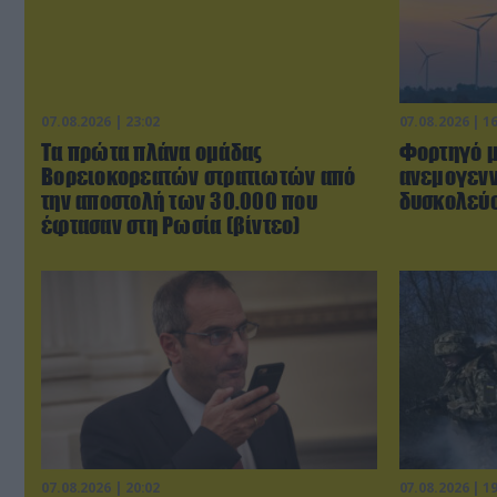
07.08.2026 | 23:02
07.08.2026 | 1
Τα πρώτα πλάνα ομάδας
Φορτηγό μ
Βορειοκορεατών στρατιωτών από
ανεμογενν
την αποστολή των 30.000 που
δυσκολεύο
έφτασαν στη Ρωσία (βίντεο)
07.08.2026 | 20:02
07.08.2026 | 1