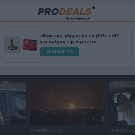
«Μαγική» φόρμουλα τριβόλι + VIP
για αύξηση της λίμπιντο
ΑΓΟΡΑΣΕ ΤΟ
08.08.2026 | 14:02
08.08.2026 | 1