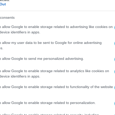
Out
ΟΥΚΡΑΝΟΙ ΠΕΖΟΝΑΥΤΕΣ
ΡΩΣΙΚΗ FAB-3000
consents
o allow Google to enable storage related to advertising like cookies on
Ο ΑΡΘΡΟ
evice identifiers in apps.
o allow my user data to be sent to Google for online advertising
s.
to allow Google to send me personalized advertising.
o allow Google to enable storage related to analytics like cookies on
evice identifiers in apps.
o allow Google to enable storage related to functionality of the website
o allow Google to enable storage related to personalization.
o allow Google to enable storage related to security, including