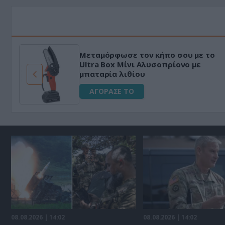
Μεταμόρφωσε τον κήπο σου με το
ό
Ultra Box Μίνι Αλυσοπρίονο με
μπαταρία λιθίου
ΑΓΟΡΑΣΕ ΤΟ
08.08.2026 | 14:02
08.08.2026 | 14:02