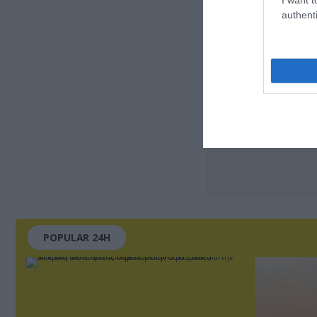
authenti
POPULAR 24H