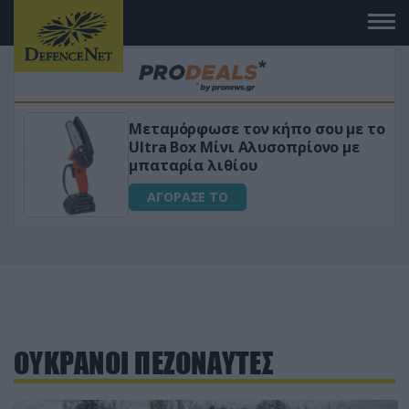
Μεταμόρφωσε τον κήπο σου με το
ικό
Ultra Box Μίνι Αλυσοπρίονο με
μπαταρία λιθίου
ΑΓΟΡΑΣΕ ΤΟ
ΟΥΚΡΑΝΟΙ ΠΕΖΟΝΑΥΤΕΣ