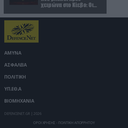
χειμώνα στο Κίεβο: Οι
Ρώσοι διέλυσαν 7
εγκαταστάσεις του
ουκρανικού κολοσσού!
ΑΜΥΝΑ
ΑΣΦΑΛΕΙΑ
ΠΟΛΙΤΙΚΗ
ΥΠ.ΕΘ.Α
ΒΙΟΜΗΧΑΝΙΑ
DEFENCENET.GR | 2026
ΟΡΟΙ ΧΡΗΣΗΣ - ΠΟΛΙΤΙΚΗ ΑΠΟΡΡΗΤΟΥ