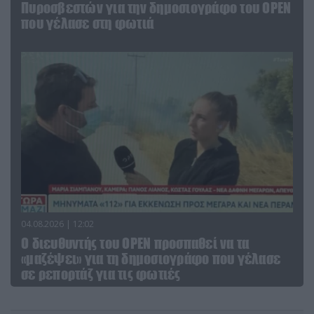
Πυροσβεστών για την δημοσιογράφο του OPEN
που γέλασε στη φωτιά
04.08.2026 | 12:02
O διευθυντής του OPEN προσπαθεί να τα
«μαζέψει» για τη δημοσιογράφο που γέλασε
σε ρεπορτάζ για τις φωτιές