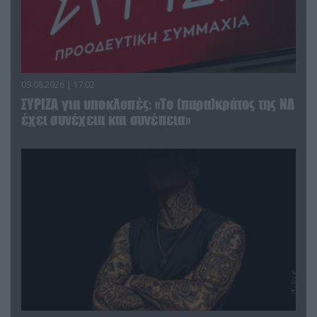
09.08.2026 | 17:02
ΣΥΡΙΖΑ για υποκλοπές: «Το (παρα)κράτος της ΝΔ
έχει συνέχεια και συνέπεια»