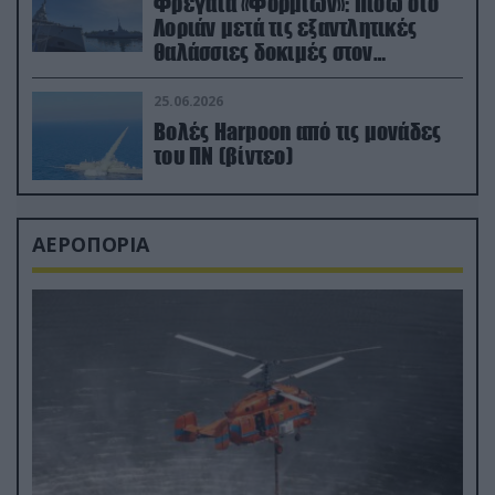
Φρεγάτα «Φορμίων»: Πίσω στο
Λοριάν μετά τις εξαντλητικές
θαλάσσιες δοκιμές στον
απαιτητικό Βισκαϊκό
25.06.2026
Βολές Harpoon από τις μονάδες
του ΠΝ (βίντεο)
ΑΕΡΟΠΟΡΙΑ