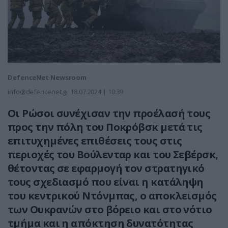
DefenceNet Newsroom
info@defencenet.gr
18.07.2024 | 10:39
Oι Ρώσοι συνέχισαν την προέλασή τους
προς την πόλη του Ποκρόβσκ μετά τις
επιτυχημένες επιθέσεις τους στις
περιοχές του Βούλενταρ και του Σεβέρσκ,
θέτοντας σε εφαρμογή τον στρατηγικό
τους σχεδιασμό που είναι η κατάληψη
του κεντρικού Ντόνμπας, ο αποκλεισμός
των Ουκρανών στο βόρειο και στο νότιο
τμήμα και η απόκτηση δυνατότητας