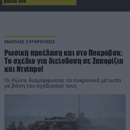
μάτια του
ΕΝΟΠΛΕΣ ΣΥΓΚΡΟΥΣΕΙΣ
Ρωσική προέλαση και στο Ποκρόβσκ:
Το σχέδιο για διείσδυση σε Ζαπορίζια
και Ντνίπρο!
Οι Ρώσοι διαμόρφωσαν τα ουκρανικά μέτωπα
με βάση τον σχεδιασμό τους