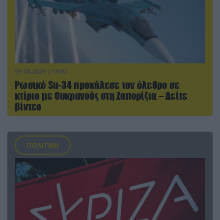
09.08.2026 | 19:02
Ρωσικό Su-34 προκάλεσε τον όλεθρο σε
κτίριο με Ουκρανούς στη Ζαπορίζια – Δείτε
βίντεο
ΠΟΛΙΤΙΚΗ