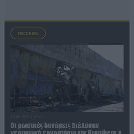
FOCUS ON
10.08.2026 | 16:02
Οι ρωσικές δυνάμεις διέλυσαν
γερμανικό εργοστάσιο της Kromberg &