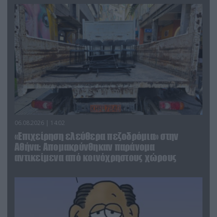
06.08.2026 | 14:02
«Επιχείρηση ελεύθερα πεζοδρόμια» στην
Αθήνα: Απομακρύνθηκαν παράνομα
αντικείμενα από κοινόχρηστους χώρους