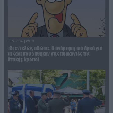
06.08.2026 | 09:03
«Οι εντελώς αθώοι»: Η ανάρτηση του Αρκά για
τα ζώα που χάθηκαν στις πυρκαγιές της
Αττικής (φωτο)