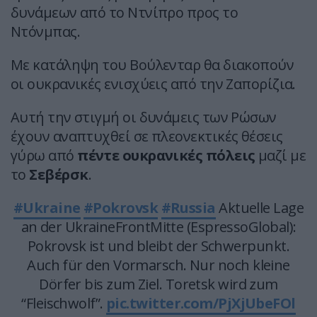
δυνάμεων από το Ντνίπρο προς το
Ντόνμπας.
Με κατάληψη του Βούλενταρ θα διακοπούν
οι ουκρανικές ενισχύεις από την Ζαπορίζια.
Αυτή την στιγμή οι δυνάμεις των Ρώσων
έχουν αναπτυχθεί σε πλεονεκτικές θέσεις
γύρω από
πέντε ουκρανικές πόλεις
μαζί με
το
Σεβέρσκ
.
#Ukraine
#Pokrovsk
#Russia
Aktuelle Lage
an der UkraineFrontMitte (EspressoGlobal):
Pokrovsk ist und bleibt der Schwerpunkt.
Auch für den Vormarsch. Nur noch kleine
Dörfer bis zum Ziel. Toretsk wird zum
“Fleischwolf”.
pic.twitter.com/PjXjUbeFOl