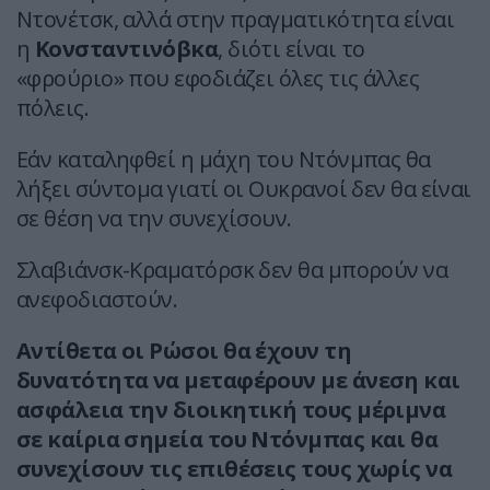
Ντονέτσκ, αλλά στην πραγματικότητα είναι
η
Κονσταντινόβκα
, διότι είναι το
«φρούριο» που εφοδιάζει όλες τις άλλες
πόλεις.
Εάν καταληφθεί η μάχη του Ντόνμπας θα
λήξει σύντομα γιατί οι Ουκρανοί δεν θα είναι
σε θέση να την συνεχίσουν.
Σλαβιάνσκ-Κραματόρσκ δεν θα μπορούν να
ανεφοδιαστούν.
Αντίθετα οι Ρώσοι θα έχουν τη
δυνατότητα να μεταφέρουν με άνεση και
ασφάλεια την διοικητική τους μέριμνα
σε καίρια σημεία του Ντόνμπας και θα
συνεχίσουν τις επιθέσεις τους χωρίς να