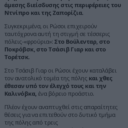
άμεσης διείσδυσης στις περιφέρειες του
Ντνίπρο και της Ζαπορίζια.
Συγκεκριμένα, οι Ρώσοι επιχειρούν
ταυτόχρονα αυτή τη στιγμή σε τέσσερις
πόλεις-«φρούρια»:
Στο Βούλενταρ, στο
Ποκρόβσκ, στο Τσάσιβ Γιαρ και στο
Τορέτσκ.
Στο Τσάσιβ Γιαρ οι Ρώσοι έχουν καταλάβει
τον ανατολικό τομέα της πόλης
και χθες
έθεσαν υπό τον έλεγχό τους και την
Καλινόβκα,
ένα βόρειο προάστιο.
Πλέον έχουν αναπτυχθεί στις απαραίτητες
θέσεις για να επιτεθούν στο δυτικό τμήμα
της πόλης από τρεις