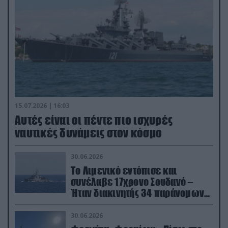
15.07.2026 | 16:03
Aυτές είναι οι πέντε πιο ισχυρές
ναυτικές δυνάμεις στον κόσμο
30.06.2026
Το Λιμενικό εντόπισε και
συνέλαβε 17χρονο Σουδανό –
Ήταν διακινητής 34 παράνομων
μεταναστών
30.06.2026