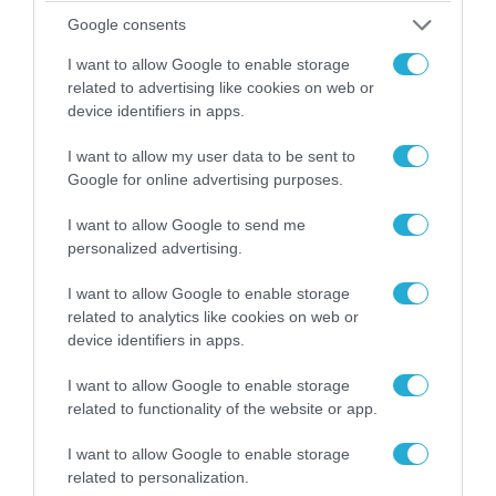
Google consents
I want to allow Google to enable storage
related to advertising like cookies on web or
device identifiers in apps.
I want to allow my user data to be sent to
07.08.2026 | 00:02
Google for online advertising purposes.
Τουρκικά οπλισμένα F-16 «συνεπλάκησαν» με
ελληνικά μαχητικά στο Αιγαίο
I want to allow Google to send me
personalized advertising.
I want to allow Google to enable storage
related to analytics like cookies on web or
device identifiers in apps.
I want to allow Google to enable storage
related to functionality of the website or app.
I want to allow Google to enable storage
related to personalization.