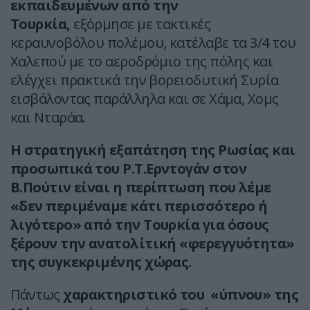
εκπαιδευμένων από την
Τουρκία,
εξόρμησε με τακτικές
κεραυνοβόλου πολέμου, κατέλαβε τα 3/4 του
Χαλεπού με το αεροδρόμιο της πόλης και
ελέγχει πρακτικά την βορειοδυτική Συρία
εισβάλοντας παράλληλα και σε Χάμα, Χομς
και Νταράα.
Η στρατηγική εξαπάτηση της Ρωσίας και
προσωπικά του Ρ.Τ.Ερντογάν στον
Β.Πούτιν είναι η περίπτωση που λέμε
«δεν περιμέναμε κάτι περισσότερο ή
λιγότερο» από την Τουρκία για όσους
ξέρουν την ανατολίτική «φερεγγυότητα»
της συγκεκριμένης χώρας.
Πάντως
χαρακτηριστικό του «ύπνου» της