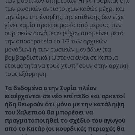
των μυστικών υπηρεσιών ΗΠΑ-Τουρκίας επί
των ρωσικών αντίστοιχων καθώς μέχρι και
την ώρα της έναρξης της επίθεσης δεν είχε
γίνει καμία προετοιμασία από μέρους των
συριακών δυνάμεων (είχαν απομείνει μετά
την αποστρατεία το 1/3 των αρχικών
μονάδων) ή των ρωσικών μονάδων (τα
βομβαρδιστικά ) ώστε να είναι σε κάποια
ετοιμότητα να τους χτυπήσουν στην αρχική
τους εξόρμηση.
Τα δεδομένα στην Συρία πλέον
εισέρχονται σε νέο επίπεδο και αρκετοί
ήδη θεωρούν ότι μόνο με την κατάληψη
του Χαλεπιού θα μπορέσει να
πραγματοποιηθεί το σχέδιο του αγωγού
από το Κατάρ (οι κουρδικές περιοχές θα