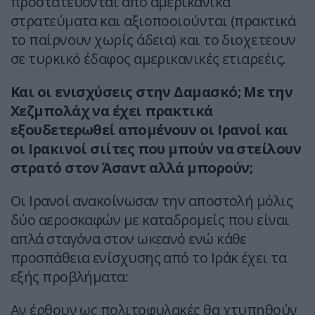
προστατεύονται από αμερικανικά
στρατεύματα και αξιοποοιούνται (πρακτικά
το παίρνουν χωρίς άδεια) και το διοχετεουν
σε τυρκικό έδαφος αμερικανικές ετιαρεέις.
Και οι ενισχύσεις στην Δαμασκό; Με την
Χεζμπολάχ να έχει πρακτικά
εξουδετερωθεί απομένουν οι Ιρανοί και
οι Ιρακινοί σιίτες που μπούν να στείλουν
στρατό στον Άσαντ αλλά μπορούν;
Οι Ιρανοί ανακοίνωσαν την αποστολή μόλις
δύο αεροσκαφών με καταδρομείς που είναι
απλά σταγόνα στον ωκεανό ενώ κάθε
προσπάθεια ενίσχυσης από το Ιράκ έχει τα
εξής προβλήματα:
Αν έρθουν ως πολιτοφυλακές θα χτυπηθούν