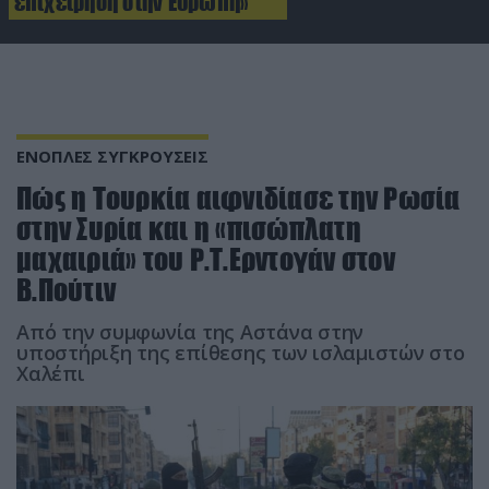
επιχείρηση στην Ευρώπη»
ΕΝΟΠΛΕΣ ΣΥΓΚΡΟΥΣΕΙΣ
Πώς η Τουρκία αιφνιδίασε την Ρωσία
στην Συρία και η «πισώπλατη
μαχαιριά» του Ρ.Τ.Ερντογάν στον
Β.Πούτιν
Από την συμφωνία της Αστάνα στην
υποστήριξη της επίθεσης των ισλαμιστών στο
Χαλέπι