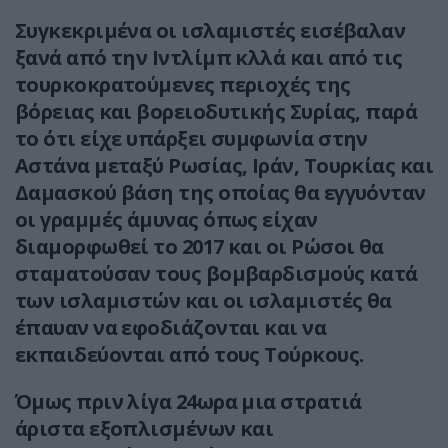
Συγκεκριμένα οι ισλαμιστές εισέβαλαν
ξανά από την Ιντλίμπ κλλά και από τις
τουρκοκρατούμενες περιοχές της
βόρειας και βορειοδυτικής Συρίας, παρά
το ότι είχε υπάρξει συμφωνία στην
Αστάνα μεταξύ Ρωσίας, Ιράν, Τουρκίας και
Δαμασκού βάση της οποίας θα εγγυόνταν
οι γραμμές άμυνας όπως είχαν
διαμορφωθεί το 2017 και οι Ρώσοι θα
σταματούσαν τους βομβαρδισμούς κατά
των ισλαμιστών και οι ισλαμιστές θα
έπαυαν να εφοδιάζονται και να
εκπαιδεύονται από τους Τούρκους.
Όμως πριν λίγα 24ωρα μια στρατιά
άριστα εξοπλισμένων και