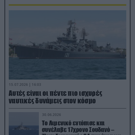
15.07.2026 | 16:03
Aυτές είναι οι πέντε πιο ισχυρές
ναυτικές δυνάμεις στον κόσμο
30.06.2026
Το Λιμενικό εντόπισε και
συνέλαβε 17χρονο Σουδανό –