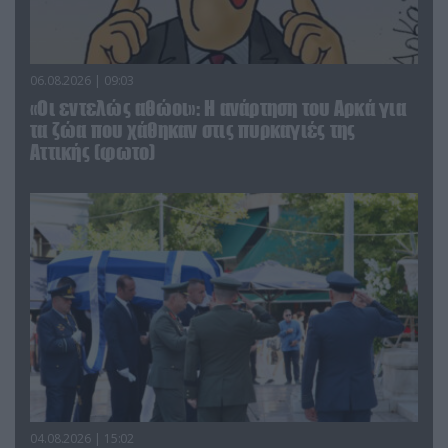
06.08.2026 | 09:03
«Οι εντελώς αθώοι»: Η ανάρτηση του Αρκά για
τα ζώα που χάθηκαν στις πυρκαγιές της
Αττικής (φωτο)
04.08.2026 | 15:02