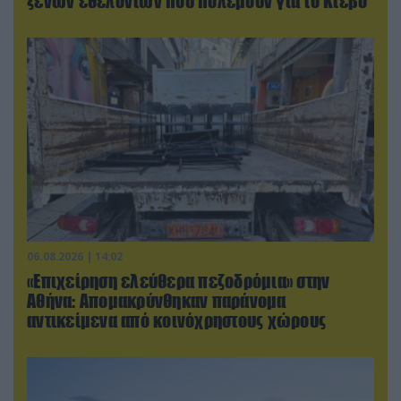
ξένων εθελοντών που πολεμούν για το Κίεβο
06.08.2026 | 14:02
«Επιχείρηση ελεύθερα πεζοδρόμια» στην
Αθήνα: Απομακρύνθηκαν παράνομα
αντικείμενα από κοινόχρηστους χώρους