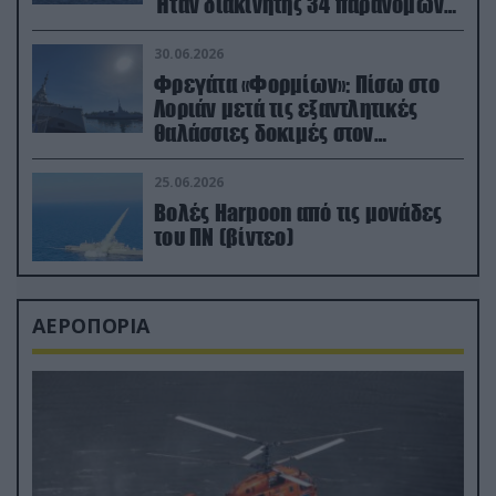
Ήταν διακινητής 34 παράνομων
μεταναστών
30.06.2026
Φρεγάτα «Φορμίων»: Πίσω στο
Λοριάν μετά τις εξαντλητικές
θαλάσσιες δοκιμές στον
απαιτητικό Βισκαϊκό
25.06.2026
Βολές Harpoon από τις μονάδες
του ΠΝ (βίντεο)
ΑΕΡΟΠΟΡΙΑ