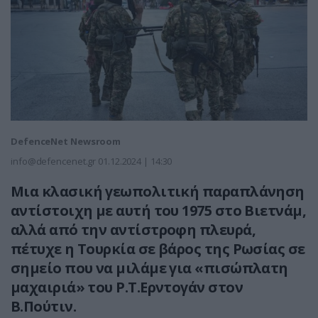
DefenceNet Newsroom
info@defencenet.gr
01.12.2024 | 14:30
Μια κλασική γεωπολιτική παραπλάνηση
αντίστοιχη με αυτή του 1975 στο Βιετνάμ,
αλλά από την αντίστροφη πλευρά,
πέτυχε η Τουρκία σε βάρος της Ρωσίας σε
σημείο που να μιλάμε για «πισώπλατη
μαχαιριά» του Ρ.Τ.Ερντογάν στον
Β.Πούτιν.