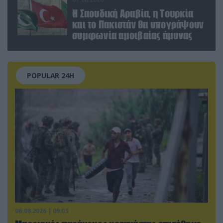
Η Σαουδική Αραβία, η Τουρκία
και το Πακιστάν θα υπογράψουν
συμφωνία αμοιβαίας άμυνας
POPULAR 24H
06.08.2026 | 09:03