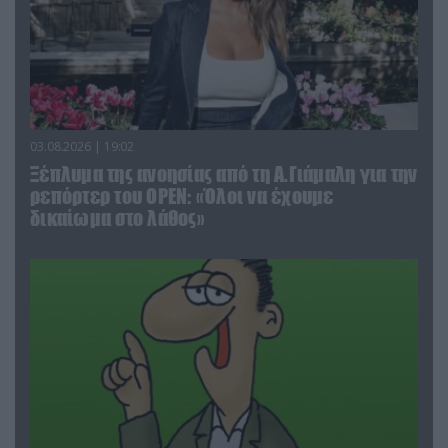
03.08.2026 | 19:02
Ξέπλυμα της ανοησίας από τη Α.Γιάμαλη για την
ρεπόρτερ του ΟΡΕΝ: «Όλοι να έχουμε
δικαίωμα στο λάθος»