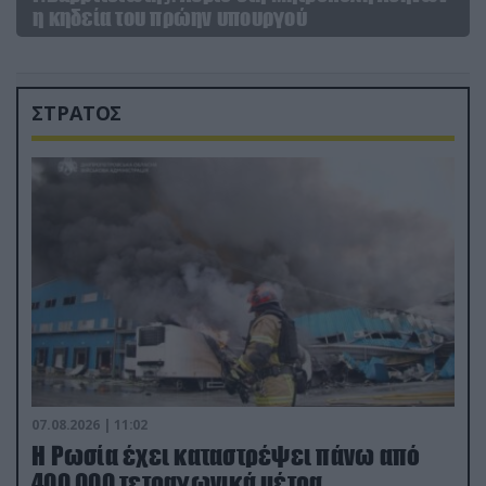
η κηδεία του πρώην υπουργού
ΣΤΡΑΤΟΣ
07.08.2026 | 11:02
Η Ρωσία έχει καταστρέψει πάνω από
400.000 τετραγωνικά μέτρα