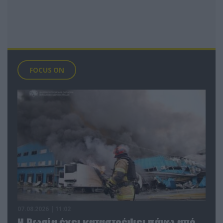
FOCUS ON
07.08.2026 | 11:02
Η Ρωσία έχει καταστρέψει πάνω από