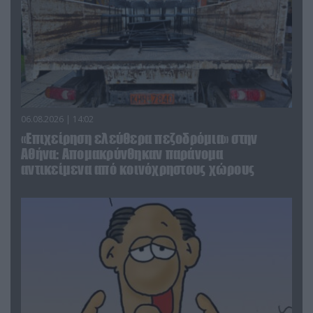
06.08.2026 | 14:02
«Επιχείρηση ελεύθερα πεζοδρόμια» στην
Αθήνα: Απομακρύνθηκαν παράνομα
αντικείμενα από κοινόχρηστους χώρους