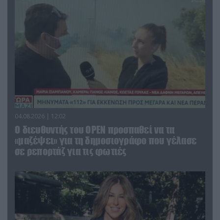
04.08.2026 | 12:02
O διευθυντής του OPEN προσπαθεί να τα
«μαζέψει» για τη δημοσιογράφο που γέλασε
σε ρεπορτάζ για τις φωτιές