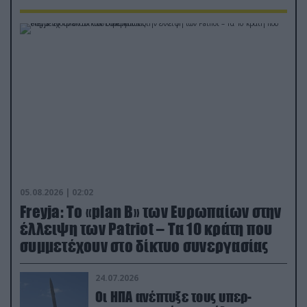
05.08.2026 | 02:02
Freyja: Το «plan Β» των Ευρωπαίων στην
έλλειψη των Patriot – Τα 10 κράτη που
συμμετέχουν στο δίκτυο συνεργασίας
24.07.2026
Οι ΗΠΑ ανέπτυξε τους υπερ-