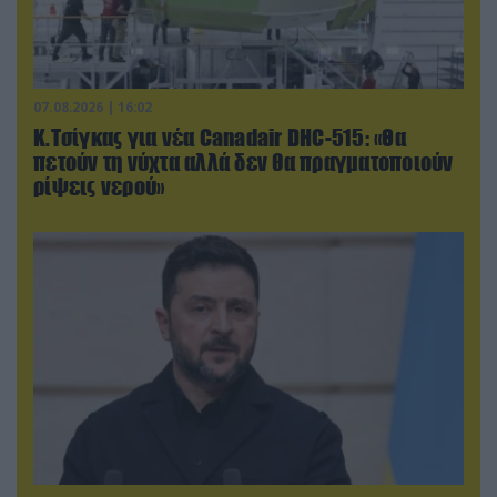
07.08.2026 | 16:02
Κ.Τσίγκας για νέα Canadair DHC-515: «Θα
πετούν τη νύχτα αλλά δεν θα πραγματοποιούν
ρίψεις νερού»