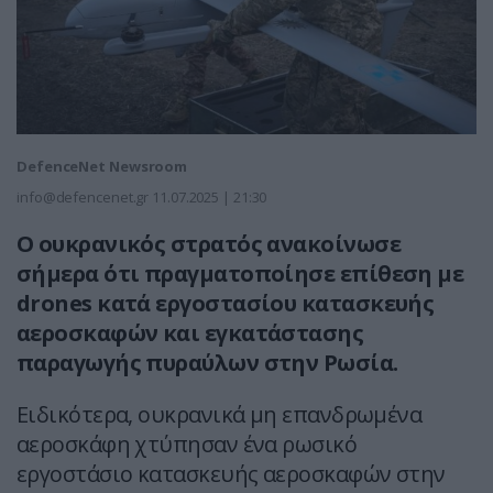
DefenceNet Newsroom
info@defencenet.gr
11.07.2025 | 21:30
Ο ουκρανικός στρατός ανακοίνωσε
σήμερα ότι πραγματοποίησε επίθεση με
drones κατά εργοστασίου κατασκευής
αεροσκαφών και εγκατάστασης
παραγωγής πυραύλων στην Ρωσία.
Ειδικότερα, ουκρανικά μη επανδρωμένα
αεροσκάφη χτύπησαν ένα ρωσικό
εργοστάσιο κατασκευής αεροσκαφών στην