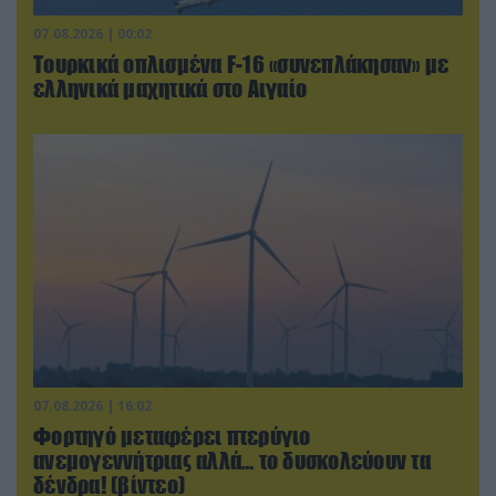
07.08.2026 | 00:02
Τουρκικά οπλισμένα F-16 «συνεπλάκησαν» με
ελληνικά μαχητικά στο Αιγαίο
07.08.2026 | 16:02
Φορτηγό μεταφέρει πτερύγιο
ανεμογεννήτριας αλλά… το δυσκολεύουν τα
δένδρα! (βίντεο)