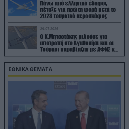
Πάνω από ελληνικό έδαφος
πέταξε για πρώτη φορά μετά το
2023 τουρκικό αεροσκάφος
29.07.2026
Ο Κ.Μητσοτάκης μιλούσε για
αποτροπή στο Αγαθονήσι και οι
Τούρκοι παραβίαζαν με ΑΦΝΣ και
drone
ΕΘΝΙΚΑ ΘΕΜΑΤΑ