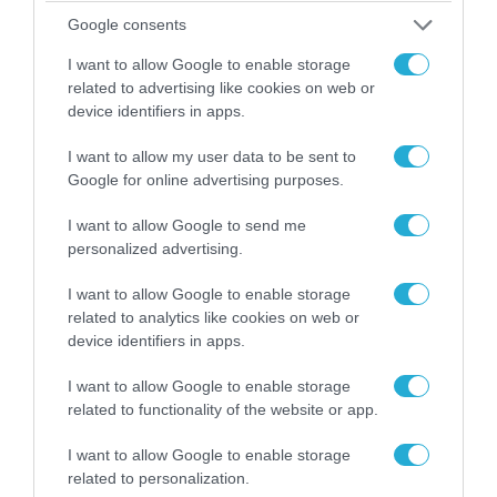
Google consents
I want to allow Google to enable storage
related to advertising like cookies on web or
device identifiers in apps.
06.08.2026 | 09:03
I want to allow my user data to be sent to
«Οι εντελώς αθώοι»: Η ανάρτηση του Αρκά για
Google for online advertising purposes.
τα ζώα που χάθηκαν στις πυρκαγιές της
I want to allow Google to send me
Αττικής (φωτο)
personalized advertising.
I want to allow Google to enable storage
related to analytics like cookies on web or
device identifiers in apps.
I want to allow Google to enable storage
related to functionality of the website or app.
I want to allow Google to enable storage
related to personalization.