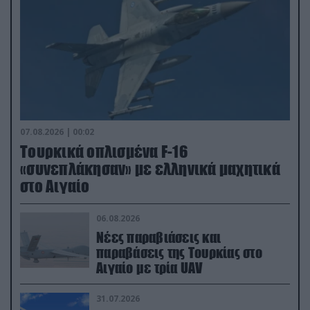
07.08.2026 | 00:02
Τουρκικά οπλισμένα F-16
«συνεπλάκησαν» με ελληνικά μαχητικά
στο Αιγαίο
06.08.2026
Νέες παραβιάσεις και
παραβάσεις της Τουρκίας στο
Αιγαίο με τρία UAV
31.07.2026