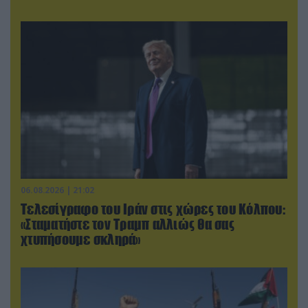
06.08.2026 | 21:02
Τελεσίγραφο του Ιράν στις χώρες του Κόλπου:
«Σταματήστε τον Τραμπ αλλιώς θα σας
χτυπήσουμε σκληρά»