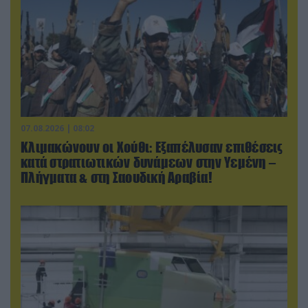
07.08.2026 | 08:02
Κλιμακώνουν οι Χούθι: Eξαπέλυσαν επιθέσεις
κατά στρατιωτικών δυνάμεων στην Υεμένη –
Πλήγματα & στη Σαουδική Αραβία!