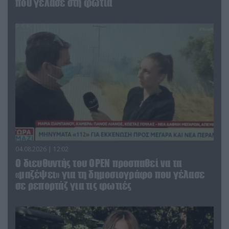
που γέλασε στη φωτιά
04.08.2026 | 12:02
O διευθυντής του OPEN προσπαθεί να τα
«μαζέψει» για τη δημοσιογράφο που γέλασε
σε ρεπορτάζ για τις φωτιές