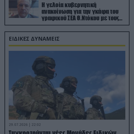
Η γελοία κυβερνητική
ανακοίνωση για την γκάφα του
γραφικού ΣΕΑ Θ.Ντόκου με τους
Ρώσους φαρσέρ
ΕΙΔΙΚΕΣ ΔΥΝΑΜΕΙΣ
29.07.2026 | 22:02
Συγκροτούνται νέες Μονάδες Ειδικών