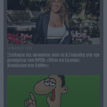
03.08.2026 | 19:02
Ξέπλυμα της ανοησίας από τη Α.Γιάμαλη για την
ρεπόρτερ του ΟΡΕΝ: «Όλοι να έχουμε
δικαίωμα στο λάθος»