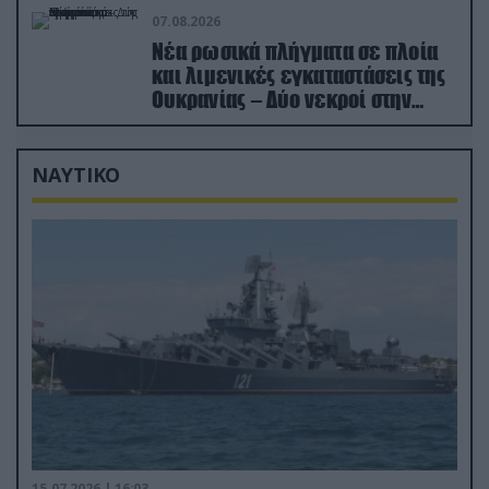
07.08.2026
Νέα ρωσικά πλήγματα σε πλοία
και λιμενικές εγκαταστάσεις της
Ουκρανίας – Δύο νεκροί στην
Κριμαία
ΝΑΥΤΙΚΟ
15.07.2026 | 16:03