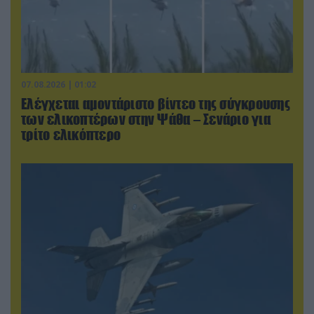
07.08.2026 | 01:02
Ελέγχεται αμοντάριστο βίντεο της σύγκρουσης
των ελικοπτέρων στην Ψάθα – Σενάριο για
τρίτο ελικόπτερο