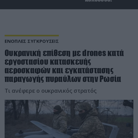
ΕΝΟΠΛΕΣ ΣΥΓΚΡΟΥΣΕΙΣ
Ουκρανική επίθεση με drones κατά
εργοστασίου κατασκευής
αεροσκαφών και εγκατάστασης
παραγωγής πυραύλων στην Ρωσία
Τι ανέφερε ο ουκρανικός στρατός