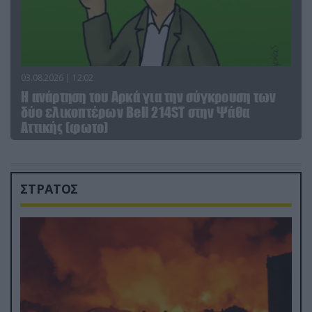
03.08.2026 | 12:02
Η ανάρτηση του Αρκά για την σύγκρουση των
δύο ελικοπτέρων Bell 214ST στην Ψάθα
Αττικής (φωτο)
ΣΤΡΑΤΟΣ