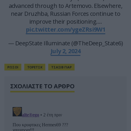
advanced through to Artemovo. Elsewhere,
near Druzhba, Russian Forces continue to
improve their positioning.…
pic.twitter.com/ygeZRsi9W1
— DeepState Illuminate (@TheDeep_State6)
July 2, 2024
ΡΩΣΟΙ
ΤΟΡΕΤΣΚ
ΤΣΑΣΙΒ ΓΙΑΡ
ΣΧΟΛΙΑΣΤΕ ΤΟ ΑΡΘΡΟ