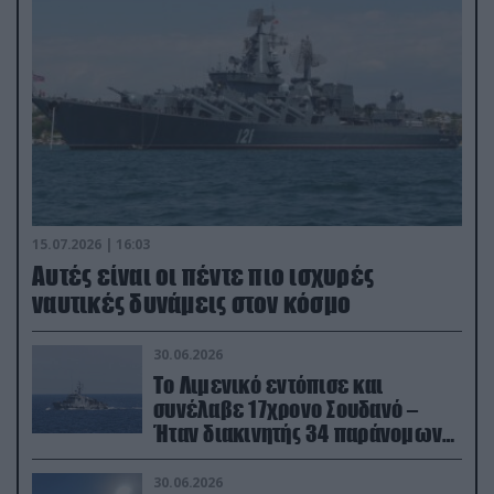
15.07.2026 | 16:03
Aυτές είναι οι πέντε πιο ισχυρές
ναυτικές δυνάμεις στον κόσμο
30.06.2026
Το Λιμενικό εντόπισε και
συνέλαβε 17χρονο Σουδανό –
Ήταν διακινητής 34 παράνομων
μεταναστών
30.06.2026