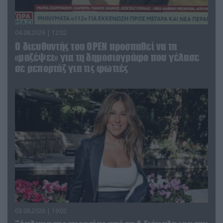
04.08.2026 | 12:02
O διευθυντής του OPEN προσπαθεί να τα
«μαζέψει» για τη δημοσιογράφο που γέλασε
σε ρεπορτάζ για τις φωτιές
03.08.2026 | 19:02