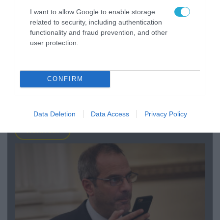
I want to allow Google to enable storage
related to security, including authentication
functionality and fraud prevention, and other
user protection.
07.08.2026 | 08:02
CONFIRM
Οι ρωσικές δυνάμεις απέχουν μόλις 5 χλμ.
από Σλαβιάνσκ και Κραματόρσκ στο Ντονέτσκ
Data Deletion
Data Access
Privacy Policy
ΠΟΛΙΤΙΚΗ