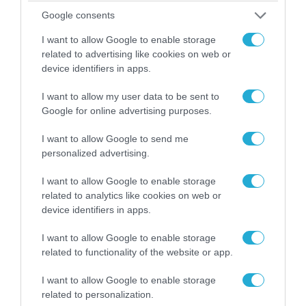
Google consents
I want to allow Google to enable storage
related to advertising like cookies on web or
device identifiers in apps.
I want to allow my user data to be sent to
Google for online advertising purposes.
I want to allow Google to send me
personalized advertising.
07.08.2026 | 23:02
Τα πρώτα πλάνα ομάδας Βορειοκορεατών
I want to allow Google to enable storage
στρατιωτών από την αποστολή των 30.000
related to analytics like cookies on web or
που έφτασαν στη Ρωσία (βίντεο)
device identifiers in apps.
I want to allow Google to enable storage
related to functionality of the website or app.
I want to allow Google to enable storage
related to personalization.