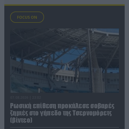
FOCUS ON
07.08.2026 | 23:02
Ρωσική επίθεση προκάλεσε σοβαρές
ζημιές στο γήπεδο της Τσερνομόρετς
(βίντεο)