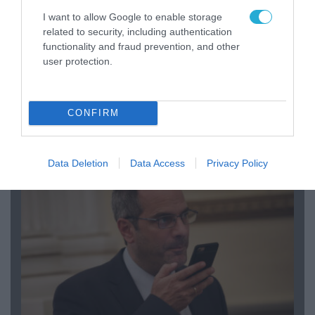
I want to allow Google to enable storage
related to security, including authentication
functionality and fraud prevention, and other
user protection.
08.08.2026 | 09:02
CONFIRM
«Η απόλυτη τραγωδία»: Η «αιχμηρή» ανάρτηση
του Αρκά για τα τατουάζ (φωτο)
Data Deletion
Data Access
Privacy Policy