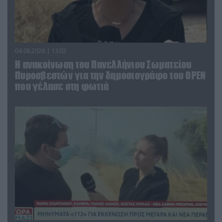
04.08.2026 | 13:02
Η ανακοίνωση του Πανελλήνιου Σωματείου
Πυροσβεστών για την δημοσιογράφο του OPEN
που γέλασε στη φωτιά