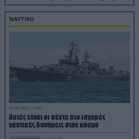
εργοστάσιο των Flamingo
ΝΑΥΤΙΚΟ
15.07.2026 | 16:03
Aυτές είναι οι πέντε πιο ισχυρές
ναυτικές δυνάμεις στον κόσμο