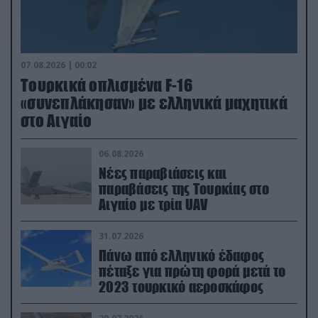
07.08.2026 | 00:02
Τουρκικά οπλισμένα F-16
«συνεπλάκησαν» με ελληνικά μαχητικά
στο Αιγαίο
06.08.2026
Νέες παραβιάσεις και
παραβάσεις της Τουρκίας στο
Αιγαίο με τρία UAV
31.07.2026
Πάνω από ελληνικό έδαφος
πέταξε για πρώτη φορά μετά το
2023 τουρκικό αεροσκάφος