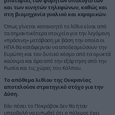
μπαταρίες των φορητών υπολογιστών
και των κινητών τηλεφώνων, καθώς και
στη βιομηχανία γυαλιού και κεραμικών.
Όπως γίνεται κατανοητό το λίθιο είναι από
τα σημαντικότερα στοιχεία για την λεγόμενη
«πράσινη» μετάβαση με βάση την οποία οι
ΗΠΑ θα κατάφερναν να αποδεσμεύσουν την
Ευρώπη και τον δυτικό κόσμο από τα ορυκτά
καύσιμα και άρα από την εξάρτηση από την
Ρωσία και τις χώρες του Κόλπου.
Το απόθεμα λιθίου της Ουκρανίας
αποτελούσε στρατηγικό στόχο για την
Δύση.
Εάν πέσει το Ποκρόβσκ δεν θα ήταν
υπερβολή να ειπωθεί ότι ο πόλεμος έχει