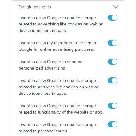
Google consents
I want to allow Google to enable storage
related to advertising like cookies on web or
device identifiers in apps.
I want to allow my user data to be sent to
Google for online advertising purposes.
I want to allow Google to send me
personalized advertising.
09.08.2026 | 17:02
I want to allow Google to enable storage
ΣΥΡΙΖΑ για υποκλοπές: «Το (παρα)κράτος της ΝΔ
related to analytics like cookies on web or
έχει συνέχεια και συνέπεια»
device identifiers in apps.
I want to allow Google to enable storage
related to functionality of the website or app.
I want to allow Google to enable storage
related to personalization.