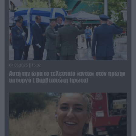
04.08.2026 | 15:02
Αυτή την ώρα το τελευταίο «αντίο» στον πρώην
υπουργό Ι.Βαρβιτσιώτη (φωτο)