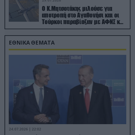
29.07.2026
Ο Κ.Μητσοτάκης μιλούσε για
αποτροπή στο Αγαθονήσι και οι
Τούρκοι παραβίαζαν με ΑΦΝΣ και
drone
ΕΘΝΙΚΑ ΘΕΜΑΤΑ
24.07.2026 | 22:02