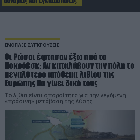
δυνάμεις και εγκαταστάσεις
ΕΝΟΠΛΕΣ ΣΥΓΚΡΟΥΣΕΙΣ
Οι Ρώσοι έφτασαν έξω από το
Ποκρόβσκ: Αν καταλάβουν την πόλη το
μεγαλύτερο απόθεμα λιθίου της
Ευρώπης θα γίνει δικό τους
Το λίθιο είναι απαραίτητο για την λεγόμενη
«πράσινη» μετάβαση της Δύσης