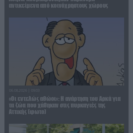
αντικείμενα από κοινόχρηστους χώρους
06.08.2026 | 09:03
«Οι εντελώς αθώοι»: Η ανάρτηση του Αρκά για
τα ζώα που χάθηκαν στις πυρκαγιές της
Αττικής (φωτο)