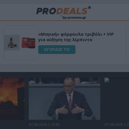
«Μαγική» φόρμουλα τριβόλι + VIP
για αύξηση της λίμπιντο
ΑΓΟΡΑΣΕ ΤΟ
07.08.2026 | 23:02
07.08.2026 | 2