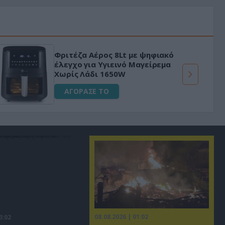
Φριτέζα Αέρος 8Lt με ψηφιακό
έλεγχο για Υγιεινό Μαγείρεμα
Χωρίς Λάδι 1650W
ΑΓΟΡΑΣΕ ΤΟ
08.08.2026 | 01:02
3:02