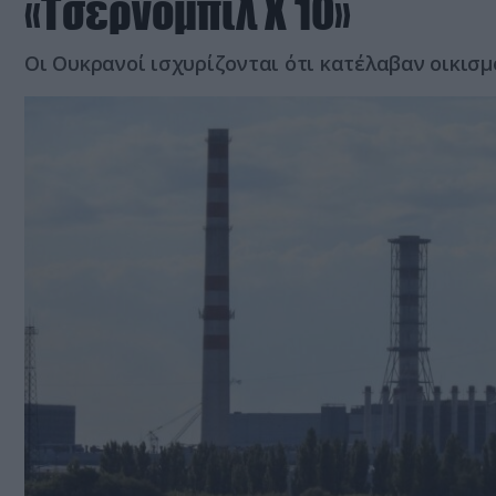
«Τσερνόμπιλ Χ 10»
Οι Ουκρανοί ισχυρίζονται ότι κατέλαβαν οικισ