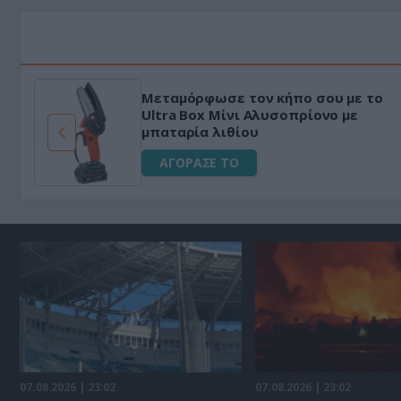
Μεταμόρφωσε τον κήπο σου με το
ό
Ultra Box Μίνι Αλυσοπρίονο με
μπαταρία λιθίου
ΑΓΟΡΑΣΕ ΤΟ
07.08.2026 | 23:02
07.08.2026 | 23:02