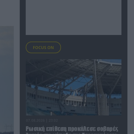
FOCUS ON
07.08.2026 | 23:02
Ρωσική επίθεση προκάλεσε σοβαρές