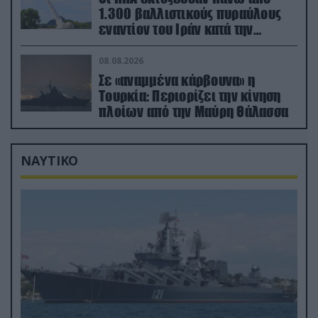
1.300 βαλλιστικούς πυραύλους
εναντίον του Ιράν κατά την
διάρκεια του πολέμου
08.08.2026
Σε «αναμμένα κάρβουνα» η
Τουρκία: Περιορίζει την κίνηση
πλοίων από την Μαύρη Θάλασσα
ΝΑΥΤΙΚΟ