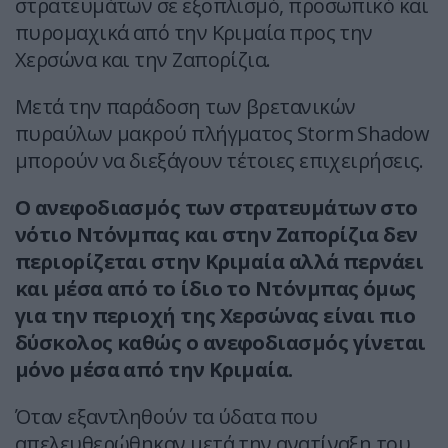
στρατευμάτων σε εξοπλισμό, προσωπικό και
πυρομαχικά από την Κριμαία προς την
Χερσώνα και την Ζαπορίζια.
Μετά την παράδοση των βρετανικών
πυραύλων μακρού πλήγματος Storm Shadow
μπορούν να διεξάγουν τέτοιες επιχειρήσεις.
Ο ανεφοδιασμός των στρατευμάτων στο
νότιο Ντόνμπας και στην Ζαπορίζια δεν
περιορίζεται στην Κριμαία αλλά περνάει
και μέσα από το ίδιο το Ντόνμπας όμως
για την περιοχή της Χερσώνας είναι πιο
δύσκολος καθώς ο ανεφοδιασμός γίνεται
μόνο μέσα από την Κριμαία.
Όταν εξαντληθούν τα ύδατα που
απελευθερώθηκαν μετά την ανατίναξη του