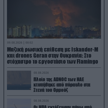
09.08.2026 | 00:02
Μαζική ρωσική επίθεση με Iskander-M
και drones Geran στην Ουκρανία: Στο
στόχαστρο το εργοστάσιο των Flamingo
08.08.2026
Πλοίο της ADNOC των ΗΑΕ
κτυπήθηκε από πύραυλο στα
Στενά του Ορμούζ
08.08.2026
Οι ΗΠΑ εκτόξευσαν πάνω από