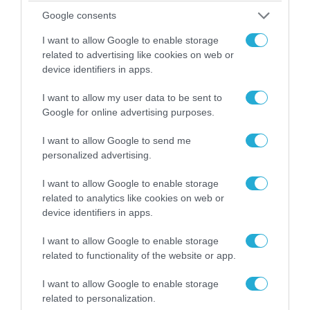
Google consents
I want to allow Google to enable storage
related to advertising like cookies on web or
device identifiers in apps.
I want to allow my user data to be sent to
Google for online advertising purposes.
I want to allow Google to send me
personalized advertising.
I want to allow Google to enable storage
08.08.2026 | 14:02
related to analytics like cookies on web or
«Φώτισε» το Κίεβο μετά από χτύπημα με
device identifiers in apps.
υπερηχητικό 3M22 Zircon: Σοκαρισμένος
Ουκρανός κατέγραψε τη στιγμή (βίντεο)
I want to allow Google to enable storage
related to functionality of the website or app.
I want to allow Google to enable storage
related to personalization.