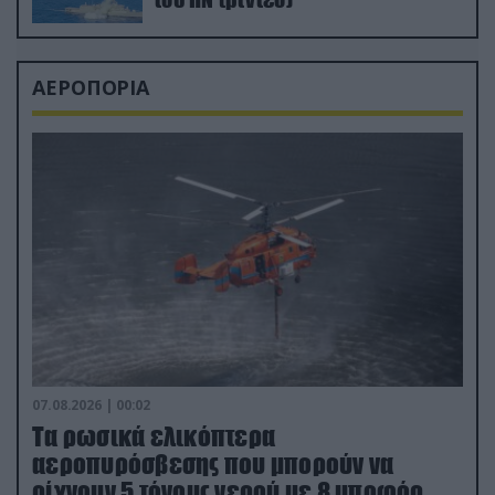
ΑΕΡΟΠΟΡΙΑ
07.08.2026 | 00:02
Τα ρωσικά ελικόπτερα
αεροπυρόσβεσης που μπορούν να
ρίχνουν 5 τόνους νερού με 8 μποφόρ