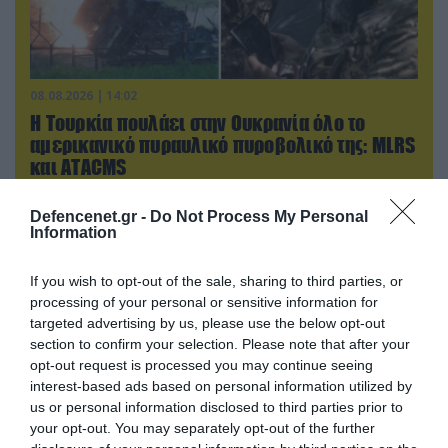
08.08.2026 | 14:02
Η Τουρκία πουλάει στην Ουκρανία όλο το
αμερικανικό πυραυλικό πυροβολικό της: MLRS
και ΑΤΑCMS
Defencenet.gr -
Do Not Process My Personal
Information
If you wish to opt-out of the sale, sharing to third parties, or
processing of your personal or sensitive information for
targeted advertising by us, please use the below opt-out
section to confirm your selection. Please note that after your
opt-out request is processed you may continue seeing
interest-based ads based on personal information utilized by
us or personal information disclosed to third parties prior to
your opt-out. You may separately opt-out of the further