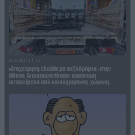
06.08.2026 | 14:02
«Επιχείρηση ελεύθερα πεζοδρόμια» στην
Αθήνα: Απομακρύνθηκαν παράνομα
αντικείμενα από κοινόχρηστους χώρους