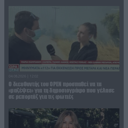
04.08.2026 | 12:02
O διευθυντής του OPEN προσπαθεί να τα
«μαζέψει» για τη δημοσιογράφο που γέλασε
σε ρεπορτάζ για τις φωτιές