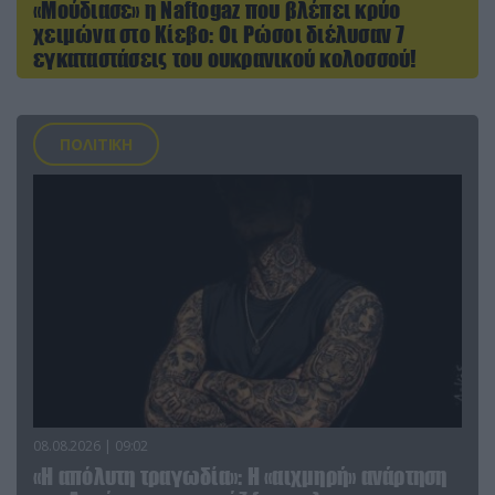
«Μούδιασε» η Naftogaz που βλέπει κρύο
χειμώνα στο Κίεβο: Οι Ρώσοι διέλυσαν 7
εγκαταστάσεις του ουκρανικού κολοσσού!
ΠΟΛΙΤΙΚΗ
08.08.2026 | 09:02
«Η απόλυτη τραγωδία»: Η «αιχμηρή» ανάρτηση