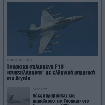
07.08.2026 | 00:02
Τουρκικά οπλισμένα F-16
«συνεπλάκησαν» με ελληνικά μαχητικά
στο Αιγαίο
06.08.2026
Νέες παραβιάσεις και
παραβάσεις της Τουρκίας στο