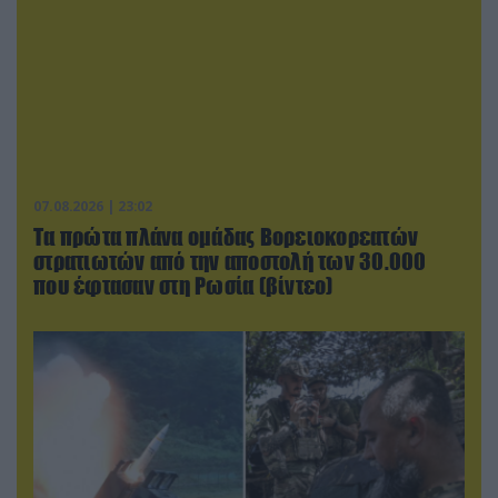
07.08.2026 | 23:02
Τα πρώτα πλάνα ομάδας Βορειοκορεατών
στρατιωτών από την αποστολή των 30.000
που έφτασαν στη Ρωσία (βίντεο)