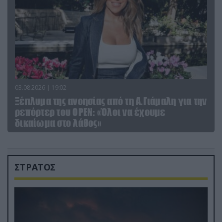
03.08.2026 | 19:02
Ξέπλυμα της ανοησίας από τη Α.Γιάμαλη για την
ρεπόρτερ του ΟΡΕΝ: «Όλοι να έχουμε
δικαίωμα στο λάθος»
ΣΤΡΑΤΟΣ