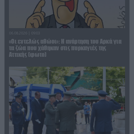
06.08.2026 | 09:03
«Οι εντελώς αθώοι»: Η ανάρτηση του Αρκά για
τα ζώα που χάθηκαν στις πυρκαγιές της
Αττικής (φωτο)