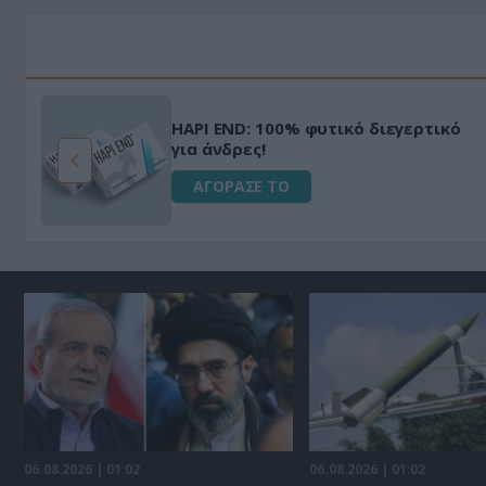
HAPI END: 100% φυτικό διεγερτικό
για άνδρες!
ΑΓΟΡΑΣΕ ΤΟ
06.08.2026 | 01:02
06.08.2026 | 01:02