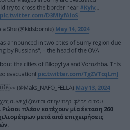
ld try to cross the border near
#Kyiv
…
pic.twitter.com/D3MiyfAloS
la She (@kidsbornie)
May 14, 2024
as announced in two cities of Sumy region due
ing by Russians", – the head of the OVA
about the cities of Bilopyllya and Vorozhba. This
ced evacuation!
pic.twitter.com/TgZVTcqLmJ
🇺🇦👀 (@Maks_NAFO_FELLA)
May 13, 2024
άχες συνεχίζονται στην περιφέρεια του
ι Ρώσοι πλέον κατέχουν μία έκταση 260
χιλιομέτρων μετά από επιχειρήσεις
ρών
.