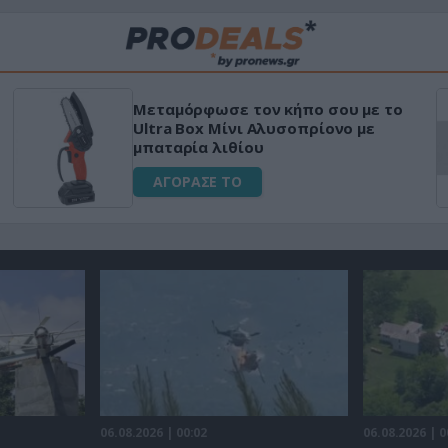
Μεταμόρφωσε τον κήπο σου με το
Ultra Box Μίνι Αλυσοπρίονο με
μπαταρία λιθίου
ΑΓΟΡΑΣΕ ΤΟ
06.08.2026 | 00:02
06.08.2026 | 0