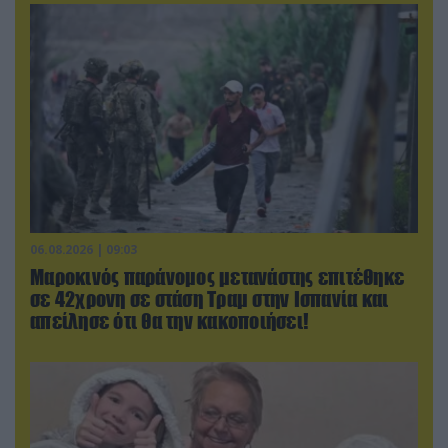
06.08.2026 | 09:03
Μαροκινός παράνομος μετανάστης επιτέθηκε
σε 42χρονη σε στάση Τραμ στην Ισπανία και
απείλησε ότι θα την κακοποιήσει!