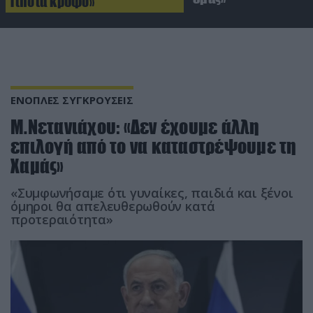
Τίποτα κρυφό»
ΕΝΟΠΛΕΣ ΣΥΓΚΡΟΥΣΕΙΣ
Μ.Νετανιάχου: «Δεν έχουμε άλλη
επιλογή από το να καταστρέψουμε τη
Χαμάς»
«Συμφωνήσαμε ότι γυναίκες, παιδιά και ξένοι
όμηροι θα απελευθερωθούν κατά
προτεραιότητα»