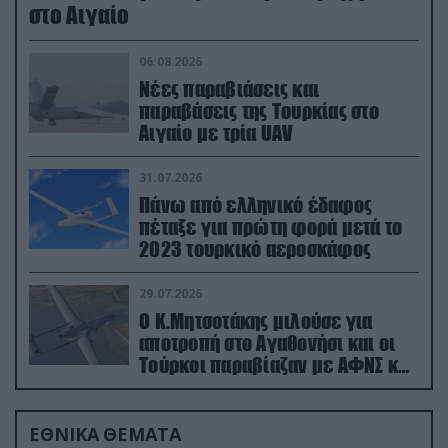
στο Αιγαίο
06.08.2026
Νέες παραβιάσεις και
παραβάσεις της Τουρκίας στο
Αιγαίο με τρία UAV
31.07.2026
Πάνω από ελληνικό έδαφος
πέταξε για πρώτη φορά μετά το
2023 τουρκικό αεροσκάφος
29.07.2026
Ο Κ.Μητσοτάκης μιλούσε για
αποτροπή στο Αγαθονήσι και οι
Τούρκοι παραβίαζαν με ΑΦΝΣ και
drone
ΕΘΝΙΚΑ ΘΕΜΑΤΑ