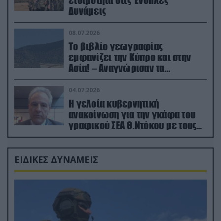
Δυνάμεις
08.07.2026
Το βιβλίο γεωγραφίας
εμφανίζει την Κύπρο και στην
Ασία! – Αναγνώρισαν τα
κατεχόμενα; (φωτο)
04.07.2026
Η γελοία κυβερνητική
ανακοίνωση για την γκάφα του
γραφικού ΣΕΑ Θ.Ντόκου με τους
Ρώσους φαρσέρ
ΕΙΔΙΚΕΣ ΔΥΝΑΜΕΙΣ