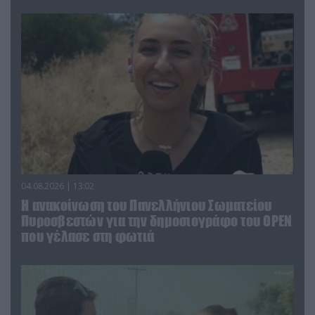
04.08.2026 | 13:02
Η ανακοίνωση του Πανελλήνιου Σωματείου
Πυροσβεστών για την δημοσιογράφο του OPEN
που γέλασε στη φωτιά