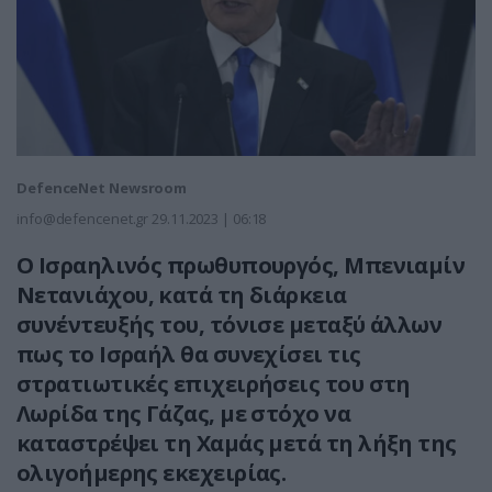
DefenceNet Newsroom
info@defencenet.gr
29.11.2023 | 06:18
Ο Ισραηλινός πρωθυπουργός, Μπενιαμίν
Νετανιάχου, κατά τη διάρκεια
συνέντευξής του, τόνισε μεταξύ άλλων
πως το Ισραήλ θα συνεχίσει τις
στρατιωτικές επιχειρήσεις του στη
Λωρίδα της Γάζας, με στόχο να
καταστρέψει τη Χαμάς μετά τη λήξη της
ολιγοήμερης εκεχειρίας.