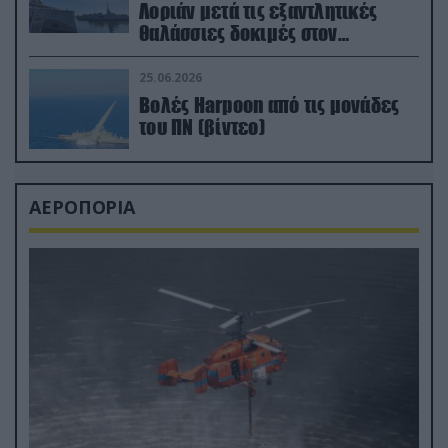
Λοριάν μετά τις εξαντλητικές
θαλάσσιες δοκιμές στον
απαιτητικό Βισκαϊκό
25.06.2026
Βολές Harpoon από τις μονάδες
του ΠΝ (βίντεο)
ΑΕΡΟΠΟΡΙΑ