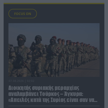
FOCUS ON
07.08.2026 | 02:02
Διοικητής συριακής μεραρχίας
αναλαμβάνει Τούρκος – Άγκυρα:
«Απειλές κατά της Συρίας είναι σαν να
απειλούν εμάς»