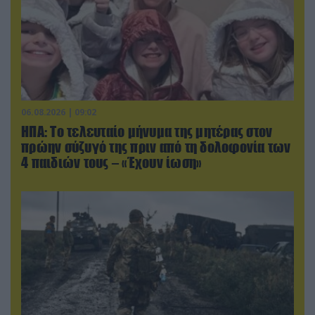
06.08.2026 | 09:02
ΗΠΑ: Το τελευταίο μήνυμα της μητέρας στον
πρώην σύζυγό της πριν από τη δολοφονία των
4 παιδιών τους – «Έχουν ίωση»