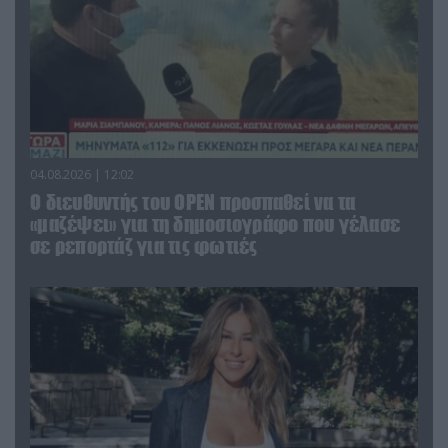
04.08.2026 | 12:02
O διευθυντής του OPEN προσπαθεί να τα
«μαζέψει» για τη δημοσιογράφο που γέλασε
σε ρεπορτάζ για τις φωτιές