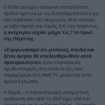
Ο Μ.Νετανιάχου απέφυγε οποιοδήποτε
σχόλιο σχετικά με τις διαπραγματεύσεις για
νέα παράταση της εκεχειρίας στον πόλεμο
μεταξύ Ισραήλ και Χαμάς. Επί του παρόντος,
η εκεχειρία ισχύει μέχρι τις 7 το πρωί
της Πέμπτης.
«Συμφωνήσαμε ότι γυναίκες, παιδιά και
ξένοι όμηροι θα απελευθερωθούν κατά
προτεραιότητα»
, είπε ο Ισραηλινός
πρωθυπουργός στη συνέντευξη που
παραχώρησε στη Welt TV, μιλώντας στην
αγγλική γλώσσα.
Η Χαμάς – η παλαιστινιακή ισλαμιστική
οργάνωση που από το 2007 έχει υπό τον
έλεγχό της τη Λωρίδα της Γάζας – διέπραξε