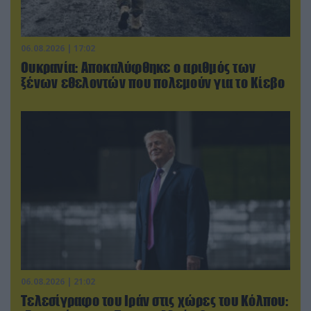
06.08.2026 | 17:02
Ουκρανία: Αποκαλύφθηκε ο αριθμός των
ξένων εθελοντών που πολεμούν για το Κίεβο
06.08.2026 | 21:02
Τελεσίγραφο του Ιράν στις χώρες του Κόλπου: