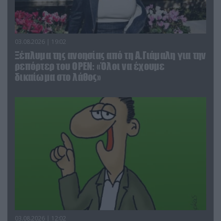
03.08.2026 | 19:02
Ξέπλυμα της ανοησίας από τη Α.Γιάμαλη για την
ρεπόρτερ του ΟΡΕΝ: «Όλοι να έχουμε
δικαίωμα στο λάθος»
03.08.2026 | 12:02