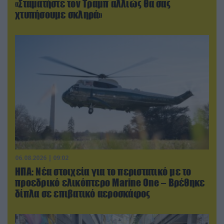
«Σταματήστε τον Τραμπ αλλιώς θα σας
χτυπήσουμε σκληρά»
06.08.2026 | 09:02
ΗΠΑ: Nέα στοιχεία για το περιστατικό με το
προεδρικό ελικόπτερο Marine One – Βρέθηκε
δίπλα σε επιβατικό αεροσκάφος