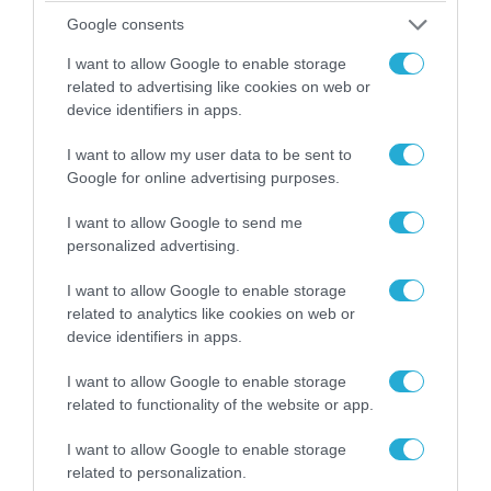
Google consents
I want to allow Google to enable storage
related to advertising like cookies on web or
device identifiers in apps.
06.08.2026 | 14:02
«Επιχείρηση ελεύθερα πεζοδρόμια» στην
I want to allow my user data to be sent to
Αθήνα: Απομακρύνθηκαν παράνομα
Google for online advertising purposes.
αντικείμενα από κοινόχρηστους χώρους
I want to allow Google to send me
personalized advertising.
I want to allow Google to enable storage
related to analytics like cookies on web or
device identifiers in apps.
I want to allow Google to enable storage
related to functionality of the website or app.
I want to allow Google to enable storage
related to personalization.