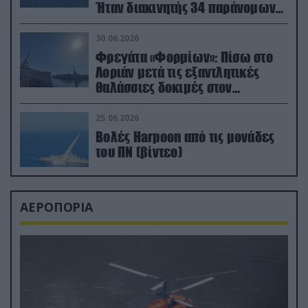
Ήταν διακινητής 34 παράνομων
μεταναστών
30.06.2026
Φρεγάτα «Φορμίων»: Πίσω στο
Λοριάν μετά τις εξαντλητικές
θαλάσσιες δοκιμές στον
απαιτητικό Βισκαϊκό
25.06.2026
Βολές Harpoon από τις μονάδες
του ΠΝ (βίντεο)
ΑΕΡΟΠΟΡΙΑ