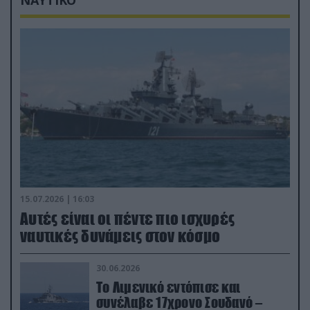
ΝΑΥΤΙΚΟ
15.07.2026 | 16:03
Aυτές είναι οι πέντε πιο ισχυρές
ναυτικές δυνάμεις στον κόσμο
30.06.2026
Το Λιμενικό εντόπισε και
συνέλαβε 17χρονο Σουδανό –