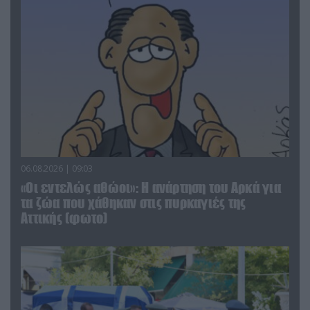
06.08.2026 | 09:03
«Οι εντελώς αθώοι»: Η ανάρτηση του Αρκά για
τα ζώα που χάθηκαν στις πυρκαγιές της
Αττικής (φωτο)