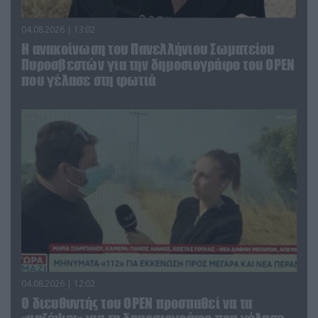
04.08.2026 | 13:02
Η ανακοίνωση του Πανελλήνιου Σωματείου
Πυροσβεστών για την δημοσιογράφο του OPEN
που γέλασε στη φωτιά
04.08.2026 | 12:02
O διευθυντής του OPEN προσπαθεί να τα