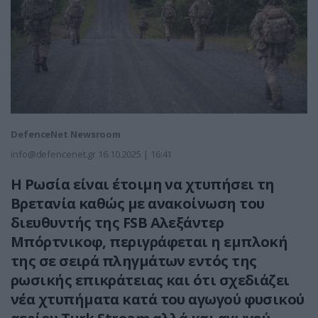
DefenceNet Newsroom
info@defencenet.gr
16.10.2025 | 16:41
Η Ρωσία είναι έτοιμη να χτυπήσει τη
Βρετανία καθώς με ανακοίνωση του
διευθυντής της FSB Αλεξάντερ
Μπόρτνικοφ, περιγράφεται η εμπλοκή
της σε σειρά πληγμάτων εντός της
ρωσικής επικράτειας και ότι σχεδιάζει
νέα χτυπήματα κατά του αγωγού φυσικού