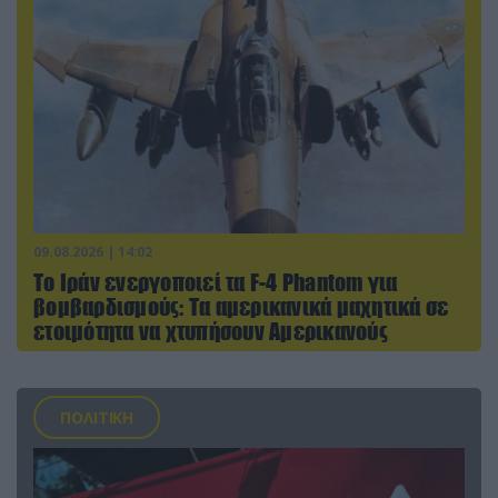
09.08.2026 | 14:02
Το Ιράν ενεργοποιεί τα F-4 Phantom για
βομβαρδισμούς: Τα αμερικανικά μαχητικά σε
ετοιμότητα να χτυπήσουν Αμερικανούς
ΠΟΛΙΤΙΚΗ