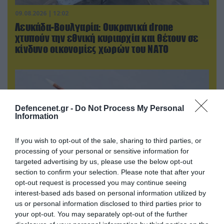
09.08.2026 | 12:02
Λευκάδα-Βουλγαρία: Ουκρανικά drone
χτυπούν την εθνική κυριαρχία και θέτουν σε
κίνδυνο οικονομίες χωρών του ΝΑΤΟ
Defencenet.gr -
Do Not Process My Personal
Information
If you wish to opt-out of the sale, sharing to third parties, or
processing of your personal or sensitive information for
targeted advertising by us, please use the below opt-out
section to confirm your selection. Please note that after your
opt-out request is processed you may continue seeing
09.08.2026 | 12:02
interest-based ads based on personal information utilized by
us or personal information disclosed to third parties prior to
Οι Χούθι δοκιμάζουν της αμυντική συμμαχία
your opt-out. You may separately opt-out of the further
Τουρκίας-Σ.Αραβίας – Το παράδοξο των