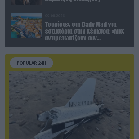
09.08.2026
Τουρίστες στη Daily Mail για
εστιατόρια στην Κέρκυρα: «Μας
αντιμετωπίζουν σαν
πορτοφόλια με πόδια»
POPULAR 24H