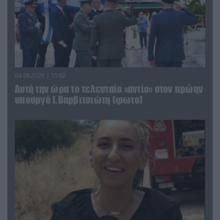
04.08.2026 | 15:02
Αυτή την ώρα το τελευταίο «αντίο» στον πρώην
υπουργό Ι.Βαρβιτσιώτη (φωτο)