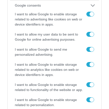
Google consents
I want to allow Google to enable storage
related to advertising like cookies on web or
device identifiers in apps.
I want to allow my user data to be sent to
Google for online advertising purposes.
I want to allow Google to send me
09.08.2026 | 19:02
personalized advertising.
Η Τουρκία… προειδοποιεί την Ευρώπη: «Μην
εξοργίζετε την Ρωσία»
I want to allow Google to enable storage
related to analytics like cookies on web or
device identifiers in apps.
I want to allow Google to enable storage
related to functionality of the website or app.
I want to allow Google to enable storage
related to personalization.