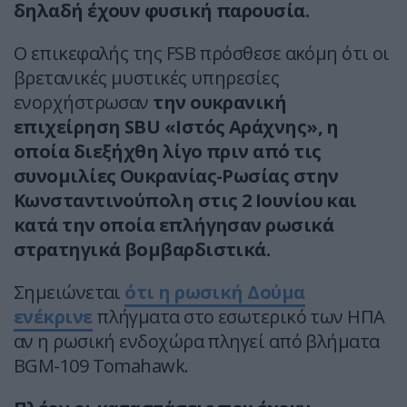
δηλαδή έχουν φυσική παρουσία.
Ο επικεφαλής της FSB πρόσθεσε ακόμη ότι οι
βρετανικές μυστικές υπηρεσίες
ενορχήστρωσαν
την ουκρανική
επιχείρηση SBU «Ιστός Αράχνης», η
οποία διεξήχθη λίγο πριν από τις
συνομιλίες Ουκρανίας-Ρωσίας στην
Κωνσταντινούπολη στις 2 Ιουνίου και
κατά την οποία επλήγησαν ρωσικά
στρατηγικά βομβαρδιστικά.
Σημειώνεται
ότι η ρωσική Δούμα
ενέκρινε
πλήγματα στο εσωτερικό των ΗΠΑ
αν η ρωσική ενδοχώρα πληγεί από βλήματα
BGM-109 Tomahawk.