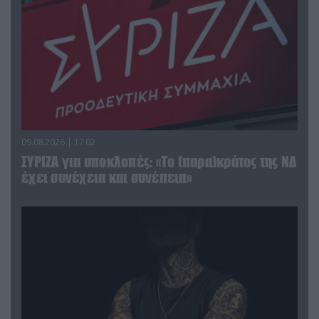
09.08.2026 | 17:02
ΣΥΡΙΖΑ για υποκλοπές: «Το (παρα)κράτος της ΝΔ
έχει συνέχεια και συνέπεια»