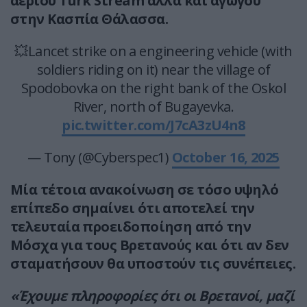
αερίου Turk Stream αλλά και αγωγού
στην Κασπία Θάλασσα.
💥Lancet strike on a engineering vehicle (with
soldiers riding on it) near the village of
Spodobovka on the right bank of the Oskol
River, north of Bugayevka.
pic.twitter.com/J7cA3zU4n8
— Tony (@Cyberspec1)
October 16, 2025
Μία τέτοια ανακοίνωση σε τόσο υψηλό
επίπεδο σημαίνει ότι αποτελεί την
τελευταία προειδοποίηση από την
Μόσχα για τους Βρετανούς και ότι αν δεν
σταματήσουν θα υποστούν τις συνέπειες.
«Έχουμε πληροφορίες ότι οι Βρετανοί, μαζί