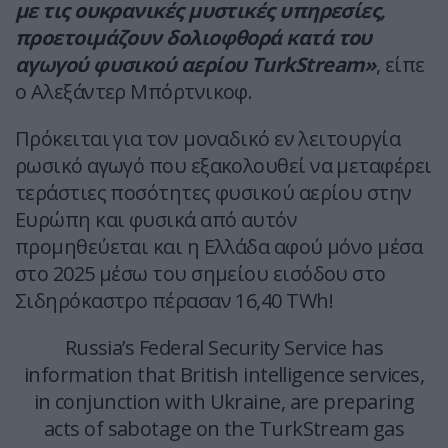
με τις ουκρανικές μυστικές υπηρεσίες,
προετοιμάζουν δολιοφθορά κατά του
αγωγού φυσικού αερίου TurkStream»
, είπε
ο Αλεξάντερ Μπόρτνικοφ.
Πρόκειται για τον μοναδικό εν λειτουργία
ρωσικό αγωγό που εξακολουθεί να μεταφέρει
τεράστιες ποσότητες φυσικού αερίου στην
Ευρώπη και φυσικά από αυτόν
προμηθεύεται και η Ελλάδα αφού μόνο μέσα
στο 2025 μέσω του σημείου εισόδου στο
Σιδηρόκαστρο πέρασαν 16,40 TWh!
Russia’s Federal Security Service has
information that British intelligence services,
in conjunction with Ukraine, are preparing
acts of sabotage on the TurkStream gas