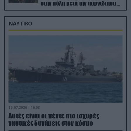
στην πόλη μετά την αιφνιδιαστική
προώθηση των Ρώσων (βίντεο)
ΝΑΥΤΙΚΟ
15.07.2026 | 16:03
Aυτές είναι οι πέντε πιο ισχυρές
ναυτικές δυνάμεις στον κόσμο