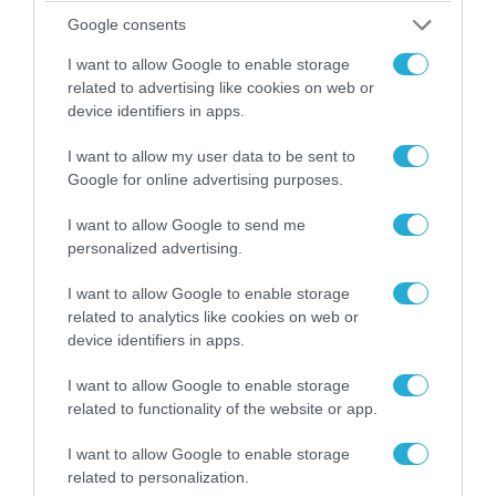
ΠΟΛΙΤΙΚΗ
Google consents
I want to allow Google to enable storage
related to advertising like cookies on web or
device identifiers in apps.
I want to allow my user data to be sent to
Google for online advertising purposes.
I want to allow Google to send me
personalized advertising.
I want to allow Google to enable storage
04.08.2026 | 15:02
related to analytics like cookies on web or
Αυτή την ώρα το τελευταίο «αντίο» στον πρώην
device identifiers in apps.
υπουργό Ι.Βαρβιτσιώτη (φωτο)
I want to allow Google to enable storage
related to functionality of the website or app.
I want to allow Google to enable storage
related to personalization.