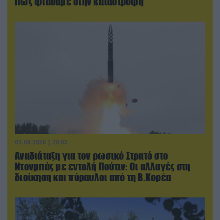
Πώς φτάσαμε στην καταστροφή
05.08.2026 | 20:02
Αναδιάταξη για τον ρωσικό Στρατό στο
Ντονμπάς με εντολή Πούτιν: Οι αλλαγές στη
διοίκηση και πύραυλοι από τη Β.Κορέα