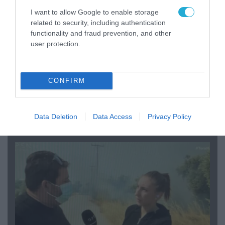
I want to allow Google to enable storage
related to security, including authentication
functionality and fraud prevention, and other
user protection.
CONFIRM
04.08.2026 | 13:02
Η ανακοίνωση του Πανελλήνιου Σωματείου
Πυροσβεστών για την δημοσιογράφο του OPEN
Data Deletion
Data Access
Privacy Policy
που γέλασε στη φωτιά