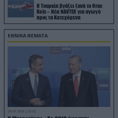
Η Τουρκία βγάζει ξανά το Oruc
Reis – Νέα NAVTEX για αγωγό
προς τα Κατεχόμενα
ΕΘΝΙΚΑ ΘΕΜΑΤΑ
24.07.2026 | 22:02