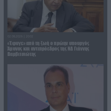
02.08.2026 | 20:02
«Έφυγε» από τη ζωή ο πρώην υπουργός
Άμυνας και αντιπρόεδρος της ΝΔ Γιάννης
Βαρβιτσιώτης