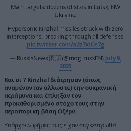
Main targets: dozens of sites in Lutsk, NW
Ukraine.
Hypersonic Kinzhal missiles struck with zero
interceptions, breaking through all defenses.
pic.twitter.com/a2z7xlCe7g
— RussiaNews 🇷🇺 (@mog_russEN)
July 9,
2025
Και οι 7 Kinzhal διάτρησαν (όπως
αναμένονταν άλλωστε) την ουκρανική
αεράμυνα και έπληξαν τον
προκαθορισμένο στόχο τους στην
αεροπορική βάση Οζέρν.
Υπάρχουν φήμες πως είχαν συγκεντρωθεί