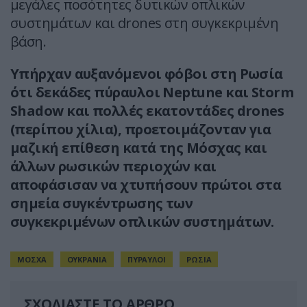
μεγάλες ποσότητες δυτικών οπλικών
συστημάτων και drones στη συγκεκριμένη
βάση.
Υπήρχαν αυξανόμενοι φόβοι στη Ρωσία
ότι δεκάδες πύραυλοι Neptune και Storm
Shadow και πολλές εκατοντάδες drones
(περίπου χίλια), προετοιμάζονταν για
μαζική επίθεση κατά της Μόσχας και
άλλων ρωσικών περιοχών και
αποφάσισαν να χτυπήσουν πρώτοι στα
σημεία συγκέντρωσης των
συγκεκριμένων οπλικών συστημάτων.
ΜΟΣΧΑ
ΟΥΚΡΑΝΙΑ
ΠΥΡΑΥΛΟΙ
ΡΩΣΙΑ
ΣΧΟΛΙΑΣΤΕ ΤΟ ΑΡΘΡΟ