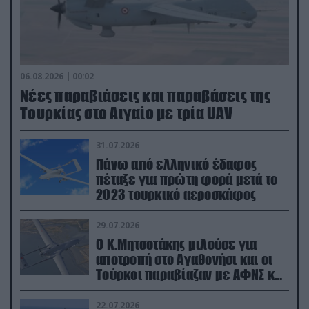
06.08.2026 | 00:02
Νέες παραβιάσεις και παραβάσεις της
Τουρκίας στο Αιγαίο με τρία UAV
31.07.2026
Πάνω από ελληνικό έδαφος
πέταξε για πρώτη φορά μετά το
2023 τουρκικό αεροσκάφος
29.07.2026
Ο Κ.Μητσοτάκης μιλούσε για
αποτροπή στο Αγαθονήσι και οι
Τούρκοι παραβίαζαν με ΑΦΝΣ και
drone
22.07.2026