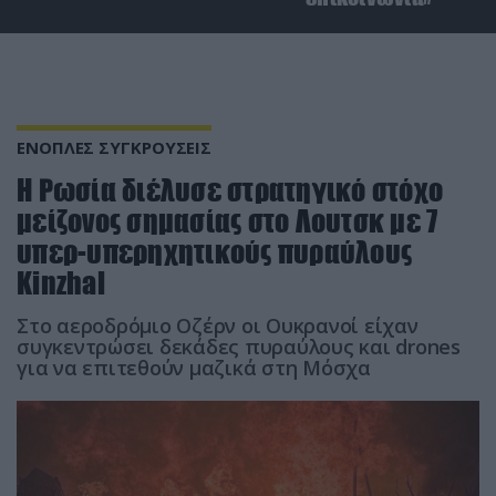
ΕΝΟΠΛΕΣ ΣΥΓΚΡΟΥΣΕΙΣ
Η Ρωσία διέλυσε στρατηγικό στόχο
μείζονος σημασίας στο Λουτσκ με 7
υπερ-υπερηχητικούς πυραύλους
Kinzhal
Στο αεροδρόμιο Οζέρν οι Ουκρανοί είχαν
συγκεντρώσει δεκάδες πυραύλους και drones
για να επιτεθούν μαζικά στη Μόσχα