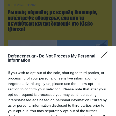
05.08.2026 | 15:02
Ρωσικός πύραυλος με κεφαλή διασποράς
κατέστρεψε ολοσχερώς ένα από τα
μεγαλύτερα κέντρα διανομής στο Κίεβο
(βίντεο)
Defencenet.gr -
Do Not Process My Personal
Information
If you wish to opt-out of the sale, sharing to third parties, or
processing of your personal or sensitive information for
targeted advertising by us, please use the below opt-out
section to confirm your selection. Please note that after your
opt-out request is processed you may continue seeing
interest-based ads based on personal information utilized by
05.08.2026 | 20:02
us or personal information disclosed to third parties prior to
Η Κίνα επέδειξε για πρώτη φορά την
your opt-out. You may separately opt-out of the further