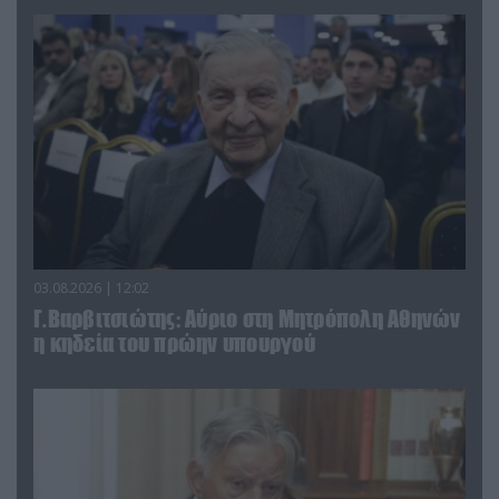
03.08.2026 | 12:02
Γ.Βαρβιτσιώτης: Aύριο στη Μητρόπολη Αθηνών
η κηδεία του πρώην υπουργού