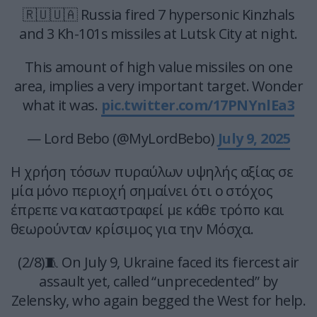
🇷🇺🇺🇦 Russia fired 7 hypersonic Kinzhals
and 3 Kh-101s missiles at Lutsk City at night.
This amount of high value missiles on one
area, implies a very important target. Wonder
what it was.
pic.twitter.com/17PNYnlEa3
— Lord Bebo (@MyLordBebo)
July 9, 2025
Η χρήση τόσων πυραύλων υψηλής αξίας σε
μία μόνο περιοχή σημαίνει ότι ο στόχος
έπρεπε να καταστραφεί με κάθε τρόπο και
θεωρούνταν κρίσιμος για την Μόσχα.
(2/8)🧵 On July 9, Ukraine faced its fiercest air
assault yet, called “unprecedented” by
Zelensky, who again begged the West for help.