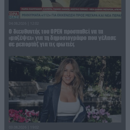
04.08.2026 | 12:02
O διευθυντής του OPEN προσπαθεί να τα
«μαζέψει» για τη δημοσιογράφο που γέλασε
σε ρεπορτάζ για τις φωτιές
03.08.2026 | 19:02