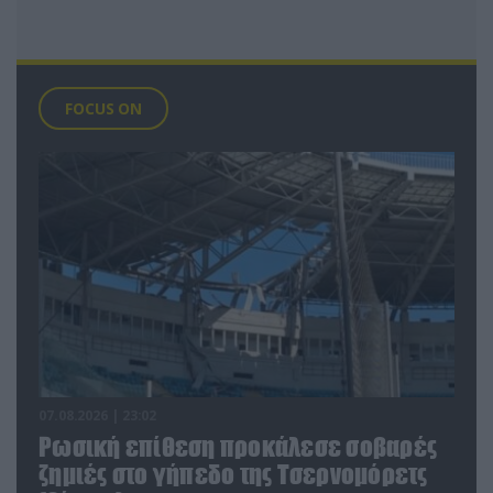
FOCUS ON
07.08.2026 | 23:02
Ρωσική επίθεση προκάλεσε σοβαρές
ζημιές στο γήπεδο της Τσερνομόρετς