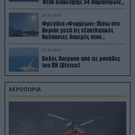
Ήταν διακινητής 34 παράνομων
μεταναστών
30.06.2026
Φρεγάτα «Φορμίων»: Πίσω στο
Λοριάν μετά τις εξαντλητικές
θαλάσσιες δοκιμές στον
απαιτητικό Βισκαϊκό
25.06.2026
Βολές Harpoon από τις μονάδες
του ΠΝ (βίντεο)
ΑΕΡΟΠΟΡΙΑ