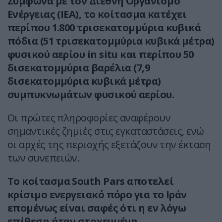
Σύμφωνα με τον Διεθνή Οργανισμό
Ενέργειας (IEA), το κοίτασμα κατέχει
περίπου 1.800 τρισεκατομμύρια κυβικά
πόδια (51 τρισεκατομμύρια κυβικά μέτρα)
φυσικού αερίου in situ και περίπου 50
δισεκατομμύρια βαρέλια (7,9
δισεκατομμύρια κυβικά μέτρα)
συμπυκνωμάτων φυσικού αερίου.
Οι πρώτες πληροφορίες αναφέρουν
σημαντικές ζημιές στις εγκαταστάσεις, ενώ
οι αρχές της περιοχής εξετάζουν την έκταση
των συνεπειών.
Το κοίτασμα South Pars αποτελεί
κρίσιμο ενεργειακό πόρο για το Ιράν
επομένως είναι σαφές ότι η εν λόγω
επίθεση ήταν στοχευμένη.