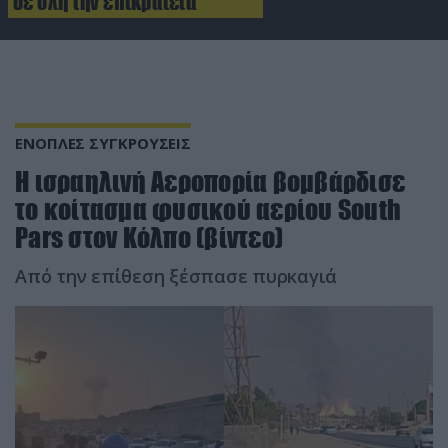
σε όλη την επικράτεια
ΕΝΟΠΛΕΣ ΣΥΓΚΡΟΥΣΕΙΣ
Η ισραηλινή Αεροπορία βομβάρδισε
το κοίτασμα φυσικού αερίου South
Pars στον Κόλπο (βίντεο)
Από την επίθεση ξέσπασε πυρκαγιά