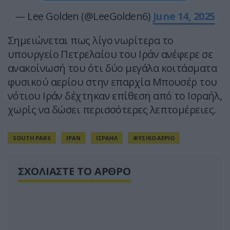
— Lee Golden (@LeeGolden6)
June 14, 2025
Σημειώνεται πως λίγο νωρίτερα το
υπουργείο Πετρελαίου του Ιράν ανέφερε σε
ανακοίνωσή του ότι δύο μεγάλα κοιτάσματα
φυσικού αερίου στην επαρχία Μπουσέρ του
νότιου Ιράν δέχτηκαν επίθεση από το Ισραήλ,
χωρίς να δώσει περισσότερες λεπτομέρειες.
SOUTH PARS
ΙΡΑΝ
ΙΣΡΑΗΛ
ΦΥΣΙΚΟ ΑΕΡΙΟ
ΣΧΟΛΙΑΣΤΕ ΤΟ ΑΡΘΡΟ