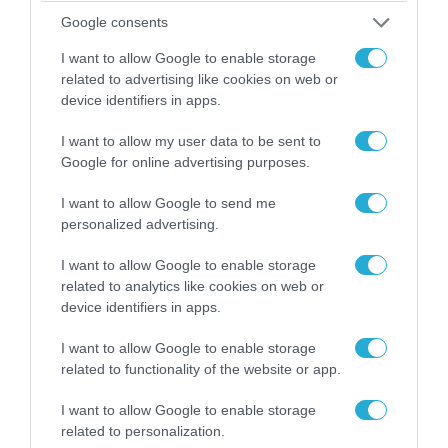
Google consents
I want to allow Google to enable storage
related to advertising like cookies on web or
06.08.2026 | 21:02
device identifiers in apps.
Τελεσίγραφο του Ιράν στις χώρες του Κόλπου:
«Σταματήστε τον Τραμπ αλλιώς θα σας
I want to allow my user data to be sent to
χτυπήσουμε σκληρά»
Google for online advertising purposes.
I want to allow Google to send me
personalized advertising.
I want to allow Google to enable storage
related to analytics like cookies on web or
device identifiers in apps.
I want to allow Google to enable storage
related to functionality of the website or app.
I want to allow Google to enable storage
related to personalization.
07.08.2026 | 08:02