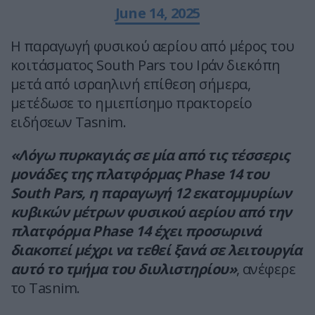
June 14, 2025
Η παραγωγή φυσικού αερίου από μέρος του
κοιτάσματος South Pars του Ιράν διεκόπη
μετά από ισραηλινή επίθεση σήμερα,
μετέδωσε το ημιεπίσημο πρακτορείο
ειδήσεων Tasnim.
«Λόγω πυρκαγιάς σε μία από τις τέσσερις
μονάδες της πλατφόρμας Phase 14 του
South Pars, η παραγωγή 12 εκατομμυρίων
κυβικών μέτρων φυσικού αερίου από την
πλατφόρμα Phase 14 έχει προσωρινά
διακοπεί μέχρι να τεθεί ξανά σε λειτουργία
αυτό το τμήμα του διυλιστηρίου»
, ανέφερε
το Tasnim.