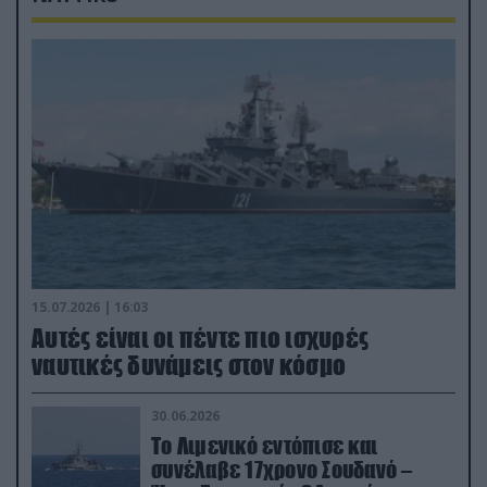
15.07.2026 | 16:03
Aυτές είναι οι πέντε πιο ισχυρές
ναυτικές δυνάμεις στον κόσμο
30.06.2026
Το Λιμενικό εντόπισε και
συνέλαβε 17χρονο Σουδανό –