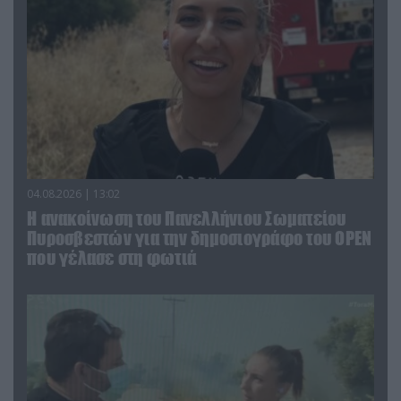
04.08.2026 | 13:02
Η ανακοίνωση του Πανελλήνιου Σωματείου
Πυροσβεστών για την δημοσιογράφο του OPEN
που γέλασε στη φωτιά