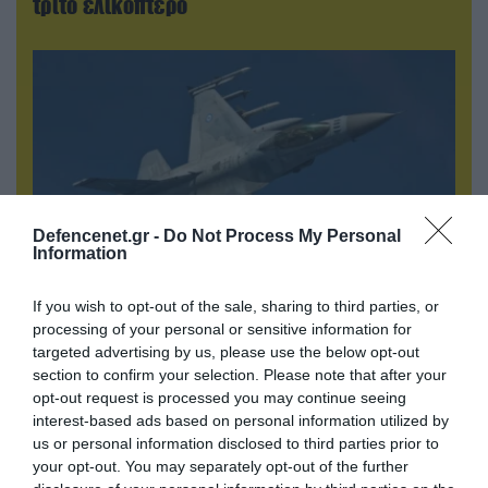
τρίτο ελικόπτερο
Defencenet.gr -
Do Not Process My Personal
Information
If you wish to opt-out of the sale, sharing to third parties, or
07.08.2026 | 00:02
processing of your personal or sensitive information for
Τουρκικά οπλισμένα F-16 «συνεπλάκησαν» με
targeted advertising by us, please use the below opt-out
ελληνικά μαχητικά στο Αιγαίο
section to confirm your selection. Please note that after your
opt-out request is processed you may continue seeing
interest-based ads based on personal information utilized by
us or personal information disclosed to third parties prior to
your opt-out. You may separately opt-out of the further