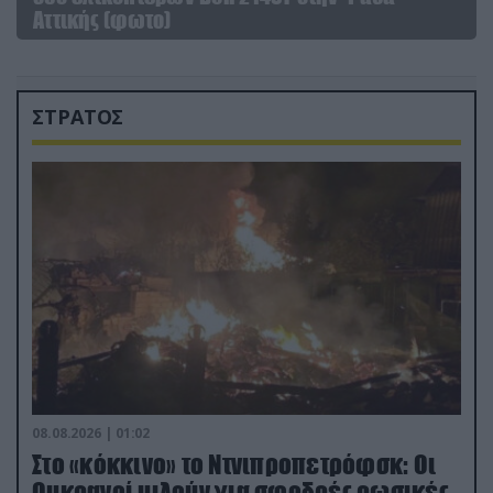
Αττικής (φωτο)
ΣΤΡΑΤΟΣ
08.08.2026 | 01:02
Στο «κόκκινο» το Ντνιπροπετρόφσκ: Οι
Ουκρανοί μιλούν για σφοδρές ρωσικές