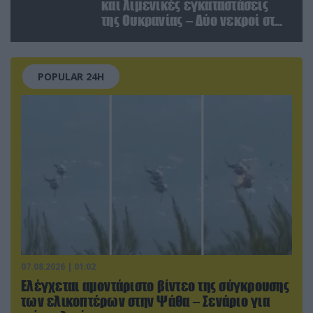
και λιμενικές εγκαταστάσεις
της Ουκρανίας – Δύο νεκροί στην
Κριμαία
POPULAR 24H
07.08.2026 | 01:02
Ελέγχεται αμοντάριστο βίντεο της σύγκρουσης
των ελικοπτέρων στην Ψάθα – Σενάριο για