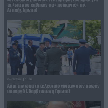
τα ζώα που χάθηκαν στις πυρκαγιές της
Αττικής (φωτο)
04.08.2026 | 15:02
Αυτή την ώρα το τελευταίο «αντίο» στον πρώην
υπουργό Ι.Βαρβιτσιώτη (φωτο)