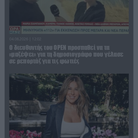
04.08.2026 | 12:02
O διευθυντής του OPEN προσπαθεί να τα
«μαζέψει» για τη δημοσιογράφο που γέλασε
σε ρεπορτάζ για τις φωτιές