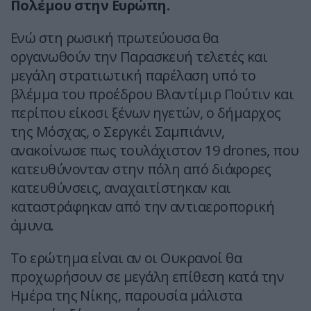
Πολέμου στην Ευρώπη.
Ενώ στη ρωσική πρωτεύουσα θα
οργανωθούν την Παρασκευή τελετές και
μεγάλη στρατιωτική παρέλαση υπό το
βλέμμα του προέδρου Βλαντίμιρ Πούτιν και
περίπου είκοσι ξένων ηγετών, ο δήμαρχος
της Μόσχας, ο Σεργκέι Σαμπιάνιν,
ανακοίνωσε πως τουλάχιστον 19 drones, που
κατευθύνονταν στην πόλη από διάφορες
κατευθύνσεις, αναχαιτίστηκαν και
καταστράφηκαν από την αντιαεροπορική
άμυνα.
Το ερώτημα είναι αν οι Ουκρανοί θα
προχωρήσουν σε μεγάλη επίθεση κατά την
Ημέρα της Νίκης, παρουσία μάλιστα