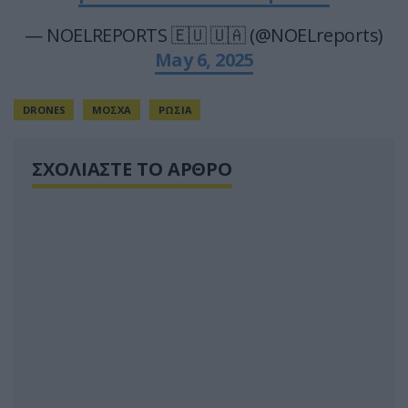
— NOELREPORTS 🇪🇺 🇺🇦 (@NOELreports)
May 6, 2025
DRONES
ΜΟΣΧΑ
ΡΩΣΙΑ
ΣΧΟΛΙΑΣΤΕ ΤΟ ΑΡΘΡΟ