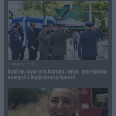
04.08.2026 | 15:02
Αυτή την ώρα το τελευταίο «αντίο» στον πρώην
υπουργό Ι.Βαρβιτσιώτη (φωτο)