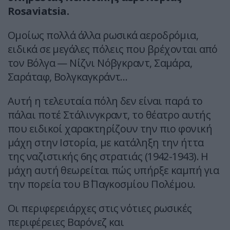
Rosaviatsia.
Ομοίως πολλά άλλα ρωσικά αεροδρόμια,
ειδικά σε μεγάλες πόλεις που βρέχονται από
τον Βόλγα — Νίζνι Νόβγκραντ, Σαμάρα,
Σαράταφ, Βολγκαγκράντ…
Αυτή η τελευταία πόλη δεν είναι παρά το
πάλαι ποτέ Στάλινγκραντ, το θέατρο αυτής
που ειδικοί χαρακτηρίζουν την πιο φονική
μάχη στην Ιστορία, με κατάληξη την ήττα
της ναζιστικής 6ης στρατιάς (1942-1943). Η
μάχη αυτή θεωρείται πώς υπήρξε καμπή για
την πορεία του Β΄ Παγκοσμίου Πολέμου.
Οι περιφερειάρχες στις νότιες ρωσικές
περιφέρειες Βαρόνεζ και