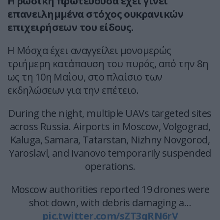
Η ρωσική πρωτεύουσα έχει γίνει
επανειλημμένα στόχος ουκρανικών
επιχειρήσεων του είδους.
Η Μόσχα έχει αναγγείλει μονομερώς
τριήμερη κατάπαυση του πυρός, από την 8η
ως τη 10η Μαΐου, στο πλαίσιο των
εκδηλώσεων για την επέτειο.
During the night, multiple UAVs targeted sites
across Russia. Airports in Moscow, Volgograd,
Kaluga, Samara, Tatarstan, Nizhny Novgorod,
Yaroslavl, and Ivanovo temporarily suspended
operations.
Moscow authorities reported 19 drones were
shot down, with debris damaging a…
pic.twitter.com/sZT3qRN6rV