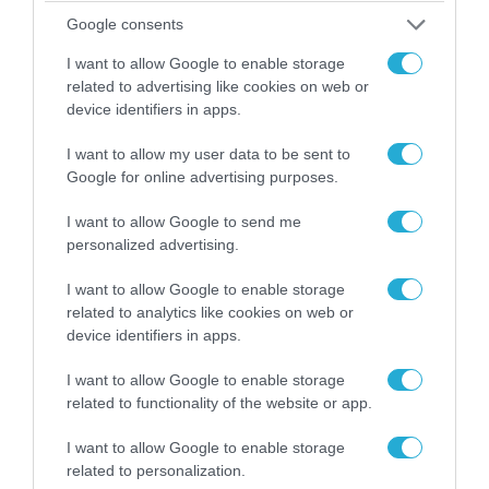
Google consents
I want to allow Google to enable storage
related to advertising like cookies on web or
device identifiers in apps.
I want to allow my user data to be sent to
Google for online advertising purposes.
I want to allow Google to send me
06.08.2026 | 17:02
personalized advertising.
Ουκρανία: Αποκαλύφθηκε ο αριθμός των
ξένων εθελοντών που πολεμούν για το Κίεβο
I want to allow Google to enable storage
related to analytics like cookies on web or
device identifiers in apps.
I want to allow Google to enable storage
related to functionality of the website or app.
I want to allow Google to enable storage
related to personalization.