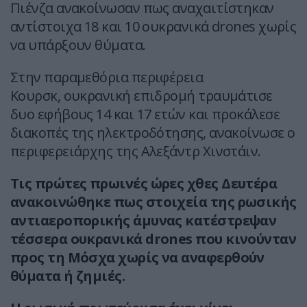
Πιένζα ανακοίνωσαν πως αναχαιτίστηκαν
αντίστοιχα 18 και 10 ουκρανικά drones χωρίς
να υπάρξουν θύματα.
Στην παραμεθόρια περιφέρεια
Κουρσκ, ουκρανική επιδρομή τραυμάτισε
δυο εφήβους 14 και 17 ετών και προκάλεσε
διακοπές της ηλεκτροδότησης, ανακοίνωσε ο
περιφερειάρχης της Αλεξάντρ Χινστάιν.
Τις πρώτες πρωινές ώρες χθες Δευτέρα
ανακοινώθηκε πως στοιχεία της ρωσικής
αντιαεροπορικής άμυνας κατέστρεψαν
τέσσερα ουκρανικά drones που κινούνταν
προς τη Μόσχα χωρίς να αναφερθούν
θύματα ή ζημιές.