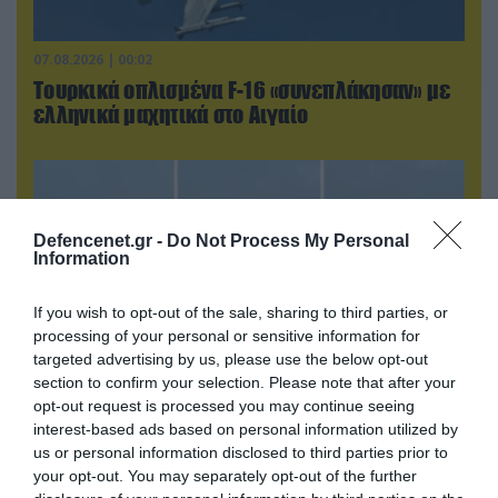
07.08.2026 | 00:02
Τουρκικά οπλισμένα F-16 «συνεπλάκησαν» με
ελληνικά μαχητικά στο Αιγαίο
Defencenet.gr -
Do Not Process My Personal
Information
If you wish to opt-out of the sale, sharing to third parties, or
processing of your personal or sensitive information for
targeted advertising by us, please use the below opt-out
section to confirm your selection. Please note that after your
opt-out request is processed you may continue seeing
interest-based ads based on personal information utilized by
07.08.2026 | 01:02
us or personal information disclosed to third parties prior to
Ελέγχεται αμοντάριστο βίντεο της σύγκρουσης
your opt-out. You may separately opt-out of the further
των ελικοπτέρων στην Ψάθα – Σενάριο για