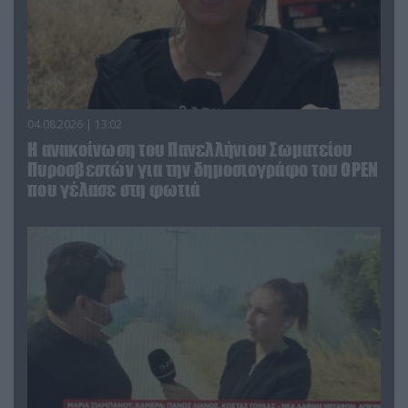
04.08.2026 | 13:02
Η ανακοίνωση του Πανελλήνιου Σωματείου
Πυροσβεστών για την δημοσιογράφο του OPEN
που γέλασε στη φωτιά