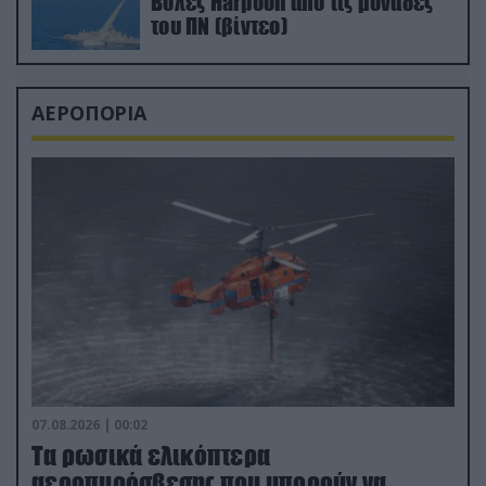
Βολές Harpoon από τις μονάδες
του ΠΝ (βίντεο)
ΑΕΡΟΠΟΡΙΑ
07.08.2026 | 00:02
Τα ρωσικά ελικόπτερα
αεροπυρόσβεσης που μπορούν να