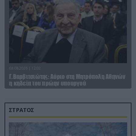
03.08.2026 | 12:02
Γ.Βαρβιτσιώτης: Aύριο στη Μητρόπολη Αθηνών
η κηδεία του πρώην υπουργού
ΣΤΡΑΤΟΣ