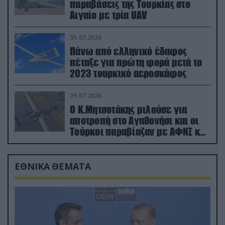
παραβάσεις της Τουρκίας στο
Αιγαίο με τρία UAV
31.07.2026
Πάνω από ελληνικό έδαφος
πέταξε για πρώτη φορά μετά το
2023 τουρκικό αεροσκάφος
29.07.2026
Ο Κ.Μητσοτάκης μιλούσε για
αποτροπή στο Αγαθονήσι και οι
Τούρκοι παραβίαζαν με ΑΦΝΣ και
drone
ΕΘΝΙΚΑ ΘΕΜΑΤΑ