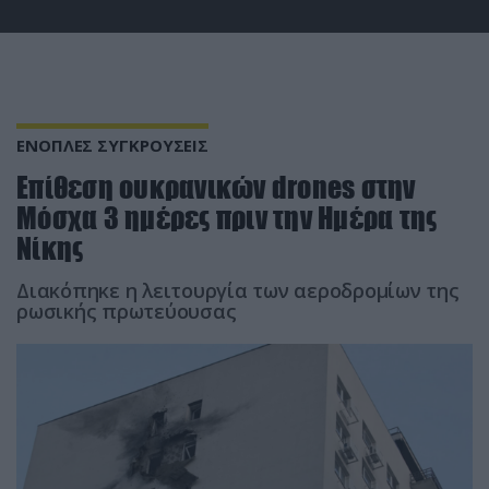
ΕΝΟΠΛΕΣ ΣΥΓΚΡΟΥΣΕΙΣ
Eπίθεση ουκρανικών drones στην
Μόσχα 3 ημέρες πριν την Ημέρα της
Νίκης
Διακόπηκε η λειτουργία των αεροδρομίων της
ρωσικής πρωτεύουσας