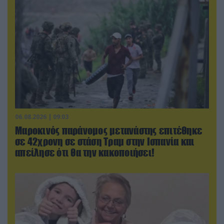
06.08.2026 | 09:03
Μαροκινός παράνομος μετανάστης επιτέθηκε
σε 42χρονη σε στάση Τραμ στην Ισπανία και
απείλησε ότι θα την κακοποιήσει!