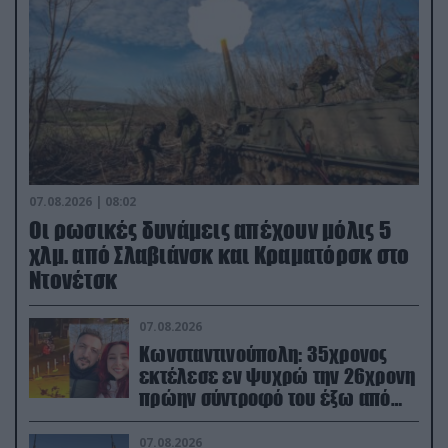
07.08.2026 | 08:02
Οι ρωσικές δυνάμεις απέχουν μόλις 5
χλμ. από Σλαβιάνσκ και Κραματόρσκ στο
Ντονέτσκ
07.08.2026
Κωνσταντινούπολη: 35χρονος
εκτέλεσε εν ψυχρώ την 26χρονη
πρώην σύντροφό του έξω από
φαρμακείο (βίντεο)
07.08.2026