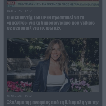
04.08.2026 | 12:02
O διευθυντής του OPEN προσπαθεί να τα
«μαζέψει» για τη δημοσιογράφο που γέλασε
σε ρεπορτάζ για τις φωτιές
03.08.2026 | 19:02
Ξέπλυμα της ανοησίας από τη Α.Γιάμαλη για την