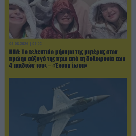
06.08.2026 | 09:02
ΗΠΑ: Το τελευταίο μήνυμα της μητέρας στον
πρώην σύζυγό της πριν από τη δολοφονία των
4 παιδιών τους – «Έχουν ίωση»