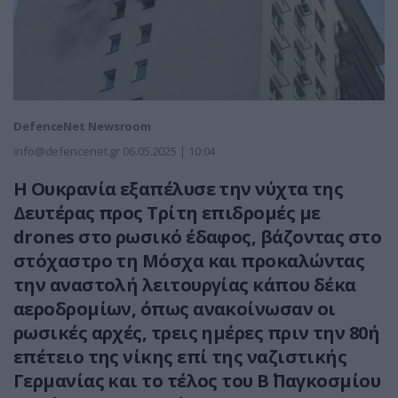
DefenceNet Newsroom
info@defencenet.gr
06.05.2025 | 10:04
Η Ουκρανία εξαπέλυσε την νύχτα της
Δευτέρας προς Τρίτη επιδρομές με
drones στο ρωσικό έδαφος, βάζοντας στο
στόχαστρο τη Μόσχα και προκαλώντας
την αναστολή λειτουργίας κάπου δέκα
αεροδρομίων, όπως ανακοίνωσαν οι
ρωσικές αρχές, τρεις ημέρες πριν την 80ή
επέτειο της νίκης επί της ναζιστικής
Γερμανίας και το τέλος του Β΄ Παγκοσμίου