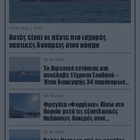
15.07.2026 | 16:03
Aυτές είναι οι πέντε πιο ισχυρές
ναυτικές δυνάμεις στον κόσμο
30.06.2026
Το Λιμενικό εντόπισε και
συνέλαβε 17χρονο Σουδανό –
Ήταν διακινητής 34 παράνομων
μεταναστών
30.06.2026
Φρεγάτα «Φορμίων»: Πίσω στο
Λοριάν μετά τις εξαντλητικές
θαλάσσιες δοκιμές στον
απαιτητικό Βισκαϊκό
25.06.2026