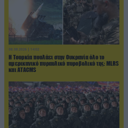
08.08.2026 | 14:02
Η Τουρκία πουλάει στην Ουκρανία όλο το
αμερικανικό πυραυλικό πυροβολικό της: MLRS
και ΑΤΑCMS