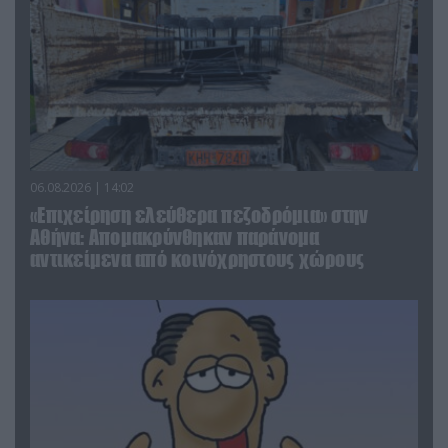
06.08.2026 | 14:02
«Επιχείρηση ελεύθερα πεζοδρόμια» στην
Αθήνα: Απομακρύνθηκαν παράνομα
αντικείμενα από κοινόχρηστους χώρους