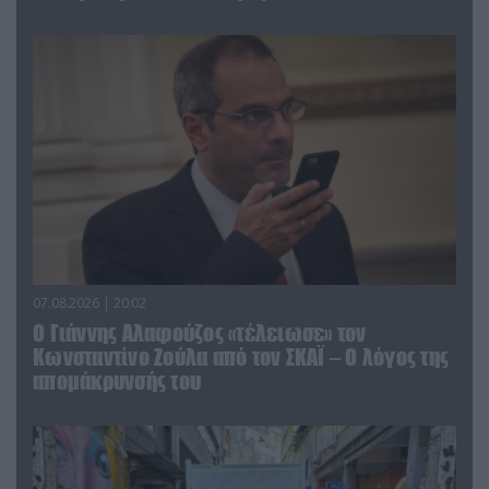
07.08.2026 | 20:02
Ο Γιάννης Αλαφούζος «τέλειωσε» τον
Κωνσταντίνο Ζούλα από τον ΣΚΑΪ – Ο λόγος της
απομάκρυνσής του