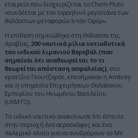
εταιρεία που διαχειρίζεται το Chem Pluto
«συνδέεται με τον Ισραηλινό μεγιστάνα των
θαλάσσιων μεταφορών Ιντάν Οφέρ».
Η επίθεση σημειώθηκε στη Θάλασσα της
Αραβίας,
200 ναυτικά μίλια νοτιοδυτικά
του ινδικού λιμανιού Βερεβάλ (που
σημαίνει ότι αναθεωρείται το τι
θεωρείται απόσταση ασφαλείας),
στο
κρατίδιο Γκουτζαράτ, επεσήμαναν η Ambrey
και η υπηρεσία Επιχειρήσεων Θαλάσσιου
Εμπορίου του Ηνωμένου Βασιλείου
(UKMTO).
Το ινδικό ναυτικό ανακοίνωσε ότι έστειλε
στην περιοχή ένα αεροσκάφος και ένα
πολεμικό πλοίο για να συνδράμουν το MV