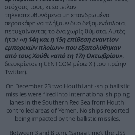
στόχους τους, κι έστειλαν
τηλεκατευθυνόμενα μη επανδρωμένα
αεροσκάφη να πλήξουν δυο δεξαμενόπλοια,
πετυχαίνοντας το ένα χωρίς θύματα. Αυτές
ήταν
«η 14η και η 15η επίθεση εναντίον
εμπορικών πλοίων» που εξαπολύθηκαν
από τους Χούθι «από τη 17η Οκτωβρίου»
,
διευκρίνισε η CENTCOM μέσω X (του πρώην
Twitter).
On December 23 two Houthi anti-ship ballistic
missiles were fired into international shipping
lanes in the Southern Red Sea from Houthi
controlled areas of Yemen. No ships reported
being impacted by the ballistic missiles.
Between 3 and 8 p.m. (Sanaa time), the USS