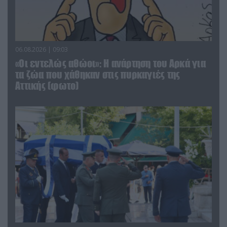
06.08.2026 | 09:03
«Οι εντελώς αθώοι»: Η ανάρτηση του Αρκά για
τα ζώα που χάθηκαν στις πυρκαγιές της
Αττικής (φωτο)