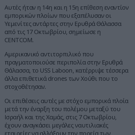
Αυτές ήταν η 14η και η 15η επίθεση εναντίον
εμπορικών πλοίων που εξαπέλυσαν οι
Υεμενίτες αντάρτες στην Ερυθρά Θάλασσα
από τις 17 Οκτωβρίου, σημείωσε η
CENTCOM.
Αμερικανικό αντιτορπιλικό που
πραγματοποιούσε περιπολία στην Ερυθρά
Θάλασσα, το USS Laboon, κατέρριψε τέσσερα
άλλα επιθετικά drones των Χούθι που το
στοχοθέτησαν.
Οι επιθέσεις αυτές με στόχο εμπορικά πλοία
μετά την έναρξη του πολέμου μεταξύ του
Ισραήλ και της Χαμάς, στις 7 Οκτωβρίου,
έχουν αναγκάσει μεγάλες ναυτιλιακές
εταιρείες να αλλάξουν την πορεία των