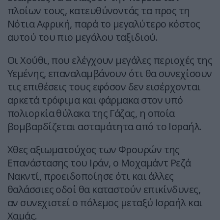
πλοίων τους, κατευθύνοντάς τα προς τη
Νότια Αφρική, παρά το μεγαλύτερο κόστος
αυτού του πιο μεγάλου ταξιδιού.
Οι Χούθι, που ελέγχουν μεγάλες περιοχές της
Υεμένης, επαναλαμβάνουν ότι θα συνεχίσουν
τις επιθέσεις τους εφόσον δεν εισέρχονται
αρκετά τρόφιμα και φάρμακα στον υπό
πολιορκία θύλακα της Γάζας, η οποία
βομβαρδίζεται ασταμάτητα από το Ισραήλ.
Χθες αξιωματούχος των Φρουρών της
Επανάστασης του Ιράν, ο Μοχαμάντ Ρεζά
Νακντί, προειδοποίησε ότι και άλλες
θαλάσσιες οδοί θα καταστούν επικίνδυνες,
αν συνεχιστεί ο πόλεμος μεταξύ Ισραήλ και
Χαμάς.