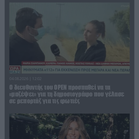
04.08.2026 | 12:02
O διευθυντής του OPEN προσπαθεί να τα
«μαζέψει» για τη δημοσιογράφο που γέλασε
σε ρεπορτάζ για τις φωτιές