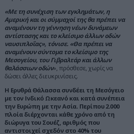
«Με τη συνέχιση των εγκλημάτων, η
Αμερική και οι σύμμαχοί της θα πρέπει να
αναμένουν τη γέννηση νέων δυνάμεων
αντίστασης και το κλείσιμο άλλων οδών
ναυσιπλοΐας», τόνισε. «Θα πρέπει να
αναμένουν σύντομα το κλείσιμο της
Μεσογείου, του Γιβραλτάρ και άλλων
θαλάσσιων οδών
», πρόσθεσε, χωρίς να
δώσει άλλες διευκρινίσεις.
Η Ερυθρά Θάλασσα συνδέει τη Μεσόγειο
με τον Ινδικό Ωκεανό και κατά συνέπεια
την Ευρώπη με την Ασία. Περίπου 2.000
πλοία διέρχονται κάθε χρόνο από τη
διώρυγα του Σουέζ, αριθμός που
αντιστοιχεί σχεδόν στο 40% του