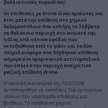
βαλλιστικούς πυραύλους!
Οι επιθέσεις με drone είναι αμείωτες και
έτσι μετά την επίθεση στο χημικό
δεξαμενόπλοιο που επλήγη το Σάββατο
σε θαλάσσια περιοχή στα ανοικτά της
Ινδίας από «drone εφόδου που
εκτοξεύθηκε από το Ιράν» και τα δύο
πετρελαιοφόρα που δέχθηκαν επίθεση
σήμερα ένα αμερικανικό αντιτορπιλικό
που έπλεε στην περιοχή αναχαίτισε
μαζική επίθεση drone.
Η ναυτική συνιστώσα της CENTCOM
ανταποκρίθηκε σε εκκλήσεις δυο εμπορικών
πλοίων που υπέστησαν επιθέσεις για
βοήθεια. Το νορβηγικό χημικό