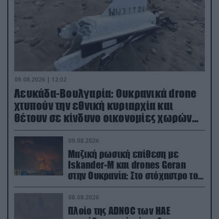
09.08.2026 | 12:02
Λευκάδα-Βουλγαρία: Ουκρανικά drone
χτυπούν την εθνική κυριαρχία και
θέτουν σε κίνδυνο οικονομίες χωρών
του ΝΑΤΟ
09.08.2026
Μαζική ρωσική επίθεση με
Iskander-M και drones Geran
στην Ουκρανία: Στο στόχαστρο το
εργοστάσιο των Flamingo
08.08.2026
Πλοίο της ADNOC των ΗΑΕ