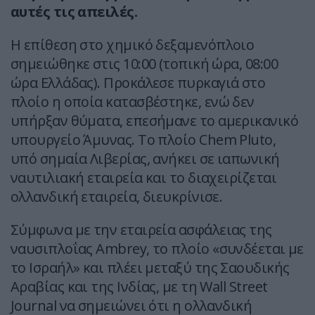
αυτές τις απειλές.
Η επίθεση στο χημικό δεξαμενόπλοιο
σημειώθηκε στις 10:00 (τοπική ώρα, 08:00
ώρα Ελλάδας). Προκάλεσε πυρκαγιά στο
πλοίο η οποία κατασβέστηκε, ενώ δεν
υπήρξαν θύματα, επεσήμανε το αμερικανικό
υπουργείο Άμυνας. Το πλοίο Chem Pluto,
υπό σημαία Λιβερίας, ανήκει σε ιαπωνική
ναυτιλιακή εταιρεία και το διαχειρίζεται
ολλανδική εταιρεία, διευκρίνισε.
Σύμφωνα με την εταιρεία ασφάλειας της
ναυσιπλοΐας Ambrey, το πλοίο «συνδέεται με
το Ισραήλ» και πλέει μεταξύ της Σαουδικής
Αραβίας και της Ινδίας, με τη Wall Street
Journal να σημειώνει ότι η ολλανδική