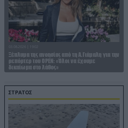
03.08.2026 | 19:02
Ξέπλυμα της ανοησίας από τη Α.Γιάμαλη για την
ρεπόρτερ του ΟΡΕΝ: «Όλοι να έχουμε
δικαίωμα στο λάθος»
ΣΤΡΑΤΟΣ