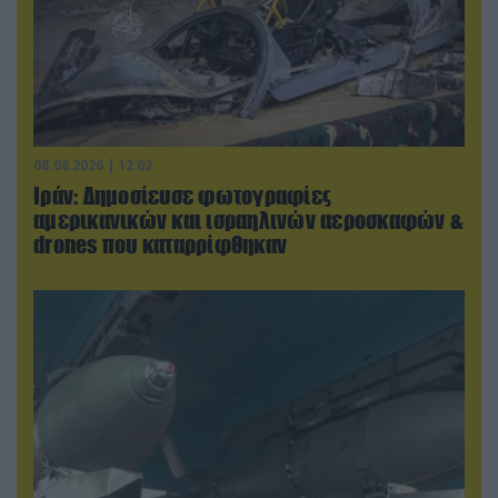
08.08.2026 | 12:02
Ιράν: Δημοσίευσε φωτογραφίες
αμερικανικών και ισραηλινών αεροσκαφών &
drones που καταρρίφθηκαν