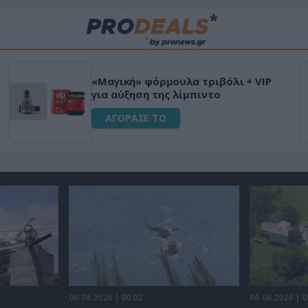
«Μαγική» φόρμουλα τριβόλι + VIP
για αύξηση της λίμπιντο
ΑΓΟΡΑΣΕ ΤΟ
06.08.2026 | 00:02
06.08.2026 | 0