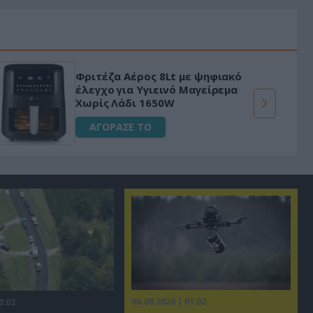
Φριτέζα Αέρος 8Lt με ψηφιακό
έλεγχο για Υγιεινό Μαγείρεμα
Χωρίς Λάδι 1650W
ΑΓΟΡΑΣΕ ΤΟ
06.08.2026 | 01:02
0:02