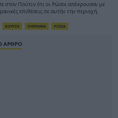
πε στον Πούτιν ότι οι Ρώσοι απέκρουσαν με
ρανικές επιθέσεις σε αυτήν την περιοχή.
ΚΟΥΡΣΚ
ΟΥΚΡΑΝΙΑ
ΡΩΣΙΑ
Ο ΑΡΘΡΟ