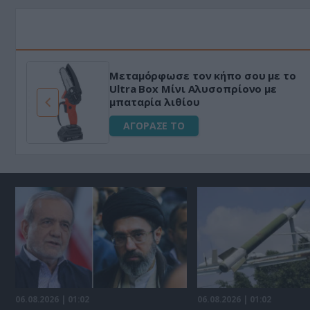
Μεταμόρφωσε τον κήπο σου με το
ό
Ultra Box Μίνι Αλυσοπρίονο με
μπαταρία λιθίου
ΑΓΟΡΑΣΕ ΤΟ
06.08.2026 | 01:02
06.08.2026 | 01:02