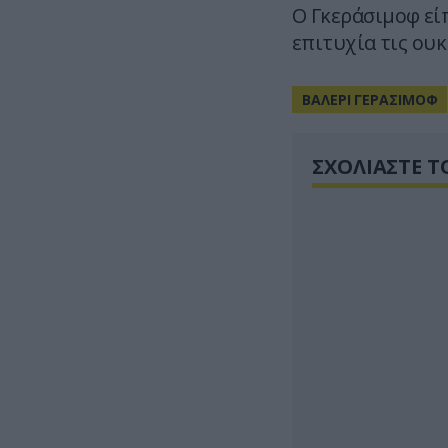
Ο Γκεράσιμοφ εί
επιτυχία τις ουκ
ΒΑΛΕΡΙ ΓΕΡΑΣΙΜΟΦ
ΣΧΟΛΙΑΣΤΕ Τ