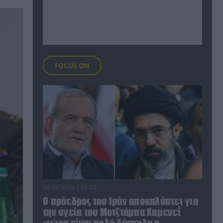
FOCUS ON
06.08.2026 | 01:02
Ο πρόεδρος του Ιράν αποκαλύπτει για
την υγεία του Μοτζτάμπα Χαμενεΐ