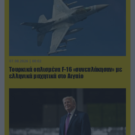
07.08.2026 | 00:02
Τουρκικά οπλισμένα F-16 «συνεπλάκησαν» με
ελληνικά μαχητικά στο Αιγαίο