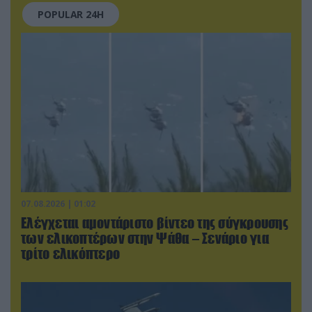
POPULAR 24H
07.08.2026 | 01:02
Ελέγχεται αμοντάριστο βίντεο της σύγκρουσης
των ελικοπτέρων στην Ψάθα – Σενάριο για
τρίτο ελικόπτερο