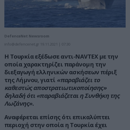
DefenceNet Newsroom
info@defencenet.gr
19.11.2021 | 07:30
Η Τουρκία εξέδωσε αντι-ΝAVTEX με την
οποία χαρακτηρίζει παράνομη την
διεξαγωγή ελληνικών ασκήσεων πέριξ
της Λήμνου, γιατί
«παραβιάζει το
καθεστώς αποστρατιωτικοποίησης»
δηλαδή ότι «παραβιάζεται η Συνθήκη της
Λωζάνης».
Aναφέρεται επίσης ότι επικαλύπτει
περιοχή στην οποία η Τουρκία έχει