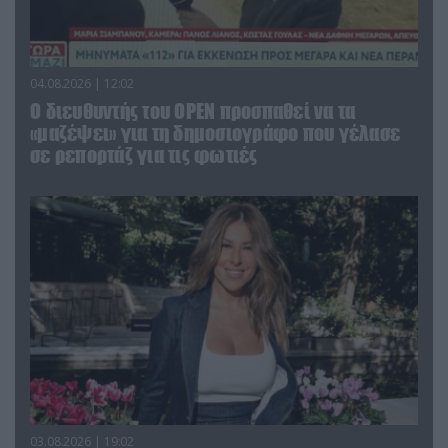
04.08.2026 | 12:02
O διευθυντής του OPEN προσπαθεί να τα
«μαζέψει» για τη δημοσιογράφο που γέλασε
σε ρεπορτάζ για τις φωτιές
03.08.2026 | 19:02