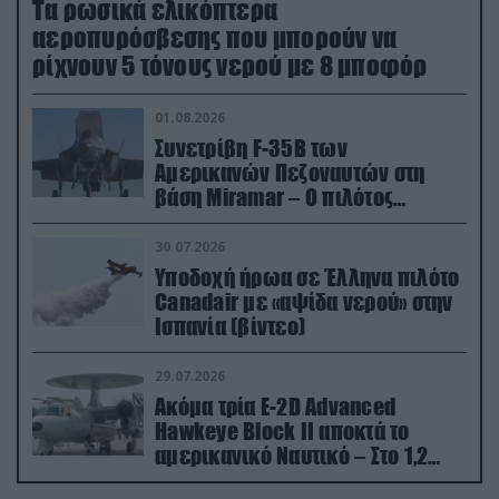
Τα ρωσικά ελικόπτερα
αεροπυρόσβεσης που μπορούν να
ρίχνουν 5 τόνους νερού με 8 μποφόρ
01.08.2026
Συνετρίβη F-35B των
Αμερικανών Πεζοναυτών στη
βάση Miramar – Ο πιλότος
εκτινάχθηκε εγκαίρως
30.07.2026
Υποδοχή ήρωα σε Έλληνα πιλότο
Canadair με «αψίδα νερού» στην
Ισπανία (βίντεο)
29.07.2026
Ακόμα τρία E-2D Advanced
Hawkeye Block II αποκτά το
αμερικανικό Ναυτικό – Στο 1,2
δισ.δολάρια το κόστος