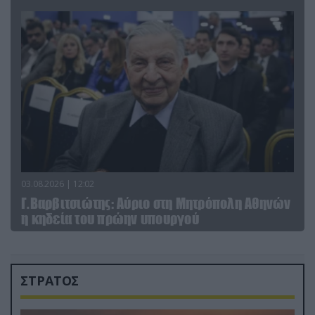
03.08.2026 | 12:02
Γ.Βαρβιτσιώτης: Aύριο στη Μητρόπολη Αθηνών
η κηδεία του πρώην υπουργού
ΣΤΡΑΤΟΣ