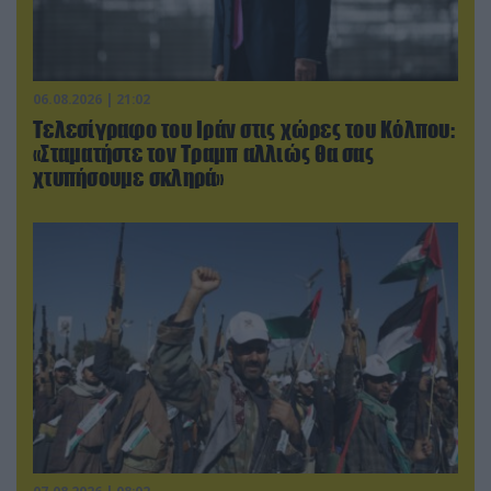
06.08.2026 | 21:02
Τελεσίγραφο του Ιράν στις χώρες του Κόλπου:
«Σταματήστε τον Τραμπ αλλιώς θα σας
χτυπήσουμε σκληρά»