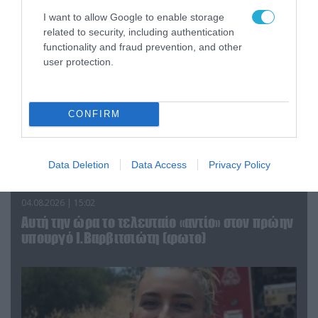
I want to allow Google to enable storage
related to security, including authentication
functionality and fraud prevention, and other
user protection.
CONFIRM
Data Deletion
Data Access
Privacy Policy
04.08.2026 | 15:02
Αυτή την ώρα το τελευταίο «αντίο» στον πρώην
υπουργό Ι.Βαρβιτσιώτη (φωτο)