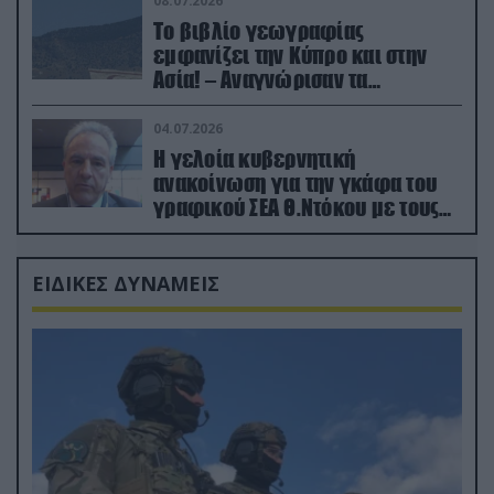
08.07.2026
Το βιβλίο γεωγραφίας
εμφανίζει την Κύπρο και στην
Ασία! – Αναγνώρισαν τα
κατεχόμενα; (φωτο)
04.07.2026
Η γελοία κυβερνητική
ανακοίνωση για την γκάφα του
γραφικού ΣΕΑ Θ.Ντόκου με τους
Ρώσους φαρσέρ
ΕΙΔΙΚΕΣ ΔΥΝΑΜΕΙΣ