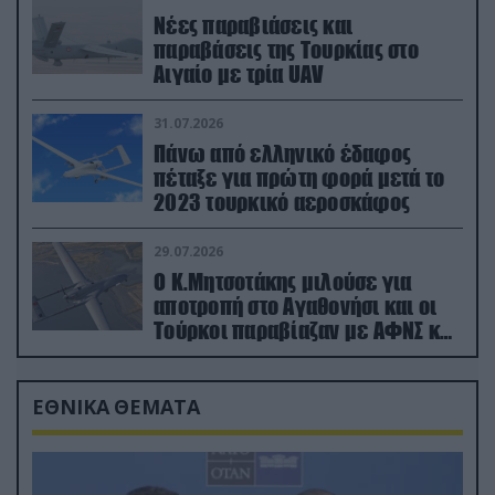
Νέες παραβιάσεις και
παραβάσεις της Τουρκίας στο
Αιγαίο με τρία UAV
31.07.2026
Πάνω από ελληνικό έδαφος
πέταξε για πρώτη φορά μετά το
2023 τουρκικό αεροσκάφος
29.07.2026
Ο Κ.Μητσοτάκης μιλούσε για
αποτροπή στο Αγαθονήσι και οι
Τούρκοι παραβίαζαν με ΑΦΝΣ και
drone
ΕΘΝΙΚΑ ΘΕΜΑΤΑ