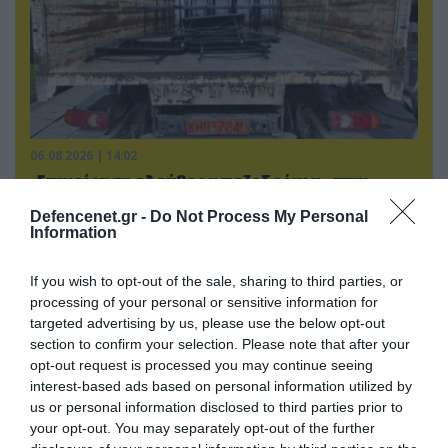
06.08.2026 | 14:02
«Επιχείρηση ελεύθερα πεζοδρόμια» στην
Αθήνα: Απομακρύνθηκαν παράνομα
Defencenet.gr -
Do Not Process My Personal
αντικείμενα από κοινόχρηστους χώρους
Information
If you wish to opt-out of the sale, sharing to third parties, or
processing of your personal or sensitive information for
targeted advertising by us, please use the below opt-out
section to confirm your selection. Please note that after your
opt-out request is processed you may continue seeing
interest-based ads based on personal information utilized by
us or personal information disclosed to third parties prior to
your opt-out. You may separately opt-out of the further