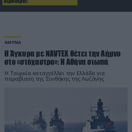
Χιροσίμα!
ΑΜΥΝΑ
H Άγκυρα με NAVTEX θέτει την Λήμνο
στο «στόχαστρο»: Η Αθήνα σιωπά
Η Τουρκία καταγγέλλει την Ελλάδα για
παραβίαση της Συνθήκης της Λωζάνης