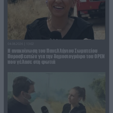
04.08.2026 | 13:02
Η ανακοίνωση του Πανελλήνιου Σωματείου
Πυροσβεστών για την δημοσιογράφο του OPEN
που γέλασε στη φωτιά