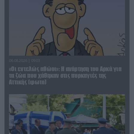
06.08.2026 | 09:03
«Οι εντελώς αθώοι»: Η ανάρτηση του Αρκά για
τα ζώα που χάθηκαν στις πυρκαγιές της
Αττικής (φωτο)