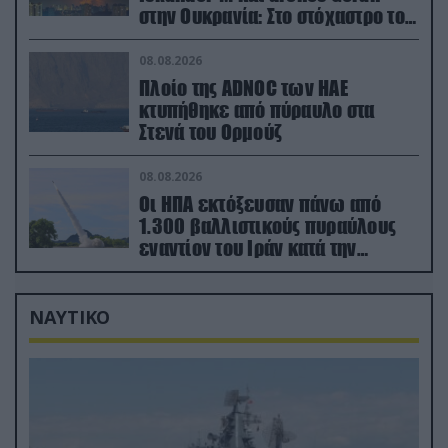
στην Ουκρανία: Στο στόχαστρο το
εργοστάσιο των Flamingo
08.08.2026
Πλοίο της ADNOC των ΗΑΕ
κτυπήθηκε από πύραυλο στα
Στενά του Ορμούζ
08.08.2026
Οι ΗΠΑ εκτόξευσαν πάνω από
1.300 βαλλιστικούς πυραύλους
εναντίον του Ιράν κατά την
διάρκεια του πολέμου
ΝΑΥΤΙΚΟ