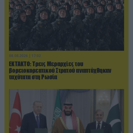
08.08.2026 | 17:02
ΕΚΤΑΚΤΟ: Τρεις Μεραρχίες του
βορειοκορεατικού Στρατού αναπτύχθηκαν
ταχύτατα στη Ρωσία