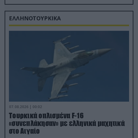
δισ.δολάρια το κόστος
ΕΛΛΗΝΟΤΟΥΡΚΙΚΑ
07.08.2026 | 00:02
Τουρκικά οπλισμένα F-16
«συνεπλάκησαν» με ελληνικά μαχητικά
στο Αιγαίο