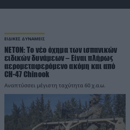
ΕΙΔΙΚΕΣ ΔΥΝΑΜΕΙΣ
ΝΕΤΟΝ: Το νέο όχημα των ισπανικών
ειδικών δυνάμεων – Είναι πλήρως
αερομεταφερόμενο ακόμη και από
CH-47 Chinook
Αναπτύσσει μέγιστη ταχύτητα 60 χ.α.ω.