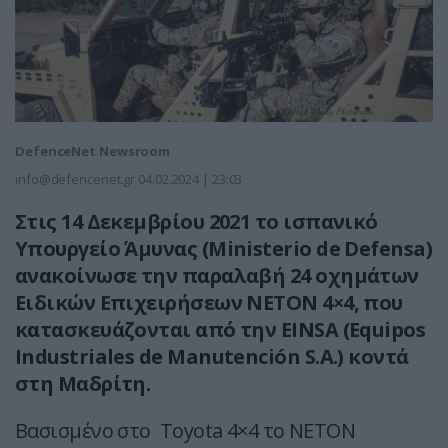
DefenceNet Newsroom
info@defencenet.gr
04.02.2024 | 23:03
Στις 14 Δεκεμβρίου 2021 το ισπανικό
Υπουργείο Άμυνας (Ministerio de Defensa)
ανακοίνωσε την παραλαβή 24 οχημάτων
Ειδικών Επιχειρήσεων NETON 4×4, που
κατασκευάζονται από την EINSA (Equipos
Industriales de Manutención S.A.) κοντά
στη Μαδρίτη.
Βασισμένο στο Toyota 4×4 το ΝΕΤΟΝ