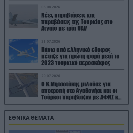
06.08.2026
Νέες παραβιάσεις και
παραβάσεις της Τουρκίας στο
Αιγαίο με τρία UAV
31.07.2026
Πάνω από ελληνικό έδαφος
πέταξε για πρώτη φορά μετά το
2023 τουρκικό αεροσκάφος
29.07.2026
Ο Κ.Μητσοτάκης μιλούσε για
αποτροπή στο Αγαθονήσι και οι
Τούρκοι παραβίαζαν με ΑΦΝΣ και
drone
ΕΘΝΙΚΑ ΘΕΜΑΤΑ