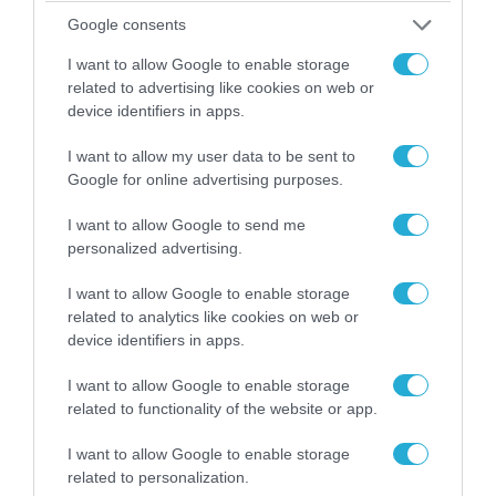
Google consents
I want to allow Google to enable storage
related to advertising like cookies on web or
device identifiers in apps.
I want to allow my user data to be sent to
Google for online advertising purposes.
I want to allow Google to send me
personalized advertising.
08.08.2026 | 12:02
I want to allow Google to enable storage
Ιράν: Δημοσίευσε φωτογραφίες
related to analytics like cookies on web or
αμερικανικών και ισραηλινών αεροσκαφών &
device identifiers in apps.
drones που καταρρίφθηκαν
I want to allow Google to enable storage
related to functionality of the website or app.
I want to allow Google to enable storage
related to personalization.