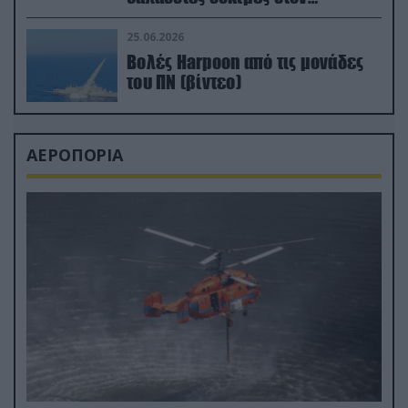
απαιτητικό Βισκαϊκό
25.06.2026
Βολές Harpoon από τις μονάδες
του ΠΝ (βίντεο)
ΑΕΡΟΠΟΡΙΑ