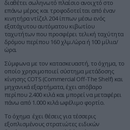
διαθέτει σωληνωτό πλαίσιο ανοιχτό στο
επάνω μέρος και τροφοδοτείται από έναν
κινητήρα ντίζελ 204 ίππων μέσω ενός
εξατάχυτου αυτόματου κιβωτίου
ταχυτήτων που προσφέρει τελική ταχύτητα
δρόμου περίπου 160 χλμ./ώρα ή 100 μίλια/
ώρα.
Σύμφωνα με τον κατασκευαστή, το όχημα, το
οποίο χρησιμοποιεί σύστημα μετάδοσης
κίνησης COTS (Commercial Off-The Shelf) και
μηχανικά εξαρτήματα, έχει απόβαρο
περίπου 2.400 κιλά και μπορεί να μεταφέρει
πάνω από 1.000 κιλά ωφέλιμο φορτίο.
Το όχημα έχει θέσεις για τέσσερις
εξοπλισμένους στρατιώτες ειδικών