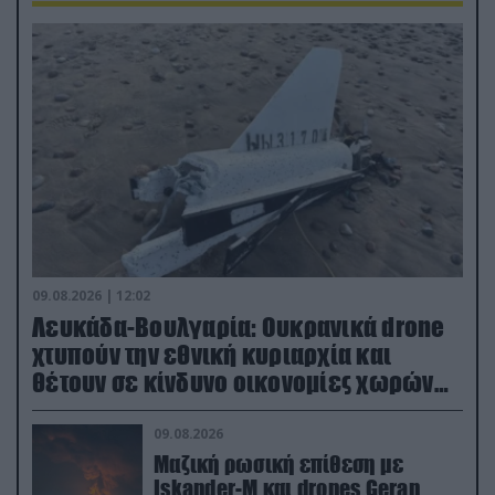
09.08.2026 | 12:02
Λευκάδα-Βουλγαρία: Ουκρανικά drone
χτυπούν την εθνική κυριαρχία και
θέτουν σε κίνδυνο οικονομίες χωρών
του ΝΑΤΟ
09.08.2026
Μαζική ρωσική επίθεση με
Iskander-M και drones Geran