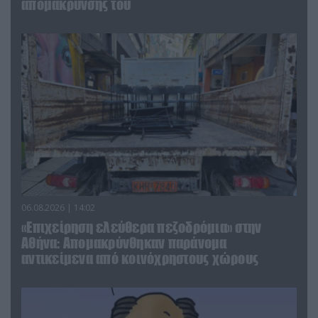
απομάκρυνσής του
06.08.2026 | 14:02
«Επιχείρηση ελεύθερα πεζοδρόμια» στην
Αθήνα: Απομακρύνθηκαν παράνομα
αντικείμενα από κοινόχρηστους χώρους