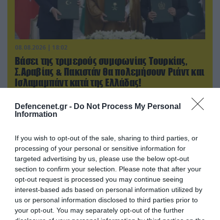
08.08.2026 | 18:02
Βάσει της τριμερούς συμφωνίας Τουρκίας,
Σ.Αραβίας & Πακιστάν θα πολεμήσουν Ριάντ και
Ισλαμαμπάντ κατά της Ελλάδας!
Defencenet.gr -
Do Not Process My Personal
Information
If you wish to opt-out of the sale, sharing to third parties, or
processing of your personal or sensitive information for
targeted advertising by us, please use the below opt-out
section to confirm your selection. Please note that after your
opt-out request is processed you may continue seeing
interest-based ads based on personal information utilized by
us or personal information disclosed to third parties prior to
your opt-out. You may separately opt-out of the further