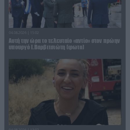
04.08.2026 | 15:02
Αυτή την ώρα το τελευταίο «αντίο» στον πρώην
υπουργό Ι.Βαρβιτσιώτη (φωτο)
04.08.2026 | 13:02