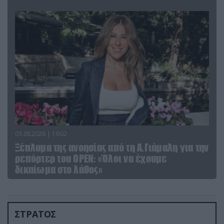
03.08.2026 | 19:02
Ξέπλυμα της ανοησίας από τη Α.Γιάμαλη για την
ρεπόρτερ του ΟΡΕΝ: «Όλοι να έχουμε
δικαίωμα στο λάθος»
ΣΤΡΑΤΟΣ