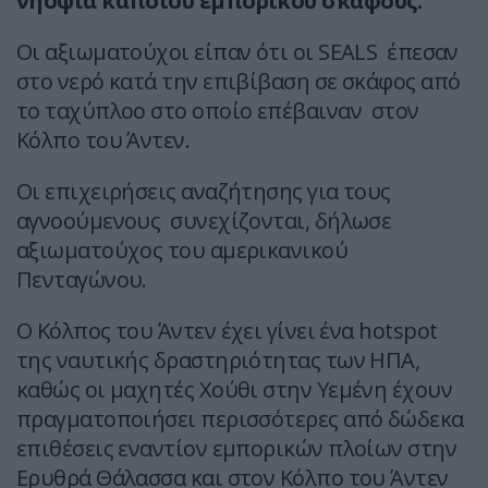
νηοψία κάποιου εμπορικού σκάφους.
Οι αξιωματούχοι είπαν ότι οι SEALS έπεσαν
στο νερό κατά την επιβίβαση σε σκάφος από
το ταχύπλοο στο οποίο επέβαιναν στον
Κόλπο του Άντεν.
Οι επιχειρήσεις αναζήτησης για τους
αγνοούμενους συνεχίζονται, δήλωσε
αξιωματούχος του αμερικανικού
Πενταγώνου.
Ο Κόλπος του Άντεν έχει γίνει ένα hotspot
της ναυτικής δραστηριότητας των ΗΠΑ,
καθώς οι μαχητές Χούθι στην Υεμένη έχουν
πραγματοποιήσει περισσότερες από δώδεκα
επιθέσεις εναντίον εμπορικών πλοίων στην
Ερυθρά Θάλασσα και στον Κόλπο του Άντεν