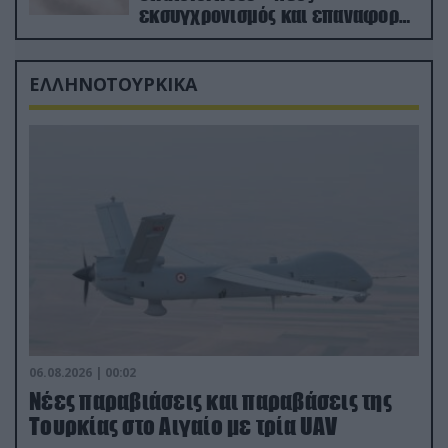
εκσυγχρονισμός και επαναφορά
από τα «νεκροταφεία»
ΕΛΛΗΝΟΤΟΥΡΚΙΚΑ
06.08.2026 | 00:02
Νέες παραβιάσεις και παραβάσεις της
Τουρκίας στο Αιγαίο με τρία UAV