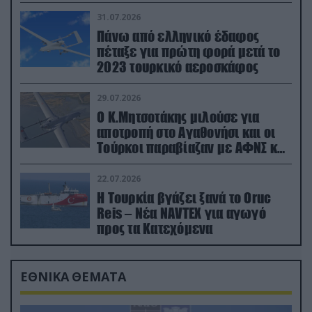
31.07.2026
Πάνω από ελληνικό έδαφος
πέταξε για πρώτη φορά μετά το
2023 τουρκικό αεροσκάφος
29.07.2026
Ο Κ.Μητσοτάκης μιλούσε για
αποτροπή στο Αγαθονήσι και οι
Τούρκοι παραβίαζαν με ΑΦΝΣ και
drone
22.07.2026
Η Τουρκία βγάζει ξανά το Oruc
Reis – Νέα NAVTEX για αγωγό
προς τα Κατεχόμενα
ΕΘΝΙΚΑ ΘΕΜΑΤΑ