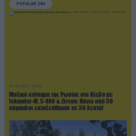
POPULAR 24H
05.08.2026 | 08:02
Μαζικό κτύπημα της Ρωσίας στο Κίεβο με
Iskander-Μ, S-400 & Zircon: Πάνω από 30
πύραυλοι εκτοξεύθηκαν σε 30 λεπτά!