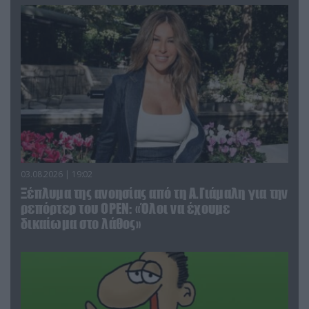
03.08.2026 | 19:02
Ξέπλυμα της ανοησίας από τη Α.Γιάμαλη για την
ρεπόρτερ του ΟΡΕΝ: «Όλοι να έχουμε
δικαίωμα στο λάθος»