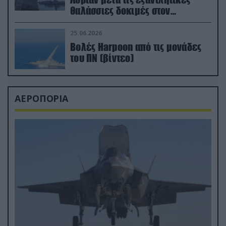
θαλάσσιες δοκιμές στον
απαιτητικό Βισκαϊκό
25.06.2026
Βολές Harpoon από τις μονάδες
του ΠΝ (βίντεο)
ΑΕΡΟΠΟΡΙΑ