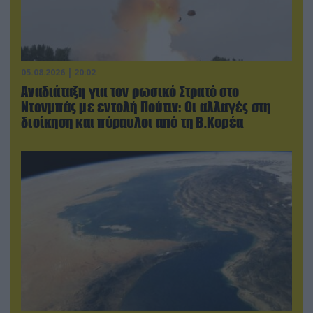
05.08.2026 | 20:02
Αναδιάταξη για τον ρωσικό Στρατό στο
Ντονμπάς με εντολή Πούτιν: Οι αλλαγές στη
διοίκηση και πύραυλοι από τη Β.Κορέα