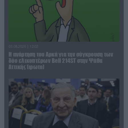
03.08.2026 | 12:02
Η ανάρτηση του Αρκά για την σύγκρουση των
δύο ελικοπτέρων Bell 214ST στην Ψάθα
Αττικής (φωτο)