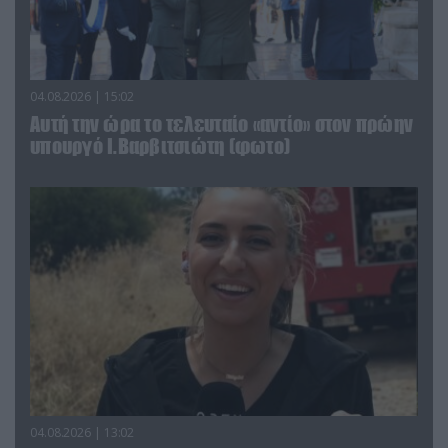
04.08.2026 | 15:02
Αυτή την ώρα το τελευταίο «αντίο» στον πρώην
υπουργό Ι.Βαρβιτσιώτη (φωτο)
04.08.2026 | 13:02