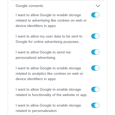
Google consents
I want to allow Google to enable storage
related to advertising like cookies on web or
device identifiers in apps.
I want to allow my user data to be sent to
Google for online advertising purposes.
I want to allow Google to send me
05.08.2026 | 15:02
personalized advertising.
ΗΠΑ: Σε εξέλιξη έρευνα της FAA για
περιστατικό με το προεδρικό ελικόπτερο
I want to allow Google to enable storage
Marine One που μετέφερε τον Ν.Τραμπ
related to analytics like cookies on web or
device identifiers in apps.
I want to allow Google to enable storage
related to functionality of the website or app.
I want to allow Google to enable storage
related to personalization.