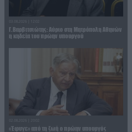
03.08.2026 | 12:02
Γ.Βαρβιτσιώτης: Aύριο στη Μητρόπολη Αθηνών
η κηδεία του πρώην υπουργού
02.08.2026 | 20:02
«Έφυγε» από τη ζωή ο πρώην υπουργός