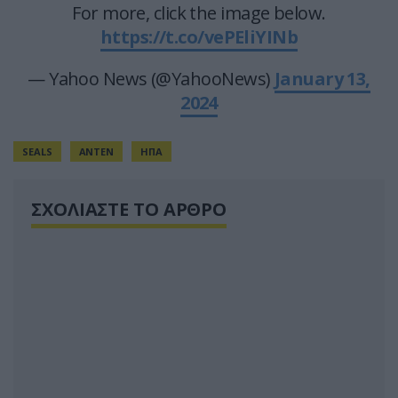
For more, click the image below.
https://t.co/vePEliYINb
— Yahoo News (@YahooNews)
January 13,
2024
SEALS
ΑΝΤΕΝ
ΗΠΑ
ΣΧΟΛΙΑΣΤΕ ΤΟ ΑΡΘΡΟ