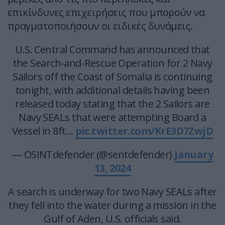
επικίνδυνες επιχειρήσεις που μπορούν να
πραγματοποιήσουν οι ειδικές δυνάμεις.
U.S. Central Command has announced that
the Search-and-Rescue Operation for 2 Navy
Sailors off the Coast of Somalia is continuing
tonight, with additional details having been
released today stating that the 2 Sailors are
Navy SEALs that were attempting Board a
Vessel in 8ft…
pic.twitter.com/KrE3D7ZwjD
— OSINTdefender (@sentdefender)
January
13, 2024
A search is underway for two Navy SEALs after
they fell into the water during a mission in the
Gulf of Aden, U.S. officials said.