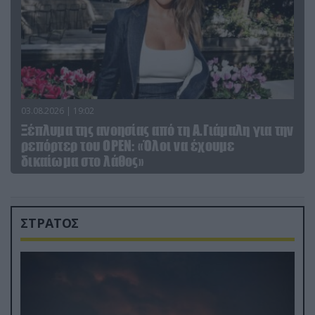
03.08.2026 | 19:02
Ξέπλυμα της ανοησίας από τη Α.Γιάμαλη για την
ρεπόρτερ του ΟΡΕΝ: «Όλοι να έχουμε
δικαίωμα στο λάθος»
ΣΤΡΑΤΟΣ