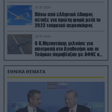
31.07.2026
Πάνω από ελληνικό έδαφος
πέταξε για πρώτη φορά μετά το
2023 τουρκικό αεροσκάφος
29.07.2026
Ο Κ.Μητσοτάκης μιλούσε για
αποτροπή στο Αγαθονήσι και οι
Τούρκοι παραβίαζαν με ΑΦΝΣ και
drone
ΕΘΝΙΚΑ ΘΕΜΑΤΑ