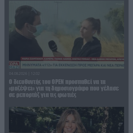
04.08.2026 | 12:02
O διευθυντής του OPEN προσπαθεί να τα
«μαζέψει» για τη δημοσιογράφο που γέλασε
σε ρεπορτάζ για τις φωτιές