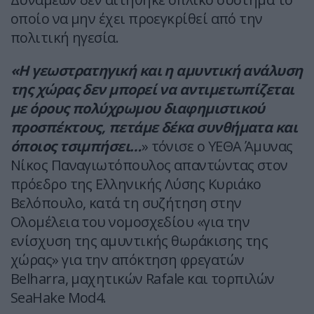
οποίο να μην έχει προεγκρίθεί από την
πολιτική ηγεσία.
«Η γεωστρατηγική και η αμυντική ανάλυση
της χώρας δεν μπορεί να αντιμετωπίζεται
με όρους πολύχρωμου διαφημιστικού
προσπέκτους, πετάμε δέκα συνθήματα και
όποιος τσιμπήσει…
» τόνισε ο ΥΕΘΑ Άμυνας
Νίκος Παναγιωτόπουλος απαντώντας στον
πρόεδρο της Ελληνικής Λύσης Κυριάκο
Βελόπουλο, κατά τη συζήτηση στην
Ολομέλεια του νομοσχεδίου «για την
ενίσχυση της αμυντικής θωράκισης της
χώρας» για την απόκτηση φρεγατών
Belharra, μαχητικών Rafale και τορπιλών
SeaHake Mod4.