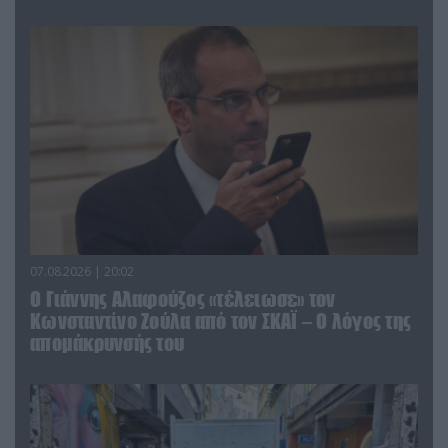
07.08.2026 | 20:02
Ο Γιάννης Αλαφούζος «τέλειωσε» τον
Κωνσταντίνο Ζούλα από τον ΣΚΑΪ – Ο λόγος της
απομάκρυνσής του