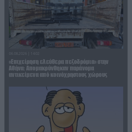
06.08.2026 | 14:02
«Επιχείρηση ελεύθερα πεζοδρόμια» στην
Αθήνα: Απομακρύνθηκαν παράνομα
αντικείμενα από κοινόχρηστους χώρους