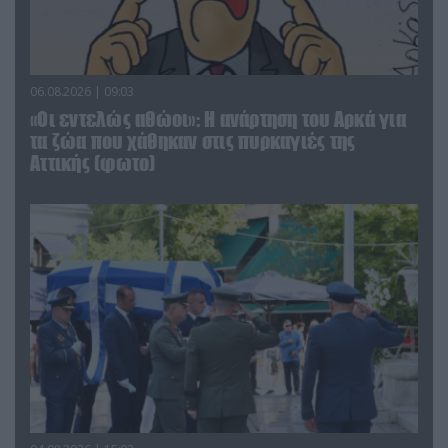
06.08.2026 | 09:03
«Οι εντελώς αθώοι»: Η ανάρτηση του Αρκά για
τα ζώα που χάθηκαν στις πυρκαγιές της
Αττικής (φωτο)