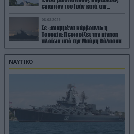
εναντίον του Ιράν κατά την
διάρκεια του πολέμου
08.08.2026
Σε «αναμμένα κάρβουνα» η
Τουρκία: Περιορίζει την κίνηση
πλοίων από την Μαύρη Θάλασσα
ΝΑΥΤΙΚΟ