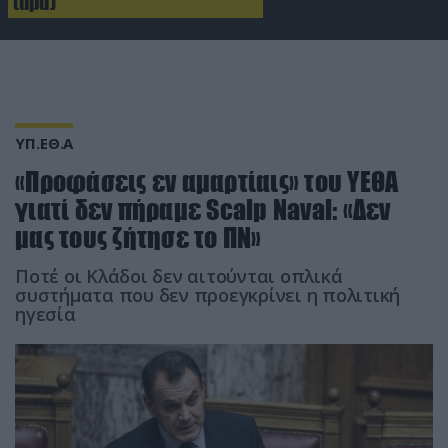
(upd)
ΥΠ.ΕΘ.Α
«Προφάσεις εν αμαρτίαις» του ΥΕΘΑ
γιατί δεν πήραμε Scalp Naval: «Δεν
μας τους ζήτησε το ΠΝ»
Ποτέ οι Κλάδοι δεν αιτούνται οπλικά
συστήματα που δεν προεγκρίνει η πολιτική
ηγεσία