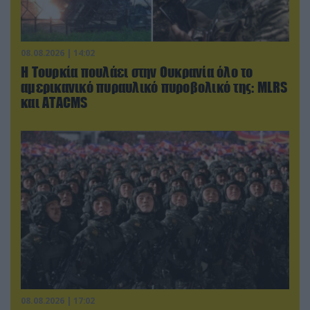
08.08.2026 | 14:02
Η Τουρκία πουλάει στην Ουκρανία όλο το
αμερικανικό πυραυλικό πυροβολικό της: MLRS
και ΑΤΑCMS
08.08.2026 | 17:02