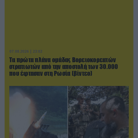
07.08.2026 | 23:02
Τα πρώτα πλάνα ομάδας Βορειοκορεατών
στρατιωτών από την αποστολή των 30.000
που έφτασαν στη Ρωσία (βίντεο)