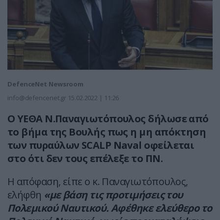
DefenceNet Newsroom
info@defencenet.gr
15.02.2022 | 11:26
O YEΘΑ Ν.Παναγιωτόπουλος δήλωσε από
το βήμα της Βουλής πως η μη απόκτηση
των πυραύλων SCALP Naval οφείλεται
στο ότι δεν τους επέλεξε το ΠΝ.
Η απόφαση, είπε ο κ. Παναγιωτόπουλος,
ελήφθη
«με βάση τις προτιμήσεις του
Πολεμικού Ναυτικού. Αφέθηκε ελεύθερο το