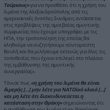
Τούρκους»
για να προσθέσει ότι η χρήση του
λιμένα της Αλεξανδρούπολης από τις
αμερικανικές ένοπλες δυνάμεις εντάσσεται
στις προβλέψεις της αμοιβαίας αμυντικής
συμφωνίας που έχουμε υπογράψει με τις
ΗΠΑ, την τροποποίηση της οποίας θα
κληθούμε να συζητήσουμε σύντομα στη
Βουλή και θα μιλήσουμε εκτενώς για όλες τις
τοποθεσίες που έχουν επιλεγεί στο πλαίσιο
της εμβάθυνσης της αμυντικής
συνεργασίας».
Τόνισε πως
«η χρήση του λιμένα θα είναι
διμερής […] μην λέτε για ΝΑΤΟϊκό κλοιό […]
και μη λέτε ότι διακινδυνεύεται η
κατάσταση στην Θράκη»
σημειώνοντας ότι
η αναβάθμιση του λιμένα είναι βραχίονας