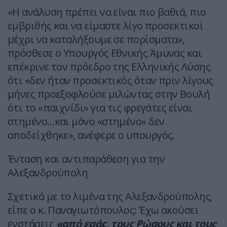
«H ανάλυση πρέπει να είναι πιο βαθιά, πιο
εμβριθής και να είμαστε λίγο προσεκτικοί
μέχρι να καταλήξουμε σε πορίσματα»,
πρόσθεσε ο Υπουργός Εθνικής Άμυνας και
επέκρινε τον πρόεδρο της Ελληνικής Λύσης
ότι «δεν ήταν προσεκτικός όταν πριν λίγους
μήνες προεξοφλούσε μιλώντας στην Βουλή
ότι το «παιχνίδι» για τις φρεγάτες είναι
στημένο…και μόνο «στημένο» δεν
αποδείχθηκε», ανέφερε ο υπουργός.
Ένταση και αντιπαράθεση για την
Αλεξανδρούπολη
Σχετικά με το λιμένα της Αλεξανδρούπολης,
είπε ο κ. Παναγιωτόπουλος: Έχω ακούσει
ενστάσεις
«από εσάς, τους Ρώσους και τους