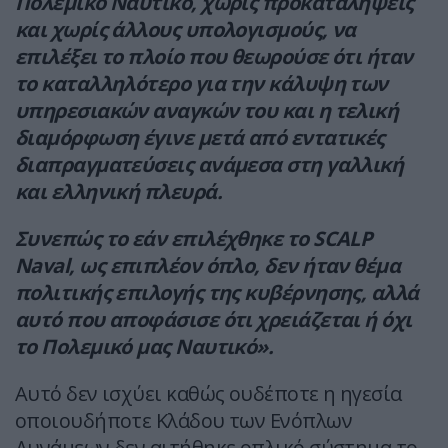
Πολεμικό Ναυτικό, χωρίς προκαταλήψεις
και χωρίς άλλους υπολογισμούς, να
επιλέξει το πλοίο που θεωρούσε ότι ήταν
το καταλληλότερο για την κάλυψη των
υπηρεσιακών αναγκών του και η τελική
διαμόρφωση έγινε μετά από εντατικές
διαπραγματεύσεις ανάμεσα στη γαλλική
και ελληνική πλευρά.
Συνεπώς το εάν επιλέχθηκε το SCALP
Naval, ως επιπλέον όπλο, δεν ήταν θέμα
πολιτικής επιλογής της κυβέρνησης, αλλά
αυτό που αποφάσισε ότι χρειάζεται ή όχι
το Πολεμικό μας Ναυτικό».
Αυτό δεν ισχύει καθώς ουδέποτε η ηγεσία
οποιουδήποτε Κλάδου των Ενόπλων
Δυνάμεων δεν αιτήθηκε οπλικό σύστημα το