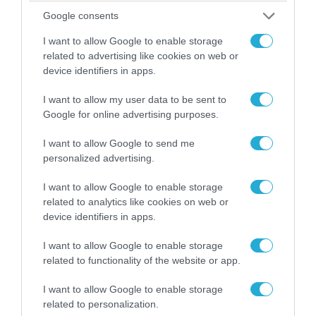
Google consents
I want to allow Google to enable storage
related to advertising like cookies on web or
device identifiers in apps.
I want to allow my user data to be sent to
Google for online advertising purposes.
08.08.2026 | 09:02
I want to allow Google to send me
«Η απόλυτη τραγωδία»: Η «αιχμηρή» ανάρτηση
personalized advertising.
του Αρκά για τα τατουάζ (φωτο)
I want to allow Google to enable storage
related to analytics like cookies on web or
device identifiers in apps.
I want to allow Google to enable storage
related to functionality of the website or app.
I want to allow Google to enable storage
related to personalization.