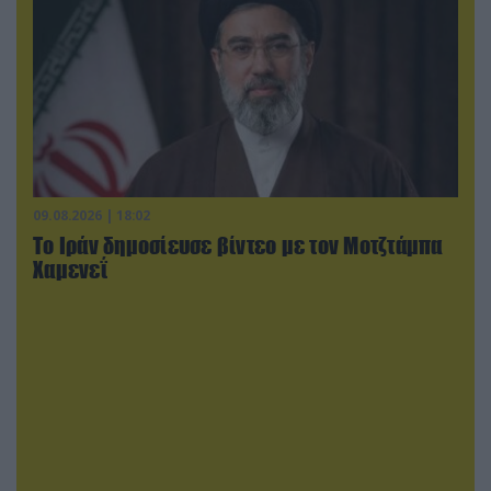
09.08.2026 | 18:02
Το Ιράν δημοσίευσε βίντεο με τον Μοτζτάμπα
Χαμενεΐ