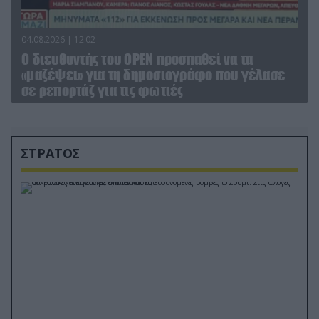
04.08.2026 | 12:02
O διευθυντής του OPEN προσπαθεί να τα
«μαζέψει» για τη δημοσιογράφο που γέλασε
σε ρεπορτάζ για τις φωτιές
ΣΤΡΑΤΟΣ