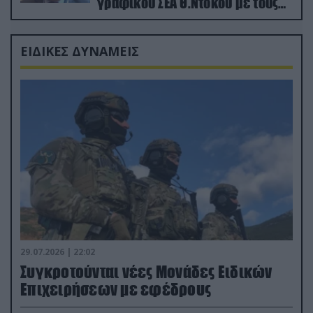
γραφικού ΣΕΑ Θ.Ντόκου με τους
Ρώσους φαρσέρ
ΕΙΔΙΚΕΣ ΔΥΝΑΜΕΙΣ
29.07.2026 | 22:02
Συγκροτούνται νέες Μονάδες Ειδικών
Επιχειρήσεων με εφέδρους