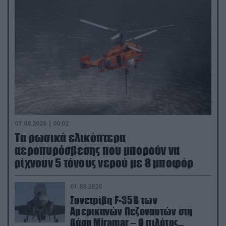
07.08.2026 | 00:02
Τα ρωσικά ελικόπτερα
αεροπυρόσβεσης που μπορούν να
ρίχνουν 5 τόνους νερού με 8 μποφόρ
01.08.2026
Συνετρίβη F-35B των
Αμερικανών Πεζοναυτών στη
βάση Miramar – Ο πιλότος