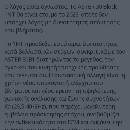
Ο λόγος είναι άγνωστος. Το ASTER 30 Block
1NT θα είναι έτοιμο το 2023, οπότε δεν
υπάρχει λόγος μη δυνατότητας απόκτησης
του βλήματος.
Το 1ΝΤ προσδίδει ευρύτερες δυνατότητες
κατά βαλλιστικών στόχων συγκριτικά με τον
ASTER 30B1 διατηρώντας το μέγεθος, τον
όγκο και τον κινητήρα αρχικής προώθησης
του τελευταίου. H ουσιαστική αλλαγή είναι η
χρήση νέου υπολογιστή ελέγχου του
βλήματος και νέου ερευνητή υψηλότερης
γωνιακής ανάλυσης και ζώνης συχνοτήτων
Ka (26,5-40 GHz), που παρέχει μεγαλύτερη
εμβέλεια πρόσκτησης στόχου, αναβαθμίζει
την ανθεκτικότητα στα ECM και αυξάνει την
πιθανότητα απευθείας πλήγματος στον