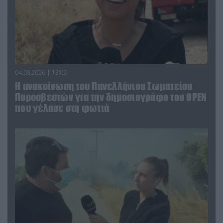
04.08.2026 | 13:02
Η ανακοίνωση του Πανελλήνιου Σωματείου
Πυροσβεστών για την δημοσιογράφο του OPEN
που γέλασε στη φωτιά