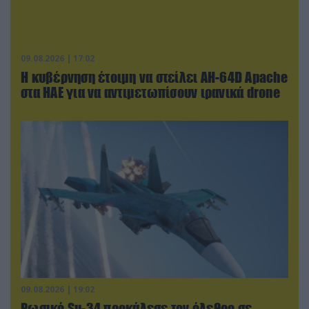
09.08.2026 | 17:02
Η κυβέρνηση έτοιμη να στείλει AH-64D Apache
στα ΗΑΕ για να αντιμετωπίσουν ιρανικά drone
09.08.2026 | 19:02
Ρωσικό Su-34 προκάλεσε τον όλεθρο σε