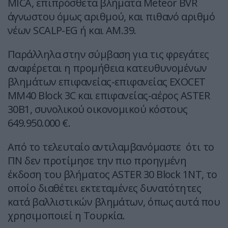
MICA, επιπρόσθετα βλήματα Meteor BVR
άγνωστου όμως αριθμού, και πιθανό αριθμό
νέων SCALP-EG ή και ΑΜ.39.
Παράλληλα στην σύμβαση για τις φρεγάτες
αναφέρεται η προμήθεια κατευθυνομένων
βλημάτων επιφανείας-επιφανείας EXOCET
MM40 Block 3C και επιφανείας-αέρος ASTER
30B1, συνολικού οικονομικού κόστους
649.950.000 €.
Από το τελευταίο αντιλαμβανόμαστε ότι το
ΠΝ δεν προτίμησε την πιο προηγμένη
έκδοση του βλήματος ASTER 30 Block 1NT, το
οποίο διαθέτει εκτεταμένες δυνατότητες
κατά βαλλιστικών βλημάτων, όπως αυτά που
χρησιμοποιεί η Τουρκία.