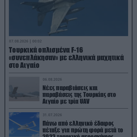
07.08.2026 | 00:02
Τουρκικά οπλισμένα F-16
«συνεπλάκησαν» με ελληνικά μαχητικά
στο Αιγαίο
06.08.2026
Νέες παραβιάσεις και
παραβάσεις της Τουρκίας στο
Αιγαίο με τρία UAV
31.07.2026
Πάνω από ελληνικό έδαφος
πέταξε για πρώτη φορά μετά το
2023 τουρκικό αεροσκάφος