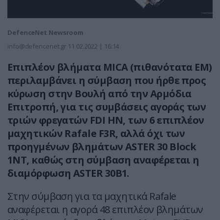
DefenceNet Newsroom
info@defencenet.gr
11.02.2022 | 16:14
Επιπλέον βλήματα MICA (πιθανότατα ΕΜ)
περιλαμβάνει η σύμβαση που ήρθε προς
κύρωση στην Βουλή από την Αρμόδια
Επιτροπή, για τις συμβάσεις αγοράς των
τριών φρεγατών FDI HN, των 6 επιπλέον
μαχητικών Rafale F3R, αλλά όχι των
προηγμένων βλημάτων ASTER 30 Block
1NT, καθώς στη σύμβαση αναφέρεται η
διαμόρφωση ASTER 30B1.
Στην σύμβαση για τα μαχητικά Rafale
αναφέρεται η αγορά 48 επιπλέον βλημάτων