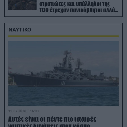
στρατιώτες και υπάλληλοι της
TCC έτρεχαν πανικόβλητοι αλλά…
εξοντώθηκαν – Δείτε βίντεο
ΝΑΥΤΙΚΟ
15.07.2026 | 16:03
Aυτές είναι οι πέντε πιο ισχυρές
ναυτικές δυνάμεις στον κόσμο