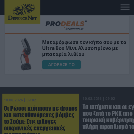
με το
«Μαγική» φόρμουλα τριβόλι + VIP
με
για αύξηση της λίμπιντο
ΑΓΟΡΑΣΕ ΤΟ
10.08.2026 | 09:02
10.08.2026 | 09:02
Τα αιτήματα και οι ε
Οι Ρώσοι κτύπησαν με drones
που ζητά το PKK από
και κατευθυνόμενες βόμβες
τουρκική κυβέρνηση 
το Σούμι: Στις φλόγες
πλήρη αφοπλισμό τ
ουκρανικές ενεργειακές