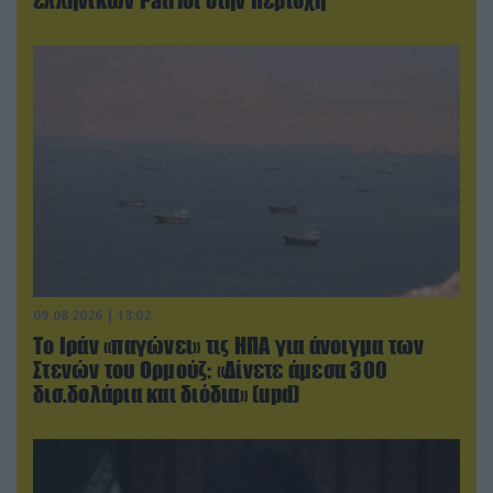
09.08.2026 | 13:02
Το Ιράν «παγώνει» τις ΗΠΑ για άνοιγμα των
Στενών του Ορμούζ: «Δίνετε άμεσα 300
δισ.δολάρια και διόδια» (upd)