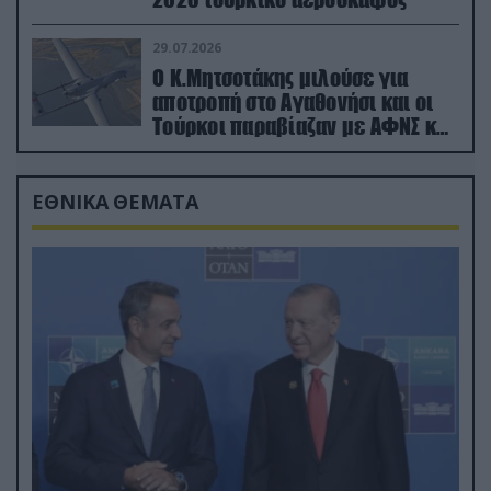
29.07.2026
Ο Κ.Μητσοτάκης μιλούσε για
αποτροπή στο Αγαθονήσι και οι
Τούρκοι παραβίαζαν με ΑΦΝΣ και
drone
ΕΘΝΙΚΑ ΘΕΜΑΤΑ