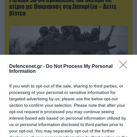
κτίριο με Ουκρανούς στη Ζαπορίζια – Δείτε
βίντεο
Defencenet.gr -
Do Not Process My Personal
Information
If you wish to opt-out of the sale, sharing to third parties, or
processing of your personal or sensitive information for
targeted advertising by us, please use the below opt-out
09.08.2026 | 23:02
section to confirm your selection. Please note that after your
Νεοσύλλεκτοι Ουκρανοί στρατιώτες και
opt-out request is processed you may continue seeing
υπάλληλοι της TCC έτρεχαν πανικόβλητοι
interest-based ads based on personal information utilized by
αλλά… εξοντώθηκαν – Δείτε βίντεο
us or personal information disclosed to third parties prior to
your opt-out. You may separately opt-out of the further