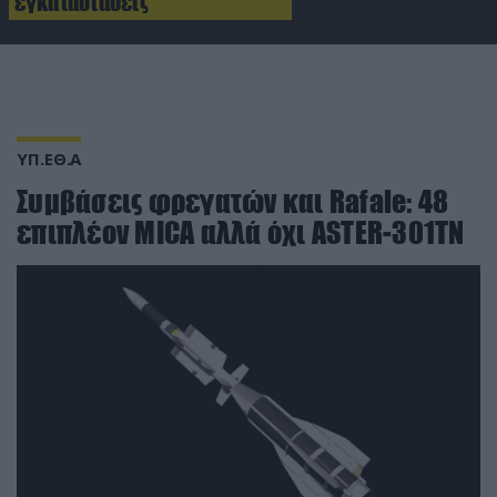
εγκαταστάσεις
ΥΠ.ΕΘ.Α
Συμβάσεις φρεγατών και Rafale: 48
επιπλέον MICA αλλά όχι ASTER-301TN