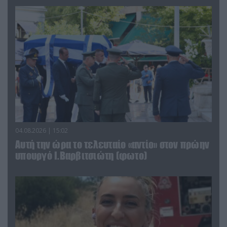
04.08.2026 | 15:02
Αυτή την ώρα το τελευταίο «αντίο» στον πρώην
υπουργό Ι.Βαρβιτσιώτη (φωτο)