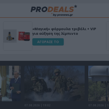
«Μαγική» φόρμουλα τριβόλι + VIP
για αύξηση της λίμπιντο
ΑΓΟΡΑΣΕ ΤΟ
07.08.2026 | 19:02
07.08.2026 | 1