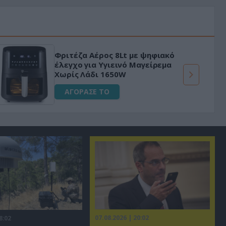
Φριτέζα Αέρος 8Lt με ψηφιακό
έλεγχο για Υγιεινό Μαγείρεμα
Χωρίς Λάδι 1650W
ΑΓΟΡΑΣΕ ΤΟ
07.08.2026 | 20:02
8:02