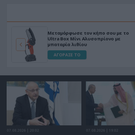
Μεταμόρφωσε τον κήπο σου με το
ό
Ultra Box Μίνι Αλυσοπρίονο με
μπαταρία λιθίου
ΑΓΟΡΑΣΕ ΤΟ
07.08.2026 | 20:02
07.08.2026 | 19:02