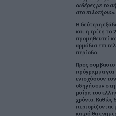
αιθέρες με το σ
στο πιλοτήριο»
.
Η δεύτερη εξάδ
και η τρίτη το 
προμηθευτεί και
αρμόδια επιτελ
περίοδο.
Προς συμβασιοπ
πρόγραμμα για 
ενισχύσουν τον
οδηγήσουν στη 
μοίρα του ελλη
χρόνια. Καθώς 
περιορίζονται 
καιρό θα ενημερ