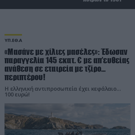
ΥΠ.ΕΘ.Α
«Μασάνε με χίλιες μασέλες»: Έδωσαν
παραγγελία 145 εκατ. € με απ’ευθείας
ανάθεση σε εταιρεία με τζίρο…
περιπτέρου!
Η ελληνική αντιπροσωπεία έχει κεφάλαιο…
100 ευρώ!