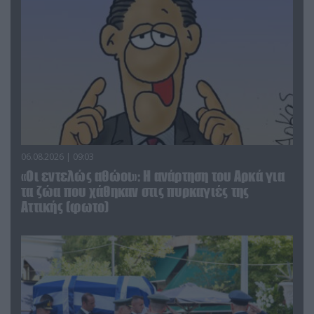
06.08.2026 | 09:03
«Οι εντελώς αθώοι»: Η ανάρτηση του Αρκά για
τα ζώα που χάθηκαν στις πυρκαγιές της
Αττικής (φωτο)