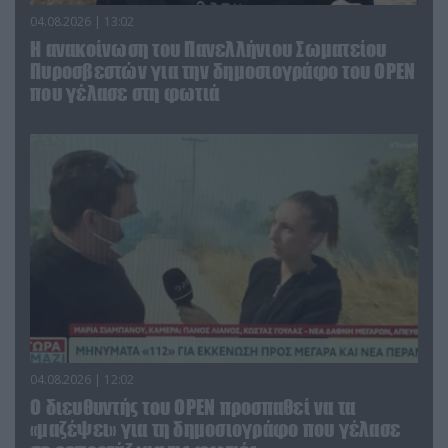
04.08.2026 | 13:02
Η ανακοίνωση του Πανελλήνιου Σωματείου
Πυροσβεστών για την δημοσιογράφο του OPEN
που γέλασε στη φωτιά
04.08.2026 | 12:02
O διευθυντής του OPEN προσπαθεί να τα
«μαζέψει» για τη δημοσιογράφο που γέλασε