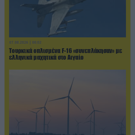
07.08.2026 | 00:02
Τουρκικά οπλισμένα F-16 «συνεπλάκησαν» με
ελληνικά μαχητικά στο Αιγαίο