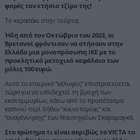
φορές τον ετήσιο τζίρο της!
Το κερασάκι στην τούρτα;
Ήδη από τον Οκτώβριο του 2023, οι
Βρετανοί φρόντισαν να στήσουν στην
Ελλάδα μια μονοπρόσωπη ΙΚΕ με το
προκλητικό μετοχικό κεφάλαιο των
μόλις 100 ευρώ.
Αυτό το εταιρικό “κέλυφος” επιστρατεύεται
τώρα για να υποδεχτεί τη βροχή των
εκατομμυρίων, κάτω από το προπέτασμα
καπνού περί δήθεν “καινοτομίας” και
“αναγέννησης” των Ναυπηγείων Σκαραμαγκά.
Στο ερώτημα τι είναι ακριβώς το VICTA το