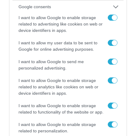
Google consents
I want to allow Google to enable storage
related to advertising like cookies on web or
07.08.2026 | 02:02
device identifiers in apps.
Στο Βελιγράδι ο Β.Ζελένσκι: «Πρέπει να
αποσπάσουμε τους Σέρβους από το
I want to allow my user data to be sent to
Google for online advertising purposes.
στρατόπεδο της Ρωσίας»
I want to allow Google to send me
personalized advertising.
I want to allow Google to enable storage
related to analytics like cookies on web or
device identifiers in apps.
I want to allow Google to enable storage
related to functionality of the website or app.
I want to allow Google to enable storage
related to personalization.