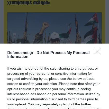
χτυπήσουμε σκληρά»
Defencenet.gr -
Do Not Process My Personal
Information
If you wish to opt-out of the sale, sharing to third parties, or
07.08.2026 | 08:02
processing of your personal or sensitive information for
Κλιμακώνουν οι Χούθι: Eξαπέλυσαν επιθέσεις
targeted advertising by us, please use the below opt-out
κατά στρατιωτικών δυνάμεων στην Υεμένη –
section to confirm your selection. Please note that after your
Πλήγματα & στη Σαουδική Αραβία!
opt-out request is processed you may continue seeing
interest-based ads based on personal information utilized by
us or personal information disclosed to third parties prior to
your opt-out. You may separately opt-out of the further