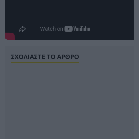
ΣΧΟΛΙΑΣΤΕ ΤΟ ΑΡΘΡΟ