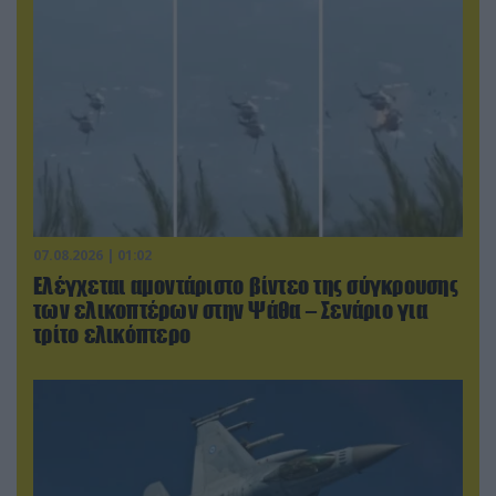
07.08.2026 | 01:02
Ελέγχεται αμοντάριστο βίντεο της σύγκρουσης
των ελικοπτέρων στην Ψάθα – Σενάριο για
τρίτο ελικόπτερο