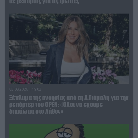
σε ρεπορτάζ για τις φωτιές
03.08.2026 | 19:02
Ξέπλυμα της ανοησίας από τη Α.Γιάμαλη για την
ρεπόρτερ του ΟΡΕΝ: «Όλοι να έχουμε
δικαίωμα στο λάθος»