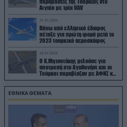
παραβάσεις της Τουρκίας στο
Αιγαίο με τρία UAV
31.07.2026
Πάνω από ελληνικό έδαφος
πέταξε για πρώτη φορά μετά το
2023 τουρκικό αεροσκάφος
29.07.2026
Ο Κ.Μητσοτάκης μιλούσε για
αποτροπή στο Αγαθονήσι και οι
Τούρκοι παραβίαζαν με ΑΦΝΣ και
drone
ΕΘΝΙΚΑ ΘΕΜΑΤΑ