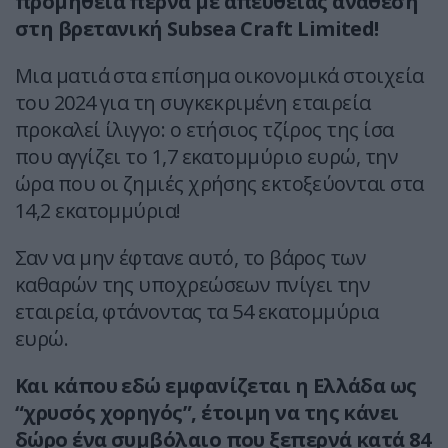
προμήθεια περνά με απευθείας ανάθεση
στη βρετανική Subsea Craft Limited!
Μια ματιά στα επίσημα οικονομικά στοιχεία
του 2024 για τη συγκεκριμένη εταιρεία
προκαλεί ίλιγγο: ο ετήσιος τζίρος της ίσα
που αγγίζει το 1,7 εκατομμύριο ευρώ, την
ώρα που οι ζημιές χρήσης εκτοξεύονται στα
14,2 εκατομμύρια!
Σαν να μην έφτανε αυτό, το βάρος των
καθαρών της υποχρεώσεων πνίγει την
εταιρεία, φτάνοντας τα 54 εκατομμύρια
ευρώ.
Και κάπου εδώ εμφανίζεται η Ελλάδα ως
“χρυσός χορηγός”, έτοιμη να της κάνει
δώρο ένα συμβόλαιο που ξεπερνά κατά 84