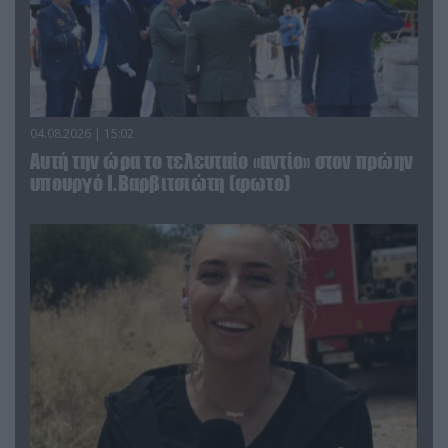
04.08.2026 | 15:02
Αυτή την ώρα το τελευταίο «αντίο» στον πρώην
υπουργό Ι.Βαρβιτσιώτη (φωτο)