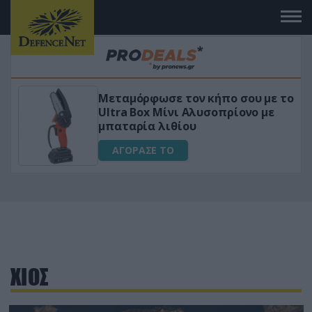
Μεταμόρφωσε τον κήπο σου με το
ικό
Ultra Box Μίνι Αλυσοπρίονο με
μπαταρία λιθίου
ΑΓΟΡΑΣΕ ΤΟ
ΧΙΟΣ