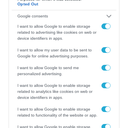
Opted Out
Google consents
I want to allow Google to enable storage
related to advertising like cookies on web or
device identifiers in apps.
I want to allow my user data to be sent to
Google for online advertising purposes.
I want to allow Google to send me
personalized advertising.
I want to allow Google to enable storage
related to analytics like cookies on web or
11.01.2024 | 19:37
device identifiers in apps.
Αυστραλία: Εγκρίθηκε από τις ΗΠΑ το
I want to allow Google to enable storage
πακέτο υποστήριξης των πυραύλων cruise
related to functionality of the website or app.
Tomahawk
I want to allow Google to enable storage