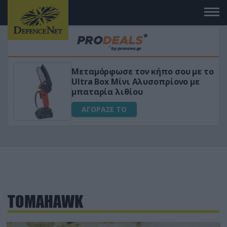
Μεταμόρφωσε τον κήπο σου με το
ικό
Ultra Box Μίνι Αλυσοπρίονο με
μπαταρία λιθίου
ΑΓΟΡΑΣΕ ΤΟ
TOMAHAWK