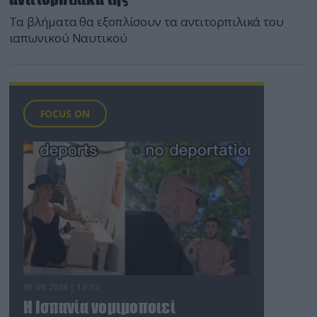
Τα βλήματα θα εξοπλίσουν τα αντιτορπιλικά του
ιαπωνικού Ναυτικού
FOCUS ON
09.08.2026 | 13:02
Η Ισπανία νομιμοποιεί