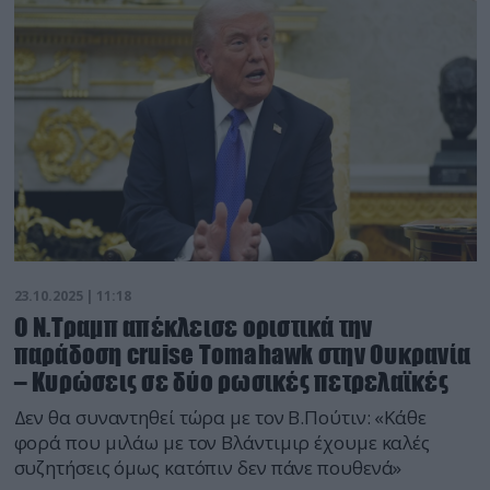
23.10.2025 | 11:18
Ο Ν.Τραμπ απέκλεισε οριστικά την
παράδοση cruise Tomahawk στην Ουκρανία
– Κυρώσεις σε δύο ρωσικές πετρελαϊκές
Δεν θα συναντηθεί τώρα με τον Β.Πούτιν: «Κάθε
φορά που μιλάω με τον Βλάντιμιρ έχουμε καλές
συζητήσεις όμως κατόπιν δεν πάνε πουθενά»