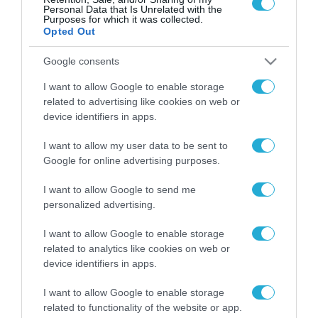
Personal Data that Is Unrelated with the
Purposes for which it was collected.
Opted Out
Google consents
FOCUS ON
I want to allow Google to enable storage
related to advertising like cookies on web or
device identifiers in apps.
I want to allow my user data to be sent to
Google for online advertising purposes.
I want to allow Google to send me
personalized advertising.
I want to allow Google to enable storage
06.08.2026 | 12:02
related to analytics like cookies on web or
Για πρώτη φορά οι Ρώσοι
device identifiers in apps.
δημοσιεύουν εκτοξεύσεις
βαλλιστικών όπλων κατά της
I want to allow Google to enable storage
Ουκρανίας
related to functionality of the website or app.