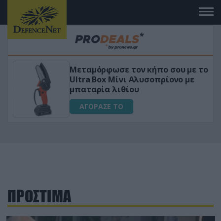
Μεταμόρφωσε τον κήπο σου με το
ικό
Ultra Box Μίνι Αλυσοπρίονο με
μπαταρία λιθίου
ΑΓΟΡΑΣΕ ΤΟ
ΠΡΟΣΤΙΜΑ